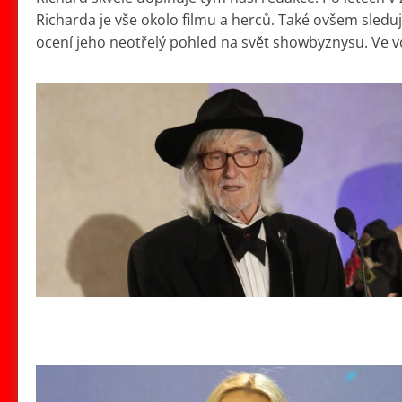
Richarda je vše okolo filmu a herců. Také ovšem sleduj
ocení jeho neotřelý pohled na svět showbyznysu. Ve vo