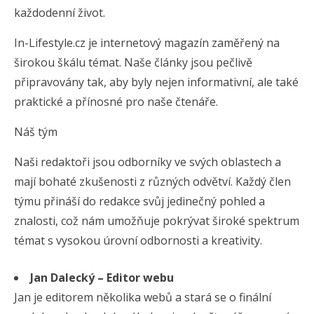
každodenní život.
In-Lifestyle.cz je internetový magazín zaměřený na
širokou škálu témat. Naše články jsou pečlivě
připravovány tak, aby byly nejen informativní, ale také
praktické a přínosné pro naše čtenáře.
Náš tým
Naši redaktoři jsou odborníky ve svých oblastech a
mají bohaté zkušenosti z různých odvětví. Každý člen
týmu přináší do redakce svůj jedinečný pohled a
znalosti, což nám umožňuje pokrývat široké spektrum
témat s vysokou úrovní odbornosti a kreativity.
Jan Dalecký – Editor webu
Jan je editorem několika webů a stará se o finální