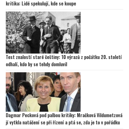
kritika: Lidé spekulují, kde se koupe
Test znalostí staré češtiny: 10 výrazů z počátku 20. století
odhalí, kdo by se tehdy domluvil
Dagmar Pecková pod palbou kritiky: Mračková Vildumetzová
jí vytkla natáčení se při řízení a ptá se, zda je to v pořádku