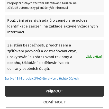
Propojení různých zařízení, Identifikace zařízení na
základě automaticky přenášených informací.
Používání přesných údajů o zeměpisné poloze,
Identifikace zařízení na základě aktivně vyžádaných
informací.
Zajištění bezpečnosti, předcházení a
zjišťování podvodů a odstraňování chyb,
Poskytování a zobrazování reklamy a
Vždy aktivní
obsahu, Ukládání a sdělování voleb
ochrany osobních údajů.
Správa 1814 prodejců
Přečtěte si více o těchto účelech
PŘÍJMOUT
ODMÍTNOUT