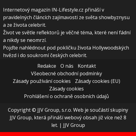
Internetový magazín IN-Lifestyle.cz přináší v
pravidelných článcích zajímavosti ze světa showbyznysu
a ze života celebrit.
Život ve světle reflektorů je věčné téma, které není fádní
a nikdy se neomrzí.
Pojďte nahlédnout pod pokličku života Hollywoodských
hvězd i do soukromí českých celebrit.
Redakce
O nás
Kontakt
Všeobecné obchodní podmínky
Zásady používání cookies
Zásady cookies (EU)
Zásady cookies
Prohlášení o ochraně osobních údajů
Copyright © JJV Group, s.r.o. Web je součástí skupiny
JJV Group, která přináší webový obsah již více než 8
let.
|
JJV Group