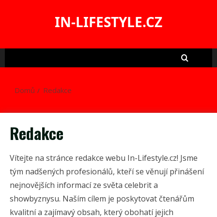
Skip
to
IN-LIFESTYLE.CZ
content
Domů
Redakce
Redakce
Vítejte na stránce redakce webu In-Lifestyle.cz! Jsme
tým nadšených profesionálů, kteří se věnují přinášení
nejnovějších informací ze světa celebrit a
showbyznysu. Naším cílem je poskytovat čtenářům
kvalitní a zajímavý obsah, který obohatí jejich