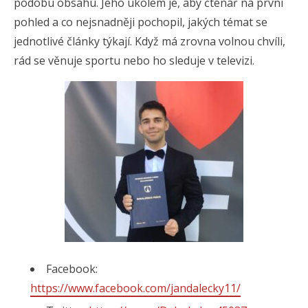
podobu obsahu. Jeho úkolem je, aby čtenář na první
pohled a co nejsnadněji pochopil, jakých témat se
jednotlivé články týkají. Když má zrovna volnou chvíli,
rád se věnuje sportu nebo ho sleduje v televizi.
Facebook:
https://www.facebook.com/jandalecky11/