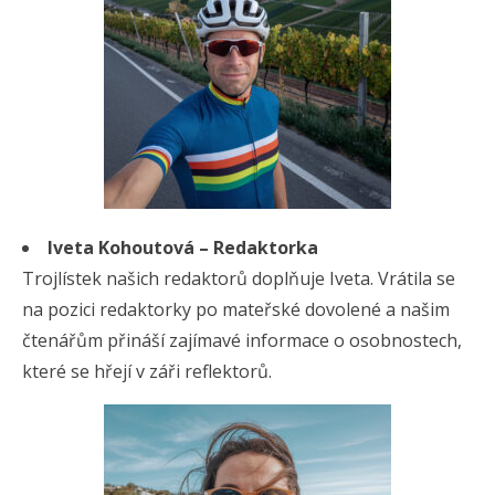
Iveta Kohoutová – Redaktorka
Trojlístek našich redaktorů doplňuje Iveta. Vrátila se
na pozici redaktorky po mateřské dovolené a našim
čtenářům přináší zajímavé informace o osobnostech,
které se hřejí v záři reflektorů.