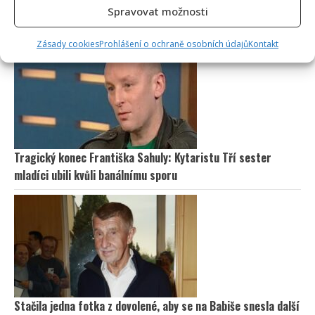
Spravovat možnosti
Zásady cookies
Prohlášení o ochraně osobních údajů
Kontakt
Tragický konec Františka Sahuly: Kytaristu Tří sester
mladíci ubili kvůli banálnímu sporu
Stačila jedna fotka z dovolené, aby se na Babiše snesla další