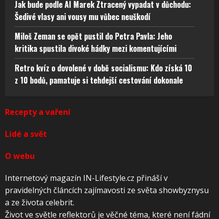
Jak bude podle AI Marek Ztracený vypadat v důchodu:
Šedivé vlasy ani vousy mu vůbec neuškodí
Miloš Zeman se opět pustil do Petra Pavla: Jeho
kritika spustila divoké hádky mezi komentujícími
Retro kvíz o dovolené v době socialismu: Kdo získá 10
z 10 bodů, pamatuje si tehdejší cestování dokonale
Recepty a vaření
Lidé a svět
O webu
Internetový magazín IN-Lifestyle.cz přináší v
pravidelných článcích zajímavosti ze světa showbyznysu
a ze života celebrit.
Život ve světle reflektorů je věčné téma, které není fádní