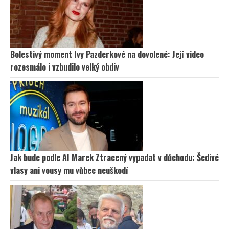
Bolestivý moment Ivy Pazderkové na dovolené: Její video
rozesmálo i vzbudilo velký obdiv
Jak bude podle AI Marek Ztracený vypadat v důchodu: Šedivé
vlasy ani vousy mu vůbec neuškodí