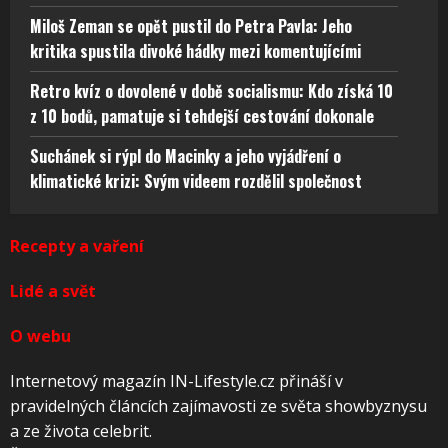
Miloš Zeman se opět pustil do Petra Pavla: Jeho
kritika spustila divoké hádky mezi komentujícími
Retro kvíz o dovolené v době socialismu: Kdo získá 10
z 10 bodů, pamatuje si tehdejší cestování dokonale
Suchánek si rýpl do Macinky a jeho vyjádření o
klimatické krizi: Svým videem rozdělil společnost
Recepty a vaření
Lidé a svět
O webu
Internetový magazín IN-Lifestyle.cz přináší v
pravidelných článcích zajímavosti ze světa showbyznysu
a ze života celebrit.