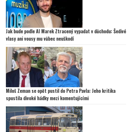
Jak bude podle AI Marek Ztracený vypadat v důchodu: Šedivé
vlasy ani vousy mu vůbec neuškodí
Miloš Zeman se opět pustil do Petra Pavla: Jeho kritika
spustila divoké hádky mezi komentujícími