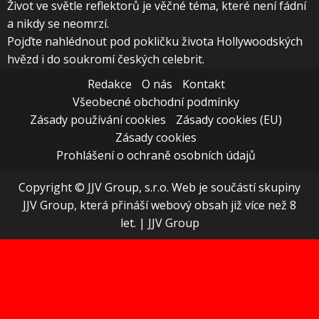
Život ve světle reflektorů je věčné téma, které není fádní
a nikdy se neomrzí.
Pojďte nahlédnout pod pokličku života Hollywoodských
hvězd i do soukromí českých celebrit.
Redakce
O nás
Kontakt
Všeobecné obchodní podmínky
Zásady používání cookies
Zásady cookies (EU)
Zásady cookies
Prohlášení o ochraně osobních údajů
Copyright © JJV Group, s.r.o. Web je součástí skupiny
JJV Group, která přináší webový obsah již více než 8
let.
|
JJV Group