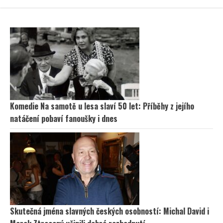
Komedie Na samotě u lesa slaví 50 let: Příběhy z jejího
natáčení pobaví fanoušky i dnes
Skutečná jména slavných českých osobností: Michal David i