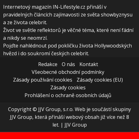
Internetový magazín IN-Lifestyle.cz přináší v
pravidelných článcích zajímavosti ze světa showbyznysu
a ze života celebrit.
Život ve světle reflektorů je věčné téma, které není fádní
a nikdy se neomrzí.
Pojďte nahlédnout pod pokličku života Hollywoodských
hvězd i do soukromí českých celebrit.
Redakce
O nás
Kontakt
Všeobecné obchodní podmínky
Zásady používání cookies
Zásady cookies (EU)
Zásady cookies
Prohlášení o ochraně osobních údajů
Copyright © JJV Group, s.r.o. Web je součástí skupiny
JJV Group, která přináší webový obsah již více než 8
let.
|
JJV Group