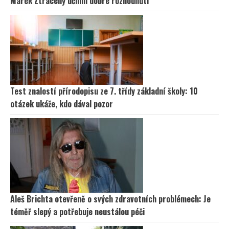
Marek Ztracený učinili dobré rozhodnutí
Test znalostí přírodopisu ze 7. třídy základní školy: 10
otázek ukáže, kdo dával pozor
Aleš Brichta otevřeně o svých zdravotních problémech: Je
téměř slepý a potřebuje neustálou péči