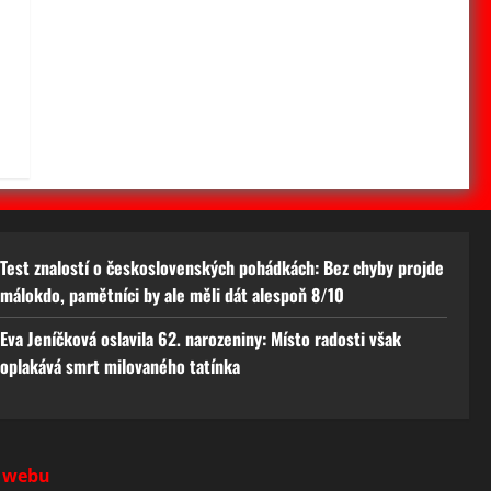
Test znalostí o československých pohádkách: Bez chyby projde
málokdo, pamětníci by ale měli dát alespoň 8/10
Eva Jeníčková oslavila 62. narozeniny: Místo radosti však
oplakává smrt milovaného tatínka
 webu