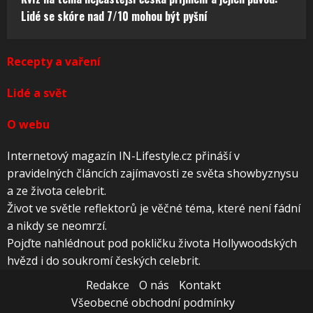
Lidé se skóre nad 7/10 mohou být pyšní
Recepty a vaření
Lidé a svět
O webu
Internetový magazín IN-Lifestyle.cz přináší v
pravidelných článcích zajímavosti ze světa showbyznysu
a ze života celebrit.
Život ve světle reflektorů je věčné téma, které není fádní
a nikdy se neomrzí.
Pojďte nahlédnout pod pokličku života Hollywoodských
hvězd i do soukromí českých celebrit.
Redakce
O nás
Kontakt
Všeobecné obchodní podmínky