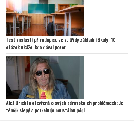
Test znalostí přírodopisu ze 7. třídy základní školy: 10
otázek ukáže, kdo dával pozor
Aleš Brichta otevřeně o svých zdravotních problémech: Je
téměř slepý a potřebuje neustálou péči