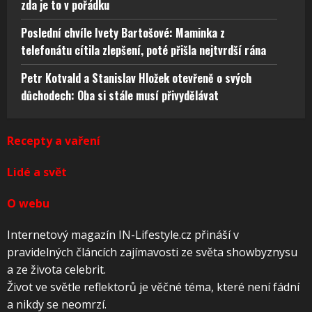
zda je to v pořádku
Poslední chvíle Ivety Bartošové: Maminka z
telefonátu cítila zlepšení, poté přišla nejtvrdší rána
Petr Kotvald a Stanislav Hložek otevřeně o svých
důchodech: Oba si stále musí přivydělávat
Recepty a vaření
Lidé a svět
O webu
Internetový magazín IN-Lifestyle.cz přináší v
pravidelných článcích zajímavosti ze světa showbyznysu
a ze života celebrit.
Život ve světle reflektorů je věčné téma, které není fádní
a nikdy se neomrzí.