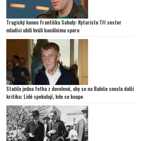
Tragický konec Františka Sahuly: Kytaristu Tří sester
mladíci ubili kvůli banálnímu sporu
Stačila jedna fotka z dovolené, aby se na Babiše snesla další
kritika: Lidé spekulují, kde se koupe