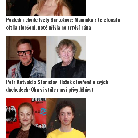
Poslední chvíle Ivety Bartošové: Maminka z telefonátu
cítila zlepšení, poté přišla nejtvrdší rána
Petr Kotvald a Stanislav Hložek otevřeně o svých
důchodech: Oba si stále musí přivydělávat