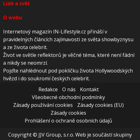
Lidé a svět
O webu
Internetový magazín IN-Lifestyle.cz přináší v
pravidelných článcích zajímavosti ze světa showbyznysu
a ze života celebrit.
Život ve světle reflektorů je věčné téma, které není fádní
a nikdy se neomrzí.
Pojďte nahlédnout pod pokličku života Hollywoodských
hvězd i do soukromí českých celebrit.
Redakce
O nás
Kontakt
Všeobecné obchodní podmínky
Zásady používání cookies
Zásady cookies (EU)
Zásady cookies
Prohlášení o ochraně osobních údajů
Copyright © JJV Group, s.r.o. Web je součástí skupiny