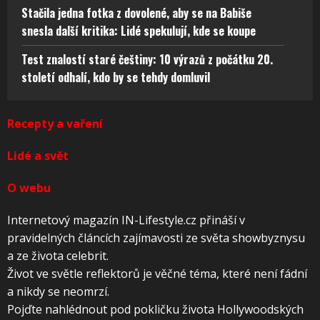
Stačila jedna fotka z dovolené, aby se na Babiše
snesla další kritika: Lidé spekulují, kde se koupe
Test znalostí staré češtiny: 10 výrazů z počátku 20.
století odhalí, kdo by se tehdy domluvil
Recepty a vaření
Lidé a svět
O webu
Internetový magazín IN-Lifestyle.cz přináší v
pravidelných článcích zajímavosti ze světa showbyznysu
a ze života celebrit.
Život ve světle reflektorů je věčné téma, které není fádní
a nikdy se neomrzí.
Pojďte nahlédnout pod pokličku života Hollywoodských