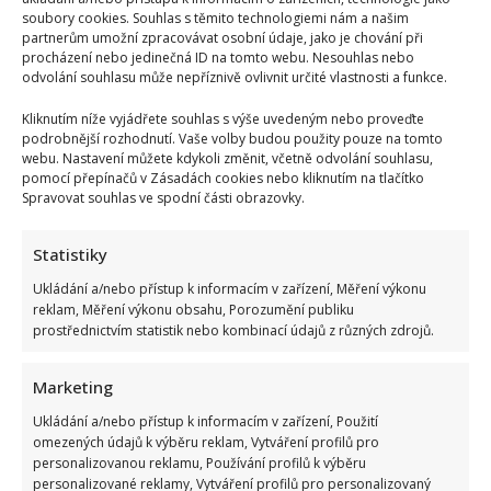
soubory cookies. Souhlas s těmito technologiemi nám a našim
partnerům umožní zpracovávat osobní údaje, jako je chování při
procházení nebo jedinečná ID na tomto webu. Nesouhlas nebo
odvolání souhlasu může nepříznivě ovlivnit určité vlastnosti a funkce.
Kliknutím níže vyjádřete souhlas s výše uvedeným nebo proveďte
podrobnější rozhodnutí. Vaše volby budou použity pouze na tomto
webu. Nastavení můžete kdykoli změnit, včetně odvolání souhlasu,
pomocí přepínačů v Zásadách cookies nebo kliknutím na tlačítko
Spravovat souhlas ve spodní části obrazovky.
Statistiky
Ukládání a/nebo přístup k informacím v zařízení, Měření výkonu
reklam, Měření výkonu obsahu, Porozumění publiku
prostřednictvím statistik nebo kombinací údajů z různých zdrojů.
Marketing
Ukládání a/nebo přístup k informacím v zařízení, Použití
omezených údajů k výběru reklam, Vytváření profilů pro
personalizovanou reklamu, Používání profilů k výběru
personalizované reklamy, Vytváření profilů pro personalizovaný