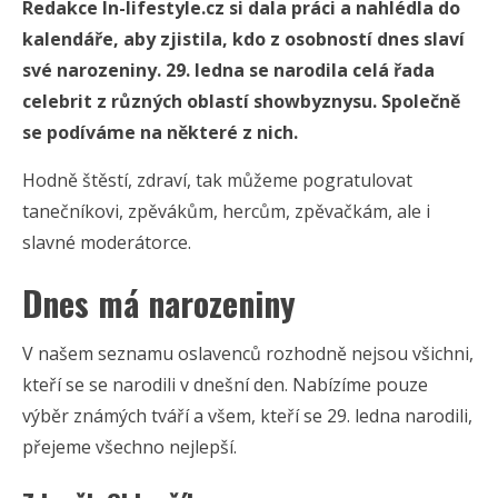
Redakce In-lifestyle.cz si dala práci a nahlédla do
kalendáře, aby zjistila, kdo z osobností dnes slaví
své narozeniny. 29. ledna se narodila celá řada
celebrit z různých oblastí showbyznysu. Společně
se podíváme na některé z nich.
Hodně štěstí, zdraví, tak můžeme pogratulovat
tanečníkovi, zpěvákům, hercům, zpěvačkám, ale i
slavné moderátorce.
Dnes má narozeniny
V našem seznamu oslavenců rozhodně nejsou všichni,
kteří se se narodili v dnešní den. Nabízíme pouze
výběr známých tváří a všem, kteří se 29. ledna narodili,
přejeme všechno nejlepší.