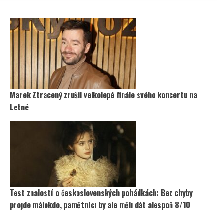
Marek Ztracený zrušil velkolepé finále svého koncertu na
Letné
Test znalostí o československých pohádkách: Bez chyby
projde málokdo, pamětníci by ale měli dát alespoň 8/10