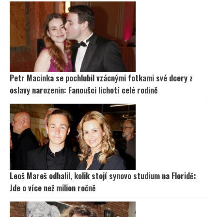
Petr Macinka se pochlubil vzácnými fotkami své dcery z
oslavy narozenin: Fanoušci lichotí celé rodině
Leoš Mareš odhalil, kolik stojí synovo studium na Floridě:
Jde o více než milion ročně