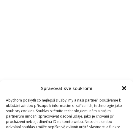
Spravovat své soukromí
Abychom poskytli co nejlepší služby, my a naši partneři používáme k
ukládání a/nebo přístupu k informacím o zařízeních, technologie jako
soubory cookies. Souhlas s těmito technologiemi nám a našim
partnerům umožní zpracovávat osobní údaje, jako je chování při
procházení nebo jedinečná ID na tomto webu. Nesouhlas nebo
odvolání souhlasu může nepříznivě ovlivnit určité vlastnosti a funkce.