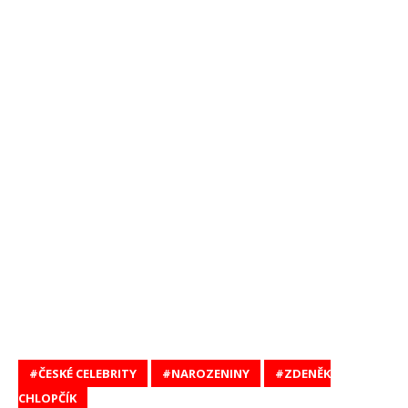
ČESKÉ CELEBRITY
NAROZENINY
ZDENĚK
CHLOPČÍK