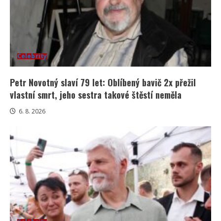
Celebrity
Petr Novotný slaví 79 let: Oblíbený bavič 2x přežil
vlastní smrt, jeho sestra takové štěstí neměla
6. 8. 2026