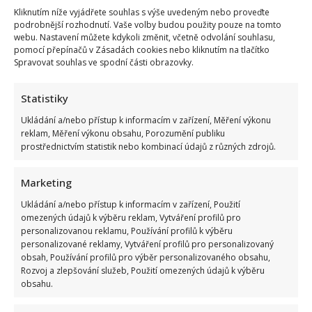
Kliknutím níže vyjádřete souhlas s výše uvedeným nebo proveďte
podrobnější rozhodnutí. Vaše volby budou použity pouze na tomto
webu. Nastavení můžete kdykoli změnit, včetně odvolání souhlasu,
pomocí přepínačů v Zásadách cookies nebo kliknutím na tlačítko
Spravovat souhlas ve spodní části obrazovky.
Statistiky
Ukládání a/nebo přístup k informacím v zařízení, Měření výkonu
reklam, Měření výkonu obsahu, Porozumění publiku
prostřednictvím statistik nebo kombinací údajů z různých zdrojů.
Marketing
Ukládání a/nebo přístup k informacím v zařízení, Použití
omezených údajů k výběru reklam, Vytváření profilů pro
personalizovanou reklamu, Používání profilů k výběru
personalizované reklamy, Vytváření profilů pro personalizovaný
obsah, Používání profilů pro výběr personalizovaného obsahu,
Rozvoj a zlepšování služeb, Použití omezených údajů k výběru
obsahu.