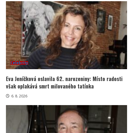
Celebrity
Eva Jeníčková oslavila 62. narozeniny: Místo radosti
však oplakává smrt milovaného tatínka
6. 8. 2026