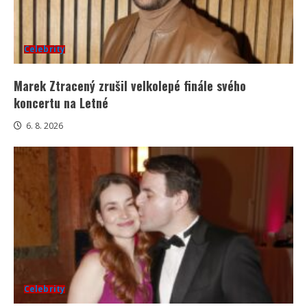
Celebrity
Marek Ztracený zrušil velkolepé finále svého
koncertu na Letné
6. 8. 2026
Celebrity