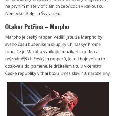
na prvním místě v oficiálních žebříčcích v Rakousku,
Německu, Belgii a Švýcarsku.
Otakar Petřina – Marpho
Marpho je český rapper. Věděli jste, že Marpho byl
svého času bubeníkem skupiny Chinasky? Kromě
toho, že je Marpho vynikající muzikant a jeden z
nejznámějších českých rapperů, je to i bojovník a to
doslova a do písmene. Je držitelem titulu vicemistr
České republiky v thai boxu. Dnes slaví 40. narozeniny.