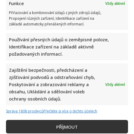
Funkce
Vždy aktivní
Přiřazování a kombinování údajů z jiných zdrojů údajů,
Propojení různých zařízení, Identifikace zařízení na
základě automaticky přenášených informací.
Používání přesných údajů o zeměpisné poloze,
Identifikace zařízení na základě aktivně
požadovaných informací.
Zajištění bezpečnosti, předcházení a
zjišťování podvodů a odstraňování chyb,
Poskytování a zobrazování reklamy a
Vždy aktivní
obsahu, Ukládání a sdělování voleb
ochrany osobních údajů.
Správa 1808 prodejců
Přečtěte si více o těchto účelech
PŘÍJMOUT