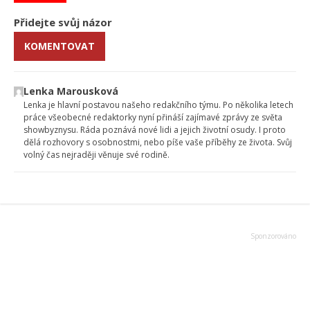
Přidejte svůj názor
KOMENTOVAT
Lenka Marousková
Lenka je hlavní postavou našeho redakčního týmu. Po několika letech
práce všeobecné redaktorky nyní přináší zajímavé zprávy ze světa
showbyznysu. Ráda poznává nové lidi a jejich životní osudy. I proto
dělá rozhovory s osobnostmi, nebo píše vaše příběhy ze života. Svůj
volný čas nejraději věnuje své rodině.