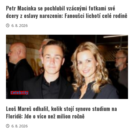
Petr Macinka se pochlubil vzácnými fotkami své
dcery z oslavy narozenin: Fanoušci lichotí celé rodině
6. 8. 2026
Celebrity
Leoš Mareš odhalil, kolik stojí synovo studium na
Floridě: Jde o více než milion ročně
6. 8. 2026