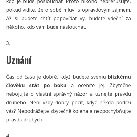
kdo je bude poslouchat. Proto nikoho nepřerušujte,
pokud vidíte, že o sobě mluví s opravdovým zájmem.
Až si budete chtít popovídat vy, budete vděční za
někoho, kdo vám bude naslouchat.
Uznání
Čas od času je dobré, když budete svému
blízkému
člověku stát po boku
a oceníte jej. Zbytečně
nebojujte o vlastní správný názor a uznejte pravdu
druhého. Není vždy dobrý pocit, když někdo podrží
vás? Nepodrážejte zbytečně kolena a nezpochybňujte
pravdu druhých.