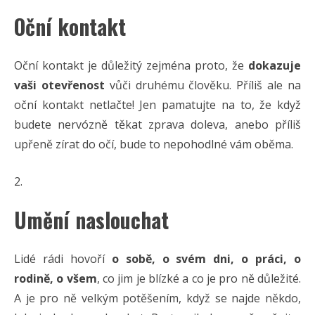
Oční kontakt
Oční kontakt je důležitý zejména proto, že
dokazuje
vaši otevřenost
vůči druhému člověku. Příliš ale na
oční kontakt netlačte! Jen pamatujte na to, že když
budete nervózně těkat zprava doleva, anebo příliš
upřeně zírat do očí, bude to nepohodlné vám oběma.
Umění naslouchat
Lidé rádi hovoří
o sobě, o svém dni, o práci, o
rodině, o všem
, co jim je blízké a co je pro ně důležité.
A je pro ně velkým potěšením, když se najde někdo,