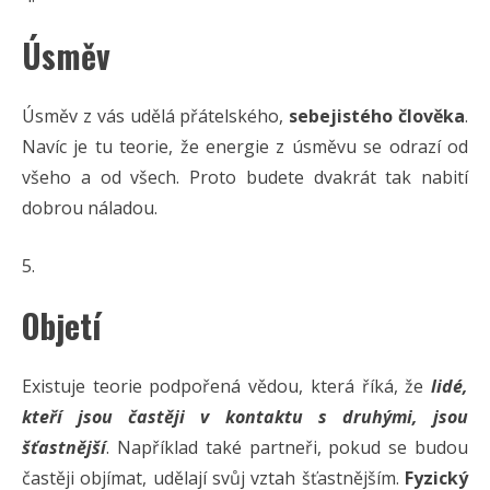
Úsměv
Úsměv z vás udělá přátelského,
sebejistého člověka
.
Navíc je tu teorie, že energie z úsměvu se odrazí od
všeho a od všech. Proto budete dvakrát tak nabití
dobrou náladou.
Objetí
Existuje teorie podpořená vědou, která říká, že
lidé,
kteří jsou častěji v kontaktu s druhými, jsou
šťastnější
. Například také partneři, pokud se budou
častěji objímat, udělají svůj vztah šťastnějším.
Fyzický