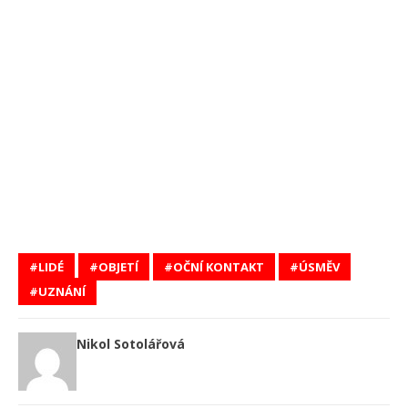
LIDÉ
OBJETÍ
OČNÍ KONTAKT
ÚSMĚV
UZNÁNÍ
Nikol Sotolářová