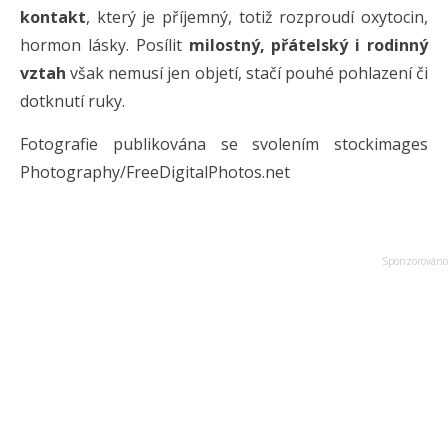
kontakt
, který je příjemný, totiž rozproudí oxytocin,
hormon lásky. Posílit
milostný, přátelský i rodinný
vztah
však nemusí jen objetí, stačí pouhé pohlazení či
dotknutí ruky.
Fotografie publikována se svolením stockimages
Photography/FreeDigitalPhotos.net