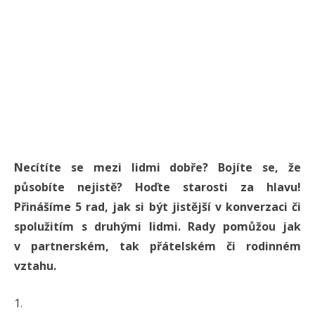
Necítíte se mezi lidmi dobře? Bojíte se, že
působíte nejistě? Hoďte starosti za hlavu!
Přinášíme 5 rad, jak si být jistější v konverzaci či
spolužitím s druhými lidmi. Rady pomůžou jak
v partnerském, tak přátelském či rodinném
vztahu.