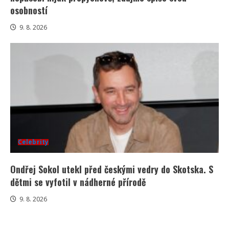
osobností
9. 8. 2026
Celebrity
Ondřej Sokol utekl před českými vedry do Skotska. S
dětmi se vyfotil v nádherné přírodě
9. 8. 2026