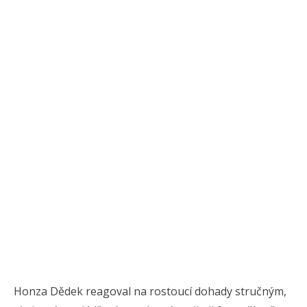
Honza Dědek reagoval na rostoucí dohady stručným,