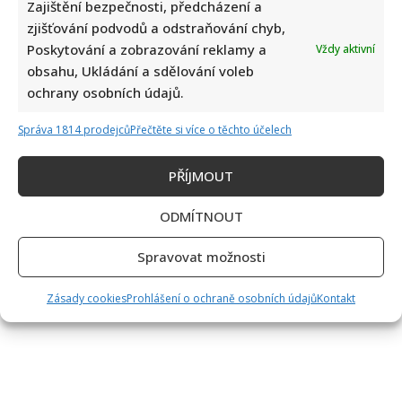
Zajištění bezpečnosti, předcházení a
zjišťování podvodů a odstraňování chyb,
Poskytování a zobrazování reklamy a
Vždy aktivní
obsahu, Ukládání a sdělování voleb
ochrany osobních údajů.
Správa 1814 prodejců
Přečtěte si více o těchto účelech
PŘÍJMOUT
ODMÍTNOUT
Spravovat možnosti
Zásady cookies
Prohlášení o ochraně osobních údajů
Kontakt