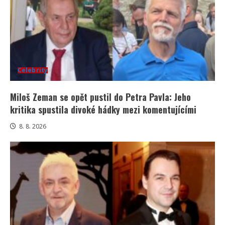
Celebrity
Miloš Zeman se opět pustil do Petra Pavla: Jeho
kritika spustila divoké hádky mezi komentujícími
8. 8. 2026