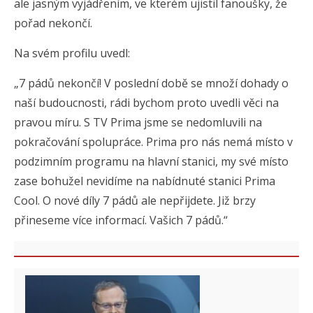
ale jasným vyjádřením, ve kterém ujistil fanoušky, že
pořad nekončí.
Na svém profilu uvedl:
„7 pádů nekončí! V poslední době se množí dohady o
naší budoucnosti, rádi bychom proto uvedli věci na
pravou míru. S TV Prima jsme se nedomluvili na
pokračování spolupráce. Prima pro nás nemá místo v
podzimním programu na hlavní stanici, my své místo
zase bohužel nevidíme na nabídnuté stanici Prima
Cool. O nové díly 7 pádů ale nepřijdete. Již brzy
přineseme více informací. Vašich 7 pádů.“