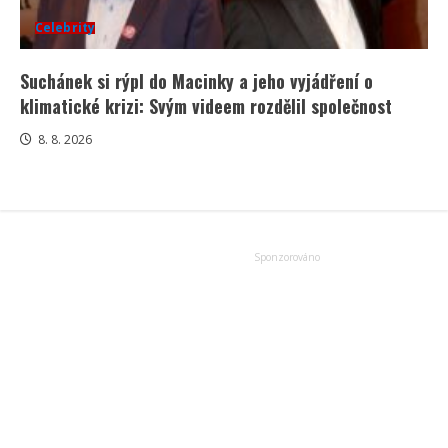
Celebrity
Suchánek si rýpl do Macinky a jeho vyjádření o
klimatické krizi: Svým videem rozdělil společnost
8. 8. 2026