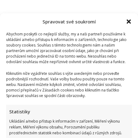
Spravovat své soukromí
Abychom poskytli co nejlepší služby, my a naši partneři používáme k
ukládání a/nebo přístupu k informacím o zařízeních, technologie jako
soubory cookies. Souhlas s těmito technologiemi nám a našim
partnerům umožní zpracovávat osobní údaje, jako je chování při
procházení nebo jedinečná ID na tomto webu. Nesouhlas nebo
odvolání souhlasu může nepříznivě ovlivnit určité vlastnosti a funkce.
Kliknutím níže vyjádřete souhlas s výše uvedeným nebo proveďte
podrobnější rozhodnutí. Vaše volby budou použity pouze na tomto
webu. Nastavení můžete kdykoli změnit, včetně odvolání souhlasu,
pomocí přepínačů v Zásadách cookies nebo kliknutím na tlačítko
Spravovat souhlas ve spodní části obrazovky.
Statistiky
Ukládání a/nebo přístup k informacím v zařízení, Měření výkonu
reklam, Měření výkonu obsahu, Porozumění publiku
prostřednictvím statistik nebo kombinací údajů z různých zdrojů.