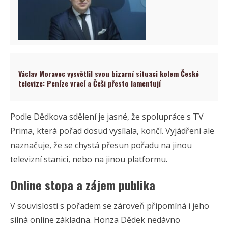
Václav Moravec vysvětlil svou bizarní situaci kolem České
televize: Peníze vrací a Češi přesto lamentují
Podle Dědkova sdělení je jasné, že spolupráce s TV
Prima, která pořad dosud vysílala, končí. Vyjádření ale
naznačuje, že se chystá přesun pořadu na jinou
televizní stanici, nebo na jinou platformu.
Online stopa a zájem publika
V souvislosti s pořadem se zároveň připomíná i jeho
silná online základna. Honza Dědek nedávno