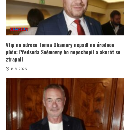
Celebrity
Vtip na adresu Tomia Okamury nepadl na úrodnou
půdu: Předseda Sněmovny ho nepochopil a akorát se
ztrapnil
8. 8. 2026