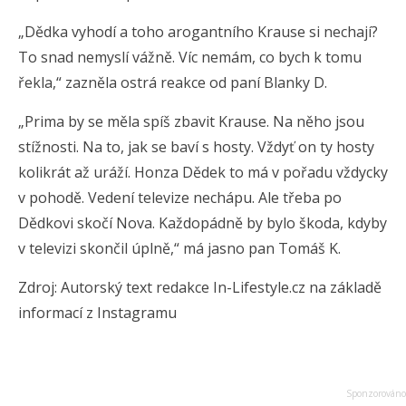
„Dědka vyhodí a toho arogantního Krause si nechají?
To snad nemyslí vážně. Víc nemám, co bych k tomu
řekla,“ zazněla ostrá reakce od paní Blanky D.
„Prima by se měla spíš zbavit Krause. Na něho jsou
stížnosti. Na to, jak se baví s hosty. Vždyť on ty hosty
kolikrát až uráží. Honza Dědek to má v pořadu vždycky
v pohodě. Vedení televize nechápu. Ale třeba po
Dědkovi skočí Nova. Každopádně by bylo škoda, kdyby
v televizi skončil úplně,“ má jasno pan Tomáš K.
Zdroj: Autorský text redakce In-Lifestyle.cz na základě
informací z Instagramu