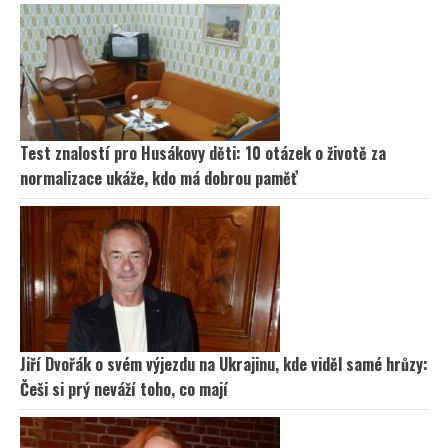
Test znalostí pro Husákovy děti: 10 otázek o životě za
normalizace ukáže, kdo má dobrou paměť
Jiří Dvořák o svém výjezdu na Ukrajinu, kde viděl samé hrůzy:
Češi si prý neváží toho, co mají