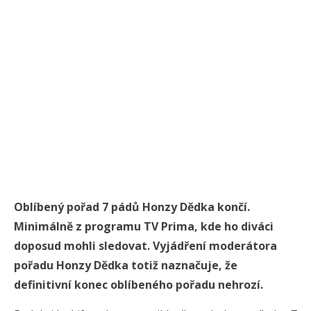
Oblíbený pořad 7 pádů Honzy Dědka končí.
Minimálně z programu TV Prima, kde ho diváci
doposud mohli sledovat. Vyjádření moderátora
pořadu Honzy Dědka totiž naznačuje, že
definitivní konec oblíbeného pořadu nehrozí.