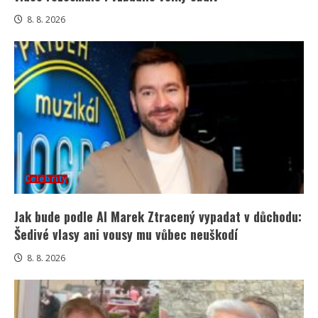
8. 8. 2026
Celebrity
Jak bude podle AI Marek Ztracený vypadat v důchodu:
Šedivé vlasy ani vousy mu vůbec neuškodí
8. 8. 2026