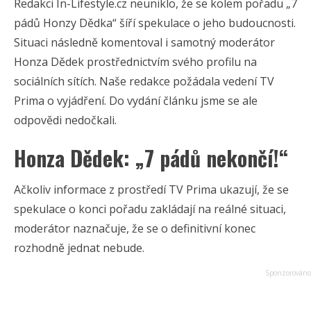
Redakci In-Lifestyle.cz neuniklo, že se kolem pořadu „7
pádů Honzy Dědka“ šíří spekulace o jeho budoucnosti.
Situaci následně komentoval i samotný moderátor
Honza Dědek prostřednictvím svého profilu na
sociálních sítích. Naše redakce požádala vedení TV
Prima o vyjádření. Do vydání článku jsme se ale
odpovědi nedočkali.
Honza Dědek: „7 pádů nekončí!“
Ačkoliv informace z prostředí TV Prima ukazují, že se
spekulace o konci pořadu zakládají na reálné situaci,
moderátor naznačuje, že se o definitivní konec
rozhodně jednat nebude.