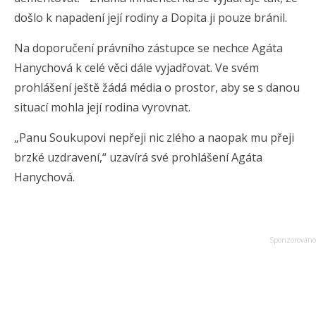
došlo k napadení její rodiny a Dopita ji pouze bránil.
Na doporučení právního zástupce se nechce Agáta
Hanychová k celé věci dále vyjadřovat. Ve svém
prohlášení ještě žádá média o prostor, aby se s danou
situací mohla její rodina vyrovnat.
„Panu Soukupovi nepřeji nic zlého a naopak mu přeji
brzké uzdravení,“ uzavírá své prohlášení Agáta
Hanychová.