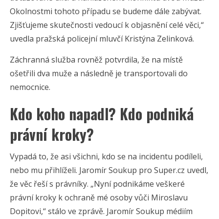
Okolnostmi tohoto případu se budeme dále zabývat.
Zjišťujeme skutečnosti vedoucí k objasnění celé věci,“
uvedla pražská policejní mluvčí Kristýna Zelinková.
Záchranná služba rovněž potvrdila, že na místě
ošetřili dva muže a následně je transportovali do
nemocnice.
Kdo koho napadl? Kdo podniká
právní kroky?
Vypadá to, že asi všichni, kdo se na incidentu podíleli,
nebo mu přihlíželi. Jaromír Soukup pro Super.cz uvedl,
že věc řeší s právníky. „Nyní podnikáme veškeré
právní kroky k ochraně mé osoby vůči Miroslavu
Dopitovi,“ stálo ve zprávě. Jaromír Soukup médiím