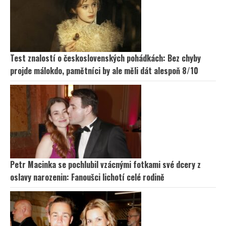
Test znalostí o československých pohádkách: Bez chyby
projde málokdo, pamětníci by ale měli dát alespoň 8/10
Petr Macinka se pochlubil vzácnými fotkami své dcery z
oslavy narozenin: Fanoušci lichotí celé rodině