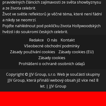
pravidelných článcích zajímavosti ze světa showbyznysu
a ze života celebrit.
Život ve světle reflektorů je věčné téma, které není fádní
a nikdy se neomrzí.
Pojďte nahlédnout pod pokličku života Hollywoodských
hvězd i do soukromí českých celebrit.
Redakce
O nás
Kontakt
Všeobecné obchodní podmínky
Zásady používání cookies
Zásady cookies (EU)
Zásady cookies
Prohlášení o ochraně osobních údajů
Copyright © JJV Group, s.r.o. Web je součástí skupiny
JJV Group, která přináší webový obsah již více než 8
let.
|
JJV Group