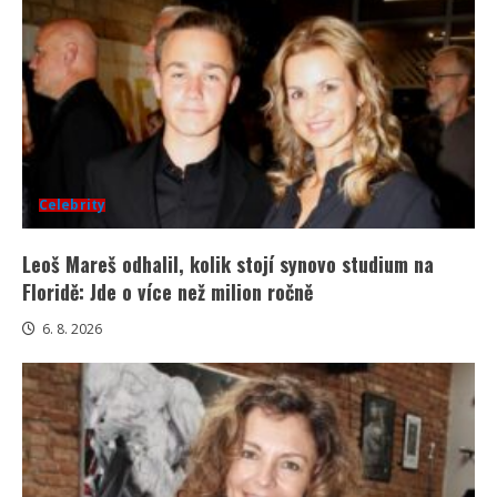
Celebrity
Leoš Mareš odhalil, kolik stojí synovo studium na
Floridě: Jde o více než milion ročně
6. 8. 2026