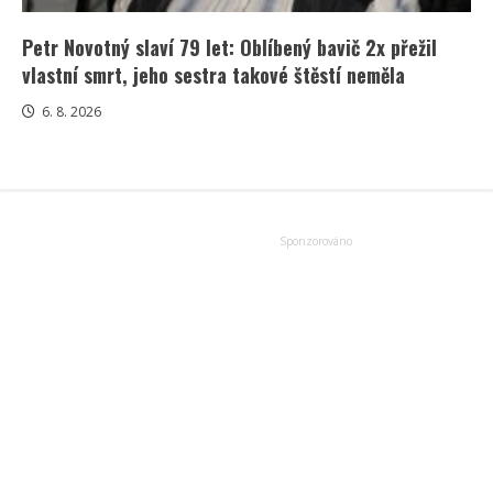
Petr Novotný slaví 79 let: Oblíbený bavič 2x přežil
vlastní smrt, jeho sestra takové štěstí neměla
6. 8. 2026