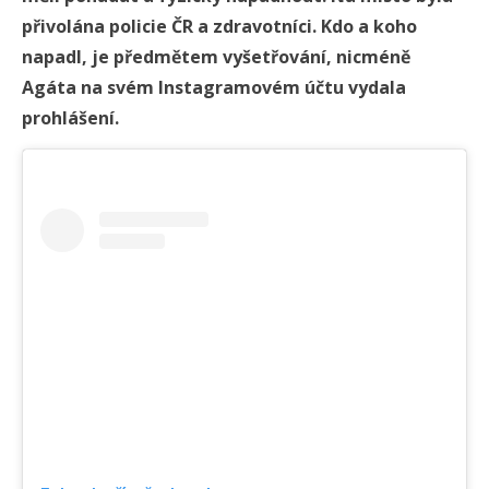
přivolána policie ČR a zdravotníci. Kdo a koho
napadl, je předmětem vyšetřování, nicméně
Agáta na svém Instagramovém účtu vydala
prohlášení.