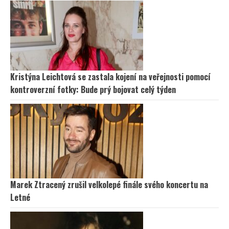
Kristýna Leichtová se zastala kojení na veřejnosti pomocí
kontroverzní fotky: Bude prý bojovat celý týden
Marek Ztracený zrušil velkolepé finále svého koncertu na
Letné