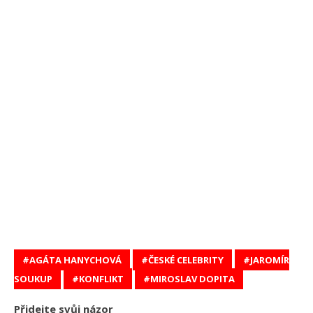
AGÁTA HANYCHOVÁ
ČESKÉ CELEBRITY
JAROMÍR
SOUKUP
KONFLIKT
MIROSLAV DOPITA
Přidejte svůj názor