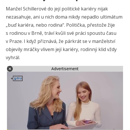
Manžel Schillerové do její politické kariéry nijak
nezasahuje, ani u nich doma nikdy nepadlo ultimátum
„buď kariéra, nebo rodina“. Politička, přestože žije
s rodinou v Brně, tráví kvůli své práci spoustu času
v Praze. I když přiznává, že párkrát se v manželství
objevily mráčky vlivem její kariéry, rodinný klid vždy
vyhrál.
Advertisement