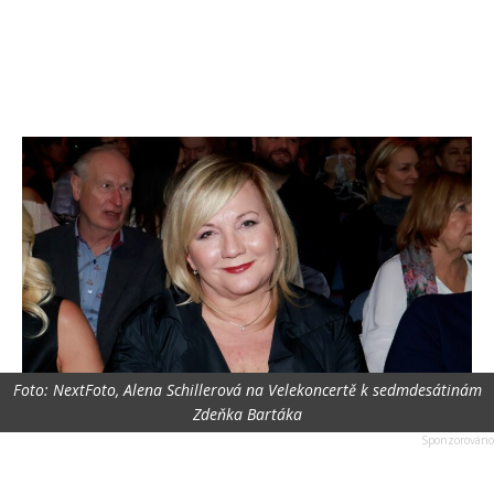
Foto: NextFoto, Alena Schillerová na Velekoncertě k sedmdesátinám
Zdeňka Bartáka