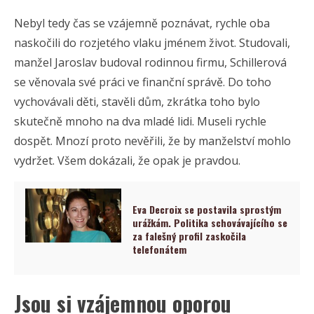
Nebyl tedy čas se vzájemně poznávat, rychle oba
naskočili do rozjetého vlaku jménem život. Studovali,
manžel Jaroslav budoval rodinnou firmu, Schillerová
se věnovala své práci ve finanční správě. Do toho
vychovávali děti, stavěli dům, zkrátka toho bylo
skutečně mnoho na dva mladé lidi. Museli rychle
dospět. Mnozí proto nevěřili, že by manželství mohlo
vydržet. Všem dokázali, že opak je pravdou.
Eva Decroix se postavila sprostým
urážkám. Politika schovávajícího se
za falešný profil zaskočila
telefonátem
Jsou si vzájemnou oporou