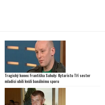
Tragický konec Františka Sahuly: Kytaristu Tří sester
mladíci ubili kvůli banálnímu sporu