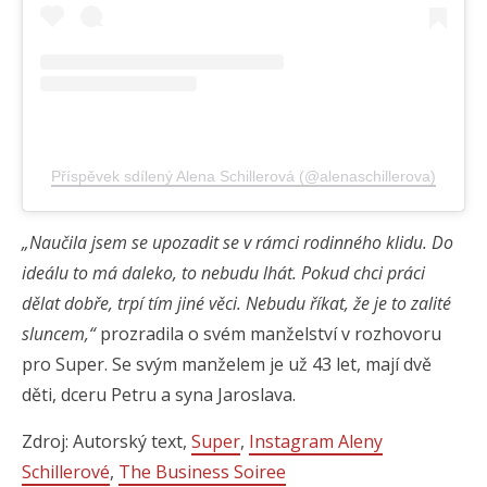
Příspěvek sdílený Alena Schillerová (@alenaschillerova)
„Naučila jsem se upozadit se v rámci rodinného klidu. Do
ideálu to má daleko, to nebudu lhát. Pokud chci práci
dělat dobře, trpí tím jiné věci. Nebudu říkat, že je to zalité
sluncem,“
prozradila o svém manželství v rozhovoru
pro Super. Se svým manželem je už 43 let, mají dvě
děti, dceru Petru a syna Jaroslava.
Zdroj: Autorský text,
Super
,
Instagram Aleny
Schillerové
,
The Business Soiree