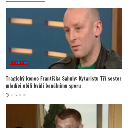
Celebrity
Tragický konec Františka Sahuly: Kytaristu Tří sester
mladíci ubili kvůli banálnímu sporu
7. 8. 2026