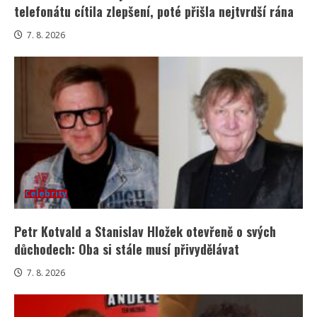
telefonátu cítila zlepšení, poté přišla nejtvrdší rána
7. 8. 2026
Celebrity
Petr Kotvald a Stanislav Hložek otevřeně o svých
důchodech: Oba si stále musí přivydělávat
7. 8. 2026