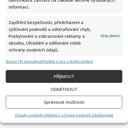
informací.
Zajištění bezpečnosti, předcházení a
zjišťování podvodů a odstraňování chyb,
Poskytování a zobrazování reklamy a
Vždy aktivní
obsahu, Ukládání a sdělování voleb
ochrany osobních údajů.
Správa 1814 prodejců
Přečtěte si více o těchto účelech
PŘÍJMOUT
ODMÍTNOUT
Spravovat možnosti
Zásady cookies
Prohlášení o ochraně osobních údajů
Kontakt