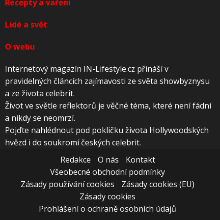
Recepty a vaření
Lidé a svět
O webu
Internetový magazín IN-Lifestyle.cz přináší v
pravidelných článcích zajímavosti ze světa showbyznysu
a ze života celebrit.
Život ve světle reflektorů je věčné téma, které není fádní
a nikdy se neomrzí.
Pojďte nahlédnout pod pokličku života Hollywoodských
hvězd i do soukromí českých celebrit.
Redakce
O nás
Kontakt
Všeobecné obchodní podmínky
Zásady používání cookies
Zásady cookies (EU)
Zásady cookies
Prohlášení o ochraně osobních údajů