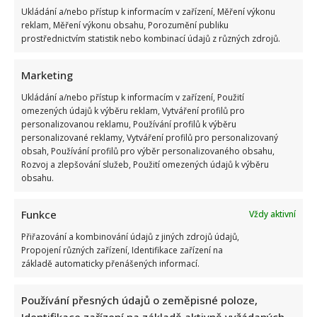
Ukládání a/nebo přístup k informacím v zařízení, Měření výkonu
reklam, Měření výkonu obsahu, Porozumění publiku
prostřednictvím statistik nebo kombinací údajů z různých zdrojů.
Marketing
Ukládání a/nebo přístup k informacím v zařízení, Použití
omezených údajů k výběru reklam, Vytváření profilů pro
personalizovanou reklamu, Používání profilů k výběru
personalizované reklamy, Vytváření profilů pro personalizovaný
obsah, Používání profilů pro výběr personalizovaného obsahu,
Rozvoj a zlepšování služeb, Použití omezených údajů k výběru
obsahu.
Funkce
Vždy aktivní
Přiřazování a kombinování údajů z jiných zdrojů údajů,
Propojení různých zařízení, Identifikace zařízení na
základě automaticky přenášených informací.
Používání přesných údajů o zeměpisné poloze,
Identifikace zařízení na základě aktivně vyžádaných