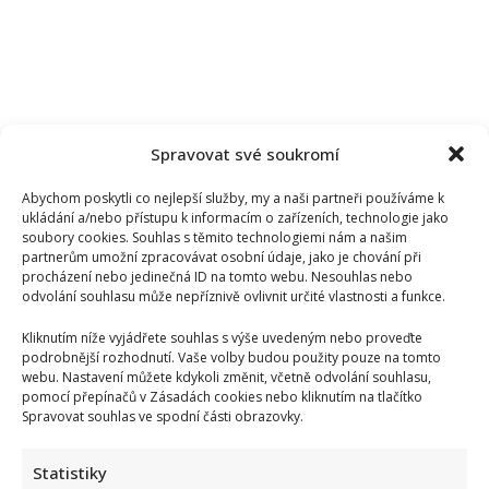
Spravovat své soukromí
Abychom poskytli co nejlepší služby, my a naši partneři používáme k
ukládání a/nebo přístupu k informacím o zařízeních, technologie jako
soubory cookies. Souhlas s těmito technologiemi nám a našim
partnerům umožní zpracovávat osobní údaje, jako je chování při
procházení nebo jedinečná ID na tomto webu. Nesouhlas nebo
odvolání souhlasu může nepříznivě ovlivnit určité vlastnosti a funkce.
Kliknutím níže vyjádřete souhlas s výše uvedeným nebo proveďte
podrobnější rozhodnutí. Vaše volby budou použity pouze na tomto
webu. Nastavení můžete kdykoli změnit, včetně odvolání souhlasu,
pomocí přepínačů v Zásadách cookies nebo kliknutím na tlačítko
Spravovat souhlas ve spodní části obrazovky.
Statistiky