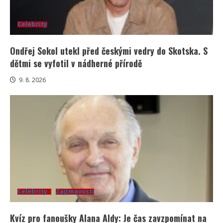
Celebrity
Ondřej Sokol utekl před českými vedry do Skotska. S
dětmi se vyfotil v nádherné přírodě
9. 8. 2026
Celebrity
Zajímavosti
Kvíz pro fanoušky Alana Aldy: Je čas zavzpomínat na