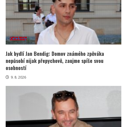
Celebrity
Jak bydlí Jan Bendig: Domov známého zpěváka
nepůsobí nijak přepychově, zaujme spíše svou
osobností
9. 8. 2026