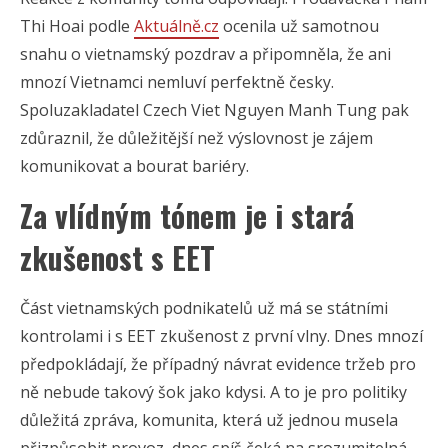
Thi Hoai podle
Aktuálně.cz
ocenila už samotnou
snahu o vietnamský pozdrav a připomněla, že ani
mnozí Vietnamci nemluví perfektně česky.
Spoluzakladatel Czech Viet Nguyen Manh Tung pak
zdůraznil, že důležitější než výslovnost je zájem
komunikovat a bourat bariéry.
Za vlídným tónem je i stará
zkušenost s EET
Část vietnamských podnikatelů už má se státními
kontrolami i s EET zkušenost z první vlny. Dnes mnozí
předpokládají, že případný návrat evidence tržeb pro
ně nebude takový šok jako kdysi. A to je pro politiky
důležitá zpráva, komunita, která už jednou musela