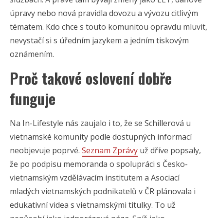
úpravy nebo nová pravidla dovozu a vývozu citlivým
tématem. Kdo chce s touto komunitou opravdu mluvit,
nevystačí si s úředním jazykem a jedním tiskovým
oznámením.
Proč takové oslovení dobře
funguje
Na In-Lifestyle nás zaujalo i to, že se Schillerová u
vietnamské komunity podle dostupných informací
neobjevuje poprvé.
Seznam Zprávy
už dříve popsaly,
že po podpisu memoranda o spolupráci s Česko-
vietnamským vzdělávacím institutem a Asociací
mladých vietnamských podnikatelů v ČR plánovala i
edukativní videa s vietnamskými titulky. To už