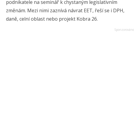
podnikatele na seminář k chystaným legislativním
změnám. Mezi nimi zaznívá návrat EET, řeší se i DPH,
daně, celní oblast nebo projekt Kobra 26.