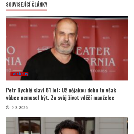
SOUVISEJÍCÍ ČLÁNKY
Celebrity
Petr Rychlý slaví 61 let: Už nějakou dobu tu však
vůbec nemusel být. Za svůj život vděčí manželce
9. 8. 2026