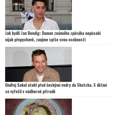
Jak bydlí Jan Bendig: Domov známého zpěváka nepůsobí
nijak přepychově, zaujme spíše svou osobností
Ondřej Sokol utekl před českými vedry do Skotska. S dětmi
se vyfotil v nádherné přírodě