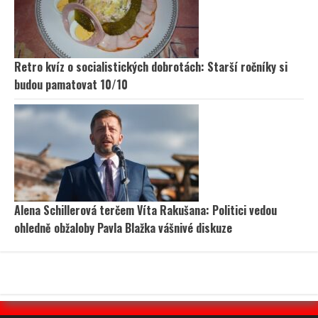
Retro kvíz o socialistických dobrotách: Starší ročníky si
budou pamatovat 10/10
Alena Schillerová terčem Víta Rakušana: Politici vedou
ohledně obžaloby Pavla Blažka vášnivé diskuze