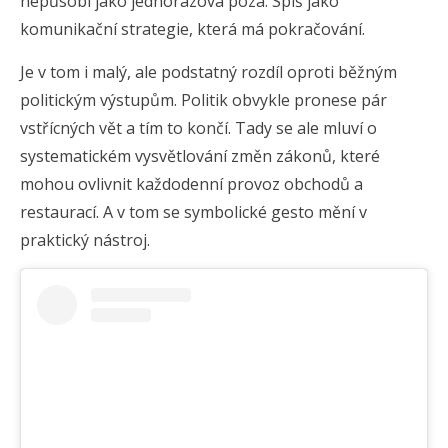
nepůsobí jako jednorázová póza. Spíš jako
komunikační strategie, která má pokračování.
Je v tom i malý, ale podstatný rozdíl oproti běžným
politickým výstupům. Politik obvykle pronese pár
vstřícných vět a tím to končí. Tady se ale mluví o
systematickém vysvětlování změn zákonů, které
mohou ovlivnit každodenní provoz obchodů a
restaurací. A v tom se symbolické gesto mění v
praktický nástroj.