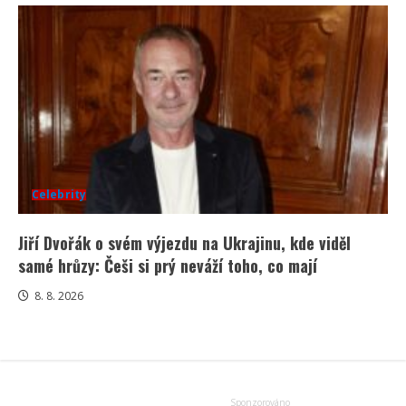
Celebrity
Jiří Dvořák o svém výjezdu na Ukrajinu, kde viděl
samé hrůzy: Češi si prý neváží toho, co mají
8. 8. 2026