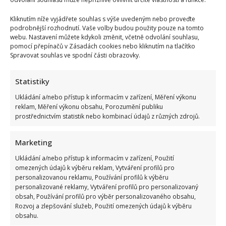
Kliknutím níže vyjádřete souhlas s výše uvedeným nebo proveďte
podrobnější rozhodnutí. Vaše volby budou použity pouze na tomto
webu. Nastavení můžete kdykoli změnit, včetně odvolání souhlasu,
pomocí přepínačů v Zásadách cookies nebo kliknutím na tlačítko
Spravovat souhlas ve spodní části obrazovky.
Statistiky
Ukládání a/nebo přístup k informacím v zařízení, Měření výkonu
reklam, Měření výkonu obsahu, Porozumění publiku
prostřednictvím statistik nebo kombinací údajů z různých zdrojů.
Marketing
Ukládání a/nebo přístup k informacím v zařízení, Použití
omezených údajů k výběru reklam, Vytváření profilů pro
personalizovanou reklamu, Používání profilů k výběru
personalizované reklamy, Vytváření profilů pro personalizovaný
obsah, Používání profilů pro výběr personalizovaného obsahu,
Rozvoj a zlepšování služeb, Použití omezených údajů k výběru
obsahu.