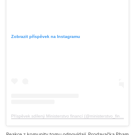
Zobrazit příspěvek na Instagramu
Příspěvek sdílený Ministerstvo financí (@ministerstvo_financi_cr)
Reakce z komunity tomu odpovídají. Prodavačka Pham