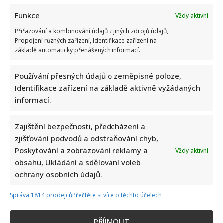
Funkce
Vždy aktivní
Přiřazování a kombinování údajů z jiných zdrojů údajů,
Propojení různých zařízení, Identifikace zařízení na
základě automaticky přenášených informací.
Používání přesných údajů o zeměpisné poloze,
Identifikace zařízení na základě aktivně vyžádaných
informací.
Zajištění bezpečnosti, předcházení a
zjišťování podvodů a odstraňování chyb,
Poskytování a zobrazování reklamy a
Vždy aktivní
obsahu, Ukládání a sdělování voleb
ochrany osobních údajů.
Správa 1814 prodejců
Přečtěte si více o těchto účelech
PŘÍJMOUT