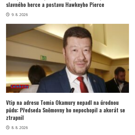
slavného herce a postavu Hawkeyho Pierce
9. 8. 2026
Celebrity
Vtip na adresu Tomia Okamury nepadl na úrodnou
půdu: Předseda Sněmovny ho nepochopil a akorát se
ztrapnil
8. 8. 2026