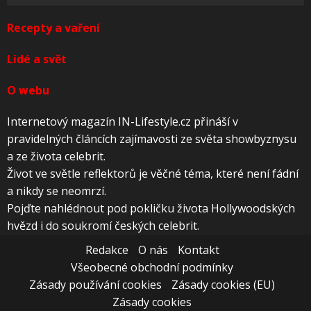
Recepty a vaření
Lidé a svět
O webu
Internetový magazín IN-Lifestyle.cz přináší v
pravidelných článcích zajímavosti ze světa showbyznysu
a ze života celebrit.
Život ve světle reflektorů je věčné téma, které není fádní
a nikdy se neomrzí.
Pojďte nahlédnout pod pokličku života Hollywoodských
hvězd i do soukromí českých celebrit.
Redakce
O nás
Kontakt
Všeobecné obchodní podmínky
Zásady používání cookies
Zásady cookies (EU)
Zásady cookies