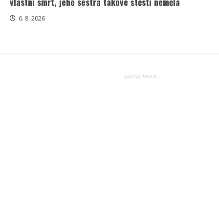
vlastní smrt, jeho sestra takové štěstí neměla
6. 8. 2026