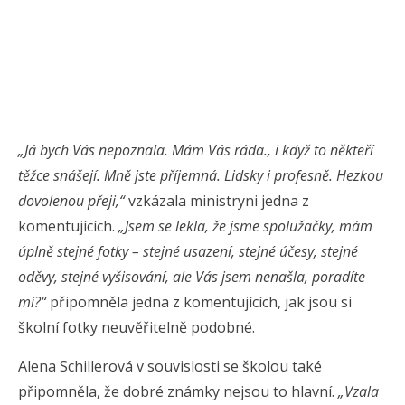
„Já bych Vás nepoznala. Mám Vás ráda., i když to někteří
těžce snášejí. Mně jste příjemná. Lidsky i profesně. Hezkou
dovolenou přeji,“
vzkázala ministryni jedna z
komentujících.
„Jsem se lekla, že jsme spolužačky, mám
úplně stejné fotky – stejné usazení, stejné účesy, stejné
oděvy, stejné vyšisování, ale Vás jsem nenašla, poradíte
mi?“
připomněla jedna z komentujících, jak jsou si
školní fotky neuvěřitelně podobné.
Alena Schillerová v souvislosti se školou také
připomněla, že dobré známky nejsou to hlavní.
„Vzala