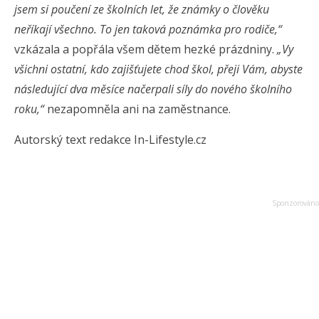
jsem si poučení ze školních let, že známky o člověku
neříkají všechno. To jen taková poznámka pro rodiče,“
vzkázala a popřála všem dětem hezké prázdniny.
„Vy
všichni ostatní, kdo zajišťujete chod škol, přeji Vám, abyste
následující dva měsíce načerpali síly do nového školního
roku,“
nezapomněla ani na zaměstnance.
Autorský text redakce In-Lifestyle.cz