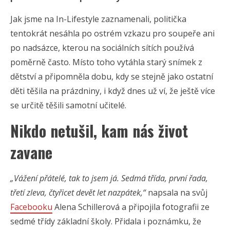
Jak jsme na In-Lifestyle zaznamenali, politička
tentokrát nesáhla po ostrém vzkazu pro soupeře ani
po nadsázce, kterou na sociálních sítích používá
poměrně často. Místo toho vytáhla starý snímek z
dětství a připomněla dobu, kdy se stejně jako ostatní
děti těšila na prázdniny, i když dnes už ví, že ještě více
se určitě těšili samotní učitelé.
Nikdo netušil, kam nás život
zavane
„Vážení přátelé, tak to jsem já. Sedmá třída, první řada,
třetí zleva, čtyřicet devět let nazpátek,“
napsala na svůj
Facebooku
Alena Schillerová a připojila fotografii ze
sedmé třídy základní školy. Přidala i poznámku, že