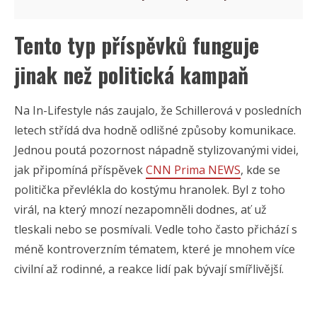
Tento typ příspěvků funguje
jinak než politická kampaň
Na In-Lifestyle nás zaujalo, že Schillerová v posledních
letech střídá dva hodně odlišné způsoby komunikace.
Jednou poutá pozornost nápadně stylizovanými videi,
jak připomíná příspěvek
CNN Prima NEWS
, kde se
politička převlékla do kostýmu hranolek. Byl z toho
virál, na který mnozí nezapomněli dodnes, ať už
tleskali nebo se posmívali. Vedle toho často přichází s
méně kontroverzním tématem, které je mnohem více
civilní až rodinné, a reakce lidí pak bývají smířlivější.