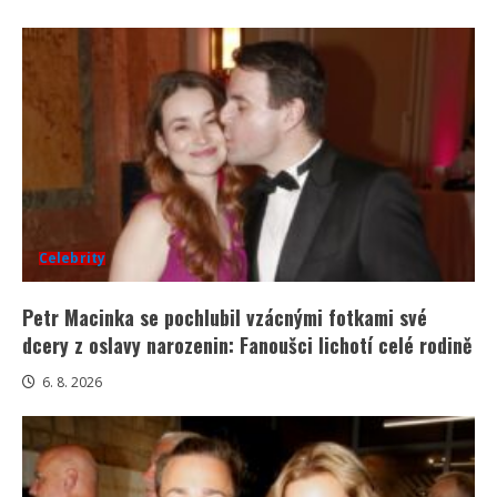
Celebrity
Petr Macinka se pochlubil vzácnými fotkami své
dcery z oslavy narozenin: Fanoušci lichotí celé rodině
6. 8. 2026