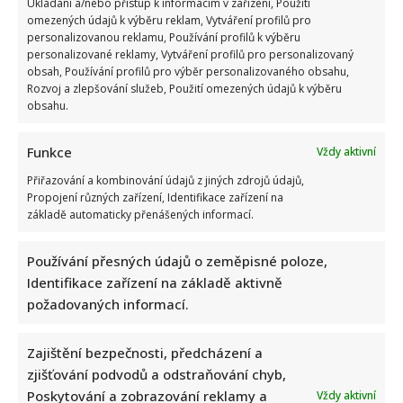
Ukládání a/nebo přístup k informacím v zařízení, Použití
omezených údajů k výběru reklam, Vytváření profilů pro
personalizovanou reklamu, Používání profilů k výběru
personalizované reklamy, Vytváření profilů pro personalizovaný
obsah, Používání profilů pro výběr personalizovaného obsahu,
Rozvoj a zlepšování služeb, Použití omezených údajů k výběru
obsahu.
Funkce
Vždy aktivní
Přiřazování a kombinování údajů z jiných zdrojů údajů,
Propojení různých zařízení, Identifikace zařízení na
základě automaticky přenášených informací.
Používání přesných údajů o zeměpisné poloze,
Identifikace zařízení na základě aktivně
požadovaných informací.
Zajištění bezpečnosti, předcházení a
zjišťování podvodů a odstraňování chyb,
Poskytování a zobrazování reklamy a
Vždy aktivní