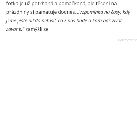
fotka je už potrhaná a pomačkaná, ale těšení na
prázdniny si pamatuje dodnes.
„Vzpomínka na časy, kdy
jsme ještě nikdo netušil, co z nás bude a kam nás život
zavane,“
zamýšlí se.