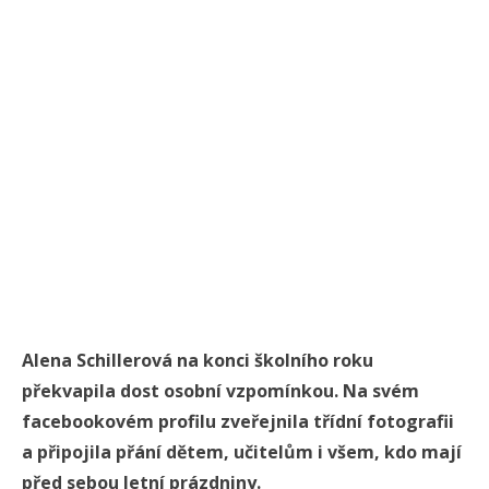
Alena Schillerová na konci školního roku
překvapila dost osobní vzpomínkou. Na svém
facebookovém profilu zveřejnila třídní fotografii
a připojila přání dětem, učitelům i všem, kdo mají
před sebou letní prázdniny.