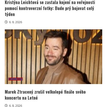
Kristýna Leichtová se zastala kojení na veřejnosti
pomocí kontroverzní fotky: Bude prý bojovat celý
týden
6. 8. 2026
Celebrity
Marek Ztracený zrušil velkolepé finále svého
koncertu na Letné
6. 8. 2026