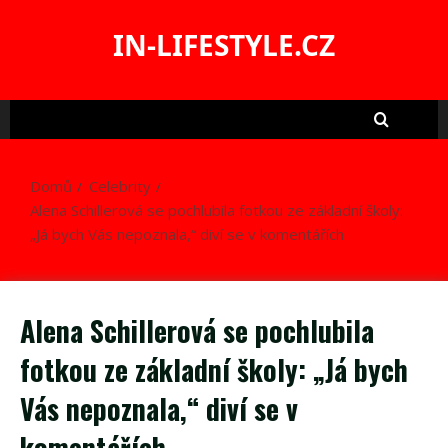
Skip
to
IN-LIFESTYLE.CZ
content
Domů
Celebrity
Alena Schillerová se pochlubila fotkou ze základní školy:
„Já bych Vás nepoznala,“ diví se v komentářích
Alena Schillerová se pochlubila
fotkou ze základní školy: „Já bych
Vás nepoznala,“ diví se v
komentářích