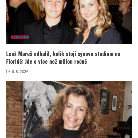
Celebrity
Leoš Mareš odhalil, kolik stojí synovo studium na
Floridě: Jde o více než milion ročně
6. 8. 2026