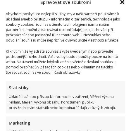
Spravovat své soukromí
Abychom poskytli co nejlepší služby, my a naši partneři používáme k
ukládání a/nebo přístupu k informacím o zařízeních, technologie jako
soubory cookies. Souhlas s těmito technologiemi nám a našim
partnerům umožní zpracovávat osobní údaje, jako je chování při
procházení nebo jedinečná ID na tomto webu. Nesouhlas nebo
odvolání souhlasu může nepříznivě ovlivnit určité vlastnosti a funkce.
Kliknutím níže vyjádřete souhlas s výše uvedeným nebo proveďte
podrobnější rozhodnutí. Vaše volby budou použity pouze na tomto
webu. Nastavení můžete kdykoli změnit, včetně odvolání souhlasu,
pomocí přepínačů v Zásadách cookies nebo kliknutím na tlačítko
Spravovat souhlas ve spodní části obrazovky.
Statistiky
Ukládání a/nebo přístup k informacím v zařízení, Měření výkonu
reklam, Měření výkonu obsahu, Porozumění publiku
prostřednictvím statistik nebo kombinací údajů z různých zdrojů.
Marketing