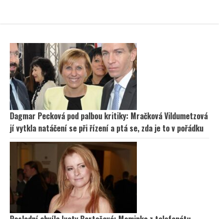
Dagmar Pecková pod palbou kritiky: Mračková Vildumetzová
jí vytkla natáčení se při řízení a ptá se, zda je to v pořádku