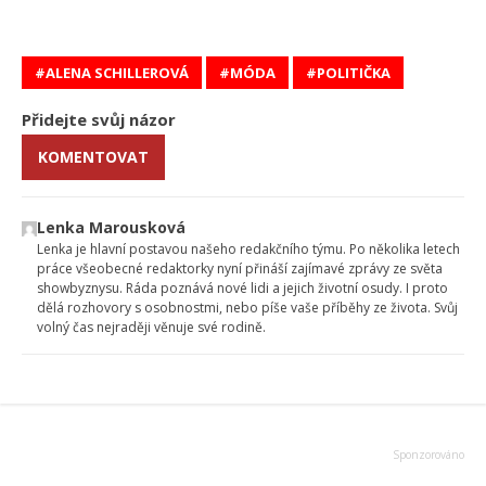
ALENA SCHILLEROVÁ
MÓDA
POLITIČKA
Přidejte svůj názor
KOMENTOVAT
Lenka Marousková
Lenka je hlavní postavou našeho redakčního týmu. Po několika letech
práce všeobecné redaktorky nyní přináší zajímavé zprávy ze světa
showbyznysu. Ráda poznává nové lidi a jejich životní osudy. I proto
dělá rozhovory s osobnostmi, nebo píše vaše příběhy ze života. Svůj
volný čas nejraději věnuje své rodině.