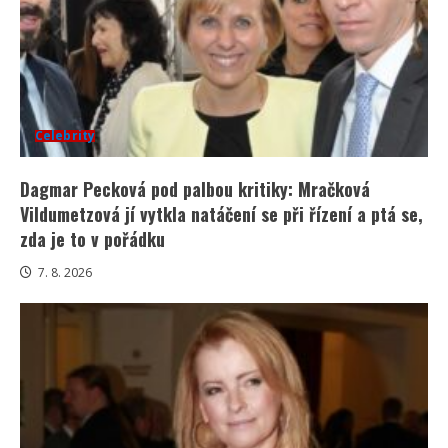
Celebrity
Dagmar Pecková pod palbou kritiky: Mračková
Vildumetzová jí vytkla natáčení se při řízení a ptá se,
zda je to v pořádku
7. 8. 2026