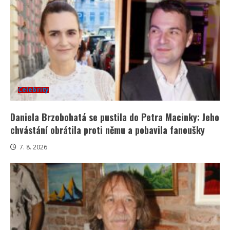
Celebrity
Daniela Brzobohatá se pustila do Petra Macinky: Jeho
chvástání obrátila proti němu a pobavila fanoušky
7. 8. 2026