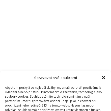
Spravovat své soukromí
Abychom poskytli co nejlepší služby, my a naši partneři používáme k
ukládání a/nebo přístupu k informacím o zařízeních, technologie jako
soubory cookies. Souhlas s těmito technologiemi nám a našim
partnerům umožní zpracovávat osobní údaje, jako je chování při
procházení nebo jedinečná ID na tomto webu. Nesouhlas nebo
odvolání souhlasu může nepříznivě ovlivnit určité vlastnosti a funkce.