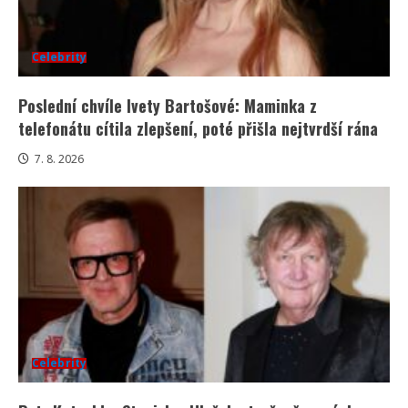
Celebrity
Poslední chvíle Ivety Bartošové: Maminka z
telefonátu cítila zlepšení, poté přišla nejtvrdší rána
7. 8. 2026
Celebrity