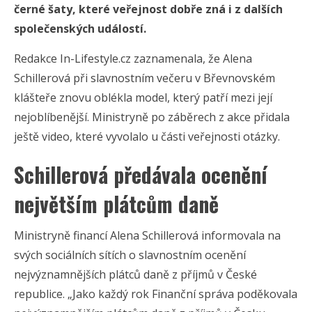
černé šaty, které veřejnost dobře zná i z dalších
společenských událostí.
Redakce In-Lifestyle.cz zaznamenala, že Alena
Schillerová při slavnostním večeru v Břevnovském
klášteře znovu oblékla model, který patří mezi její
nejoblíbenější. Ministryně po záběrech z akce přidala
ještě video, které vyvolalo u části veřejnosti otázky.
Schillerová předávala ocenění
největším plátcům daně
Ministryně financí Alena Schillerová informovala na
svých sociálních sítích o slavnostním ocenění
nejvýznamnějších plátců daně z příjmů v České
republice. „Jako každý rok Finanční správa poděkovala