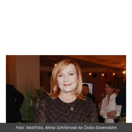
Foto: NextFoto, Alena Schillerová na Česko-Slovenském