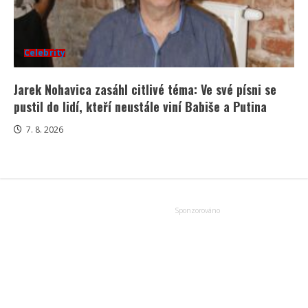
Celebrity
Jarek Nohavica zasáhl citlivé téma: Ve své písni se
pustil do lidí, kteří neustále viní Babiše a Putina
7. 8. 2026