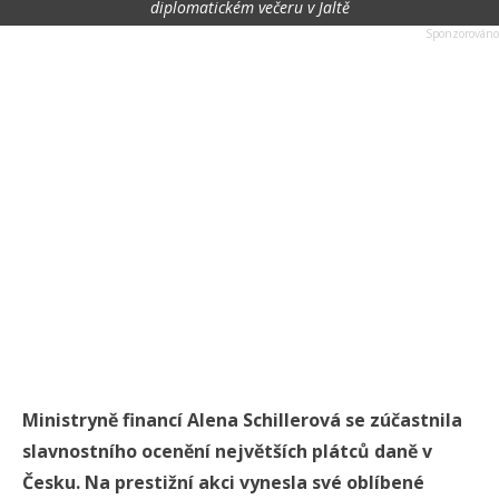
diplomatickém večeru v Jaltě
Ministryně financí Alena Schillerová se zúčastnila
slavnostního ocenění největších plátců daně v
Česku. Na prestižní akci vynesla své oblíbené