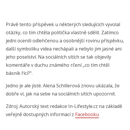
Právě tento příspěvek u některých sledujících vyvolal
otázky, co tím chtěla politička vlastně sdělit. Zatímco
jedni ocenili odlehčenou a osobnější rovinu příspěvku,
další symboliku videa nechápali a nebylo jim jasné ani
jeho poselství. Na sociálních sítích se tak objevily
komentáře v duchu známého rčení „co tím chtěl
básník říci?“.
Jedno je ale jisté. Alena Schillerová znovu ukázala, že
dobře ví, jak na sebe na sociálních sítích upozornit.
Zdroj: Autorský text redakce In-Lifestyle.cz na základě
veřejně dostupných informací z
Facebooku