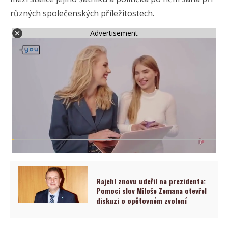
různých společenských příležitostech.
Advertisement
Rajchl znovu udeřil na prezidenta:
Pomocí slov Miloše Zemana otevřel
diskuzi o opětovném zvolení