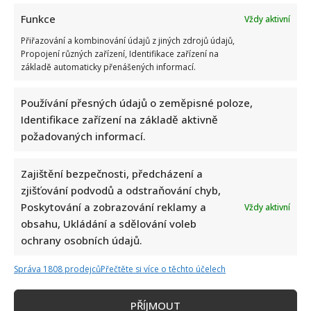
Funkce
Vždy aktivní
Přiřazování a kombinování údajů z jiných zdrojů údajů,
Propojení různých zařízení, Identifikace zařízení na
základě automaticky přenášených informací.
Používání přesných údajů o zeměpisné poloze,
Identifikace zařízení na základě aktivně
požadovaných informací.
Zajištění bezpečnosti, předcházení a
zjišťování podvodů a odstraňování chyb,
Poskytování a zobrazování reklamy a
Vždy aktivní
obsahu, Ukládání a sdělování voleb
ochrany osobních údajů.
Správa 1808 prodejců
Přečtěte si více o těchto účelech
PŘÍJMOUT