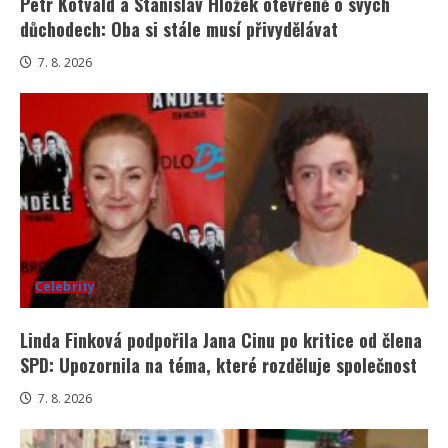
Petr Kotvald a Stanislav Hložek otevřeně o svých
důchodech: Oba si stále musí přivydělávat
7. 8. 2026
Celebrity
Linda Finková podpořila Jana Cinu po kritice od člena
SPD: Upozornila na téma, které rozděluje společnost
7. 8. 2026