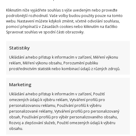
Kliknutím níže vyjádřete souhlas s výše uvedeným nebo proveďte
podrobnější rozhodnutí. Vaše volby budou použity pouze na tomto
webu. Nastavení můžete kdykoli změnit, včetně odvolání souhlasu,
pomocí přepínačů v Zásadách cookies nebo kliknutím na tlačítko
Spravovat souhlas ve spodní části obrazovky.
Statistiky
Ukládání a/nebo přístup k informacím v zařízení, Měření výkonu
reklam, Měření výkonu obsahu, Porozumění publiku
prostřednictvím statistik nebo kombinací údajů z různých zdrojů.
Marketing
Ukládání a/nebo přístup k informacím v zařízení, Použití
omezených údajů k výběru reklam, Vytváření profilů pro
personalizovanou reklamu, Používání profilů k výběru
personalizované reklamy, Vytváření profilů pro personalizovaný
obsah, Používání profilů pro výběr personalizovaného obsahu,
Rozvoj a zlepšování služeb, Použití omezených údajů k výběru
obsahu.