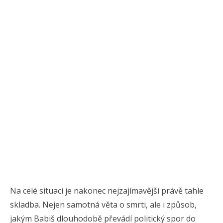
Na celé situaci je nakonec nejzajímavější právě tahle
skladba. Nejen samotná věta o smrti, ale i způsob,
jakým Babiš dlouhodobě převádí politický spor do