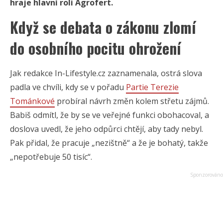
hraje hlavní roli Agrofert.
Když se debata o zákonu zlomí
do osobního pocitu ohrožení
Jak redakce In-Lifestyle.cz zaznamenala, ostrá slova
padla ve chvíli, kdy se v pořadu
Partie Terezie
Tománkové
probíral návrh změn kolem střetu zájmů.
Babiš odmítl, že by se ve veřejné funkci obohacoval, a
doslova uvedl, že jeho odpůrci chtějí, aby tady nebyl.
Pak přidal, že pracuje „nezištně“ a že je bohatý, takže
„nepotřebuje 50 tisíc“.