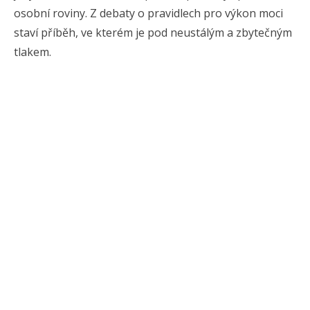
osobní roviny. Z debaty o pravidlech pro výkon moci
staví příběh, ve kterém je pod neustálým a zbytečným
tlakem.