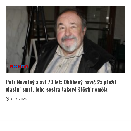
Celebrity
Petr Novotný slaví 79 let: Oblíbený bavič 2x přežil
vlastní smrt, jeho sestra takové štěstí neměla
6. 8. 2026