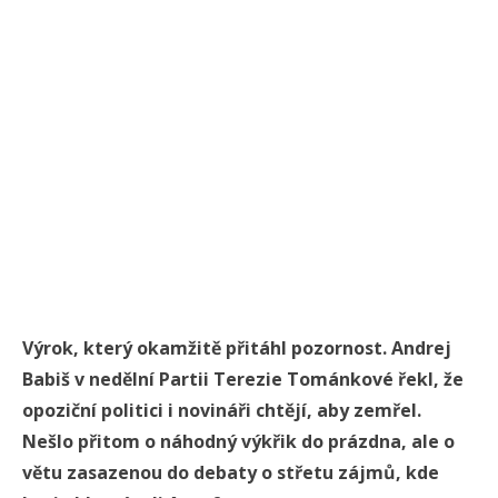
Výrok, který okamžitě přitáhl pozornost. Andrej
Babiš v nedělní Partii Terezie Tománkové řekl, že
opoziční politici i novináři chtějí, aby zemřel.
Nešlo přitom o náhodný výkřik do prázdna, ale o
větu zasazenou do debaty o střetu zájmů, kde