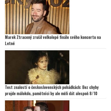
Marek Ztracený zrušil velkolepé finále svého koncertu na
Letné
Test znalostí o československých pohádkách: Bez chyby
projde málokdo, pamětníci by ale měli dát alespoň 8/10