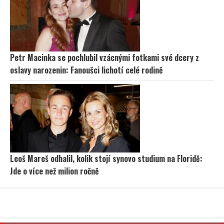
Petr Macinka se pochlubil vzácnými fotkami své dcery z
oslavy narozenin: Fanoušci lichotí celé rodině
Leoš Mareš odhalil, kolik stojí synovo studium na Floridě:
Jde o více než milion ročně