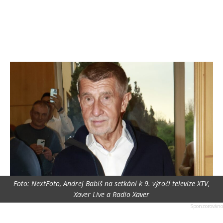
Foto: NextFoto, Andrej Babiš na setkání k 9. výročí televize XTV,
Xaver Live a Radio Xaver