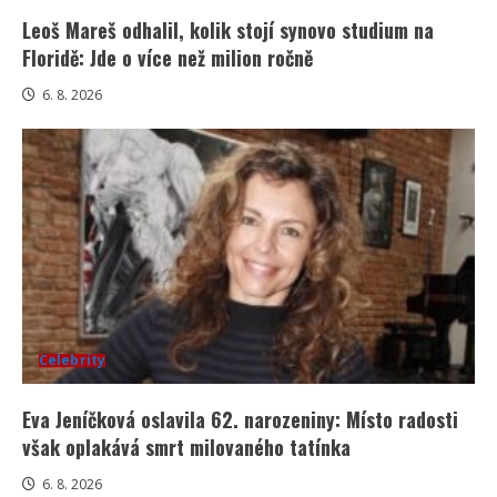
Leoš Mareš odhalil, kolik stojí synovo studium na
Floridě: Jde o více než milion ročně
6. 8. 2026
Celebrity
Eva Jeníčková oslavila 62. narozeniny: Místo radosti
však oplakává smrt milovaného tatínka
6. 8. 2026