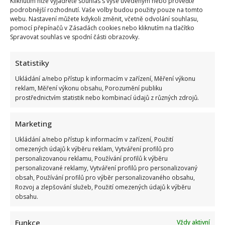
Kliknutím níže vyjádřete souhlas s výše uvedeným nebo proveďte
podrobnější rozhodnutí. Vaše volby budou použity pouze na tomto
webu. Nastavení můžete kdykoli změnit, včetně odvolání souhlasu,
pomocí přepínačů v Zásadách cookies nebo kliknutím na tlačítko
Spravovat souhlas ve spodní části obrazovky.
Statistiky
Ukládání a/nebo přístup k informacím v zařízení, Měření výkonu
reklam, Měření výkonu obsahu, Porozumění publiku
prostřednictvím statistik nebo kombinací údajů z různých zdrojů.
Marketing
Ukládání a/nebo přístup k informacím v zařízení, Použití
omezených údajů k výběru reklam, Vytváření profilů pro
personalizovanou reklamu, Používání profilů k výběru
personalizované reklamy, Vytváření profilů pro personalizovaný
obsah, Používání profilů pro výběr personalizovaného obsahu,
Rozvoj a zlepšování služeb, Použití omezených údajů k výběru
obsahu.
Funkce
Vždy aktivní