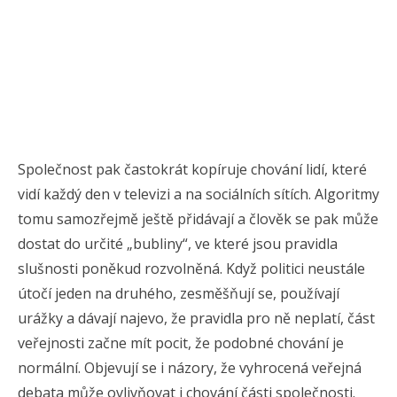
Společnost pak častokrát kopíruje chování lidí, které
vidí každý den v televizi a na sociálních sítích. Algoritmy
tomu samozřejmě ještě přidávají a člověk se pak může
dostat do určité „bubliny“, ve které jsou pravidla
slušnosti poněkud rozvolněná. Když politici neustále
útočí jeden na druhého, zesměšňují se, používají
urážky a dávají najevo, že pravidla pro ně neplatí, část
veřejnosti začne mít pocit, že podobné chování je
normální. Objevují se i názory, že vyhrocená veřejná
debata může ovlivňovat i chování části společnosti.