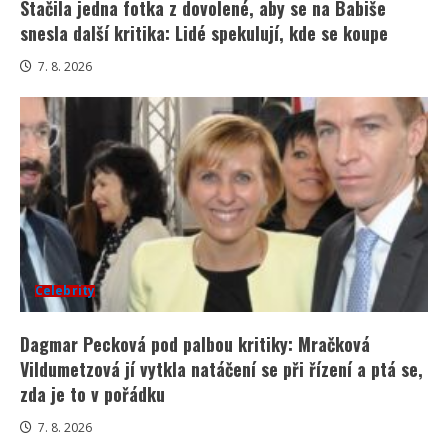
Stačila jedna fotka z dovolené, aby se na Babiše
snesla další kritika: Lidé spekulují, kde se koupe
7. 8. 2026
Celebrity
Dagmar Pecková pod palbou kritiky: Mračková
Vildumetzová jí vytkla natáčení se při řízení a ptá se,
zda je to v pořádku
7. 8. 2026