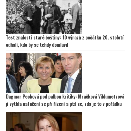
Test znalostí staré češtiny: 10 výrazů z počátku 20. století
odhalí, kdo by se tehdy domluvil
Dagmar Pecková pod palbou kritiky: Mračková Vildumetzová
jí vytkla natáčení se při řízení a ptá se, zda je to v pořádku