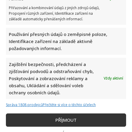
Přiřazování a kombinování údajů z jiných zdrojů údajů,
Propojení různých zařízení, Identifikace zařízení na
základě automaticky přenášených informací.
Používání přesných údajů o zeměpisné poloze,
Identifikace zařízení na základě aktivně
požadovaných informací.
Zajištění bezpečnosti, předcházení a
zjišťování podvodů a odstraňování chyb,
Poskytování a zobrazování reklamy a
Vždy aktivní
obsahu, Ukládání a sdělování voleb
ochrany osobních údajů.
Správa 1808 prodejců
Přečtěte si více o těchto účelech
PŘÍJMOUT