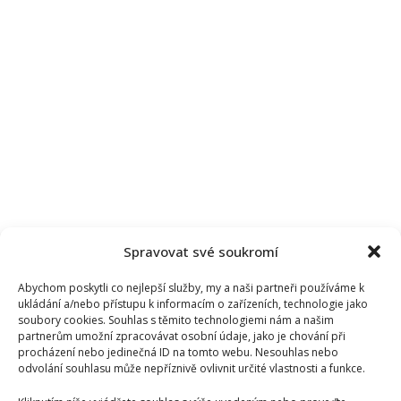
Spravovat své soukromí
Abychom poskytli co nejlepší služby, my a naši partneři používáme k
ukládání a/nebo přístupu k informacím o zařízeních, technologie jako
soubory cookies. Souhlas s těmito technologiemi nám a našim
partnerům umožní zpracovávat osobní údaje, jako je chování při
procházení nebo jedinečná ID na tomto webu. Nesouhlas nebo
odvolání souhlasu může nepříznivě ovlivnit určité vlastnosti a funkce.