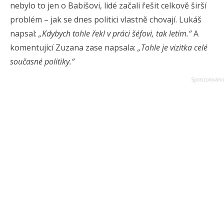
nebylo to jen o Babišovi, lidé začali řešit celkově širší
problém – jak se dnes politici vlastně chovají. Lukáš
napsal:
„Kdybych tohle řekl v práci šéfovi, tak letím.“
A
komentující Zuzana zase napsala:
„Tohle je vizitka celé
současné politiky.“