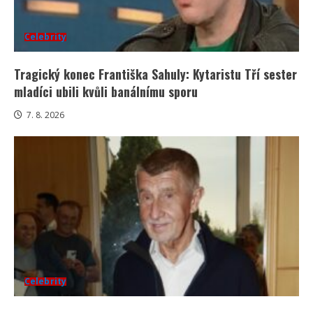
Celebrity
Tragický konec Františka Sahuly: Kytaristu Tří sester
mladíci ubili kvůli banálnímu sporu
7. 8. 2026
Celebrity