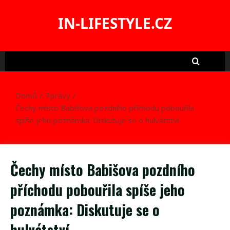
Skip
to
IN-LIFESTYLE.CZ
content
Domů
Zprávy
Čechy místo Babišova pozdního příchodu pobouřila
spíše jeho poznámka: Diskutuje se o hulvátství
Čechy místo Babišova pozdního
příchodu pobouřila spíše jeho
poznámka: Diskutuje se o
hulvátství