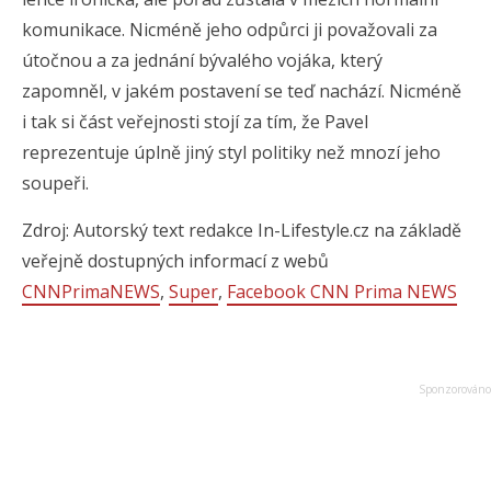
komunikace. Nicméně jeho odpůrci ji považovali za
útočnou a za jednání bývalého vojáka, který
zapomněl, v jakém postavení se teď nachází. Nicméně
i tak si část veřejnosti stojí za tím, že Pavel
reprezentuje úplně jiný styl politiky než mnozí jeho
soupeři.
Zdroj: Autorský text redakce In-Lifestyle.cz na základě
veřejně dostupných informací z webů
CNNPrimaNEWS
,
Super
,
Facebook CNN Prima NEWS