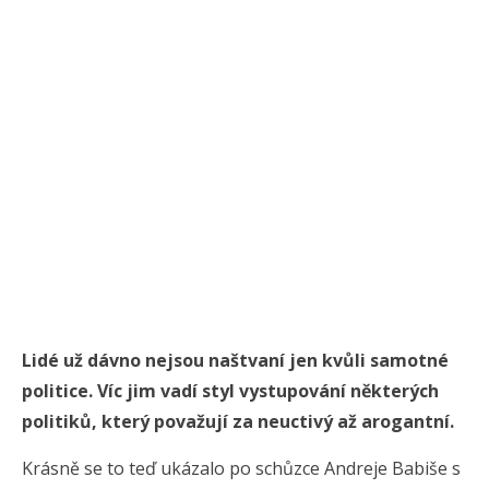
Lidé už dávno nejsou naštvaní jen kvůli samotné
politice. Víc jim vadí styl vystupování některých
politiků, který považují za neuctivý až arogantní.
Krásně se to teď ukázalo po schůzce Andreje Babiše s