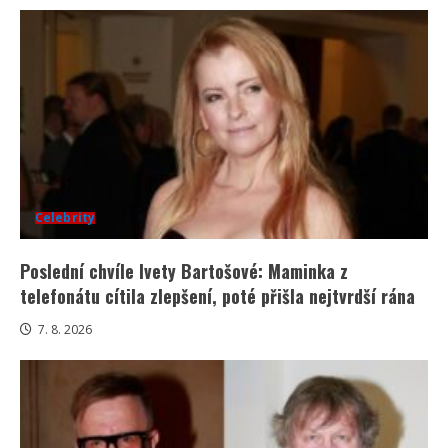
Celebrity
Poslední chvíle Ivety Bartošové: Maminka z
telefonátu cítila zlepšení, poté přišla nejtvrdší rána
7. 8. 2026