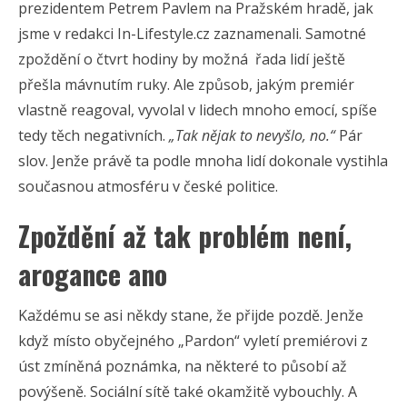
prezidentem Petrem Pavlem na Pražském hradě, jak
jsme v redakci In-Lifestyle.cz zaznamenali. Samotné
zpoždění o čtvrt hodiny by možná řada lidí ještě
přešla mávnutím ruky. Ale způsob, jakým premiér
vlastně reagoval, vyvolal v lidech mnoho emocí, spíše
tedy těch negativních.
„Tak nějak to nevyšlo, no.“
Pár
slov. Jenže právě ta podle mnoha lidí dokonale vystihla
současnou atmosféru v české politice.
Zpoždění až tak problém není,
arogance ano
Každému se asi někdy stane, že přijde pozdě. Jenže
když místo obyčejného „Pardon“ vyletí premiérovi z
úst zmíněná poznámka, na některé to působí až
povýšeně. Sociální sítě také okamžitě vybouchly. A