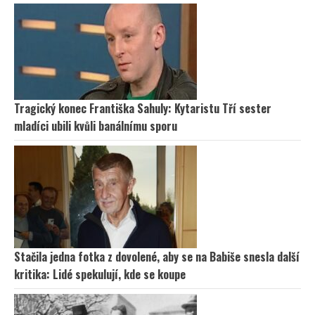
Tragický konec Františka Sahuly: Kytaristu Tří sester
mladíci ubili kvůli banálnímu sporu
Stačila jedna fotka z dovolené, aby se na Babiše snesla další
kritika: Lidé spekulují, kde se koupe