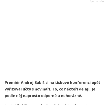
Premiér Andrej Babiš si na tiskové konferenci opět
vyřizoval účty s novináři. To, co někteří dělají, je
podle něj naprosto odporné a nehorázné.