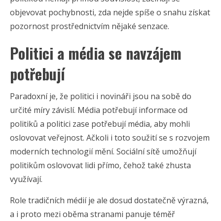
objevovat pochybnosti, zda nejde spíše o snahu získat
pozornost prostřednictvím nějaké senzace.
Politici a média se navzájem
potřebují
Paradoxní je, že politici i novináři jsou na sobě do
určité míry závislí. Média potřebují informace od
politiků a politici zase potřebují média, aby mohli
oslovovat veřejnost. Ačkoli i toto soužití se s rozvojem
moderních technologií mění. Sociální sítě umožňují
politikům oslovovat lidi přímo, čehož také zhusta
využívají.
Role tradičních médií je ale dosud dostatečně výrazná,
a i proto mezi oběma stranami panuje téměř