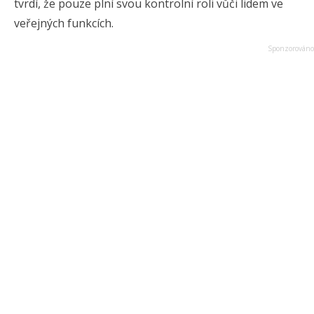
tvrdí, že pouze plní svou kontrolní roli vůči lidem ve
veřejných funkcích.