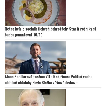
Retro kvíz o socialistických dobrotách: Starší ročníky si
budou pamatovat 10/10
Alena Schillerová terčem Víta Rakušana: Politici vedou
ohledně obžaloby Pavla Blažka vášnivé diskuze