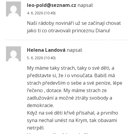
leo-pold@seznam.cz
napsal:
4. 6. 2026 (10:49)
Naši rádoby novináři už se začínají chovat
jako ti co otravovali princeznu Dianu!
Helena Landová
napsal:
5. 6. 2026 (10:40)
My máme taky strach, taky o své děti, a
představte si, že i o vnoučata. Babiš má
strach především o sebe a své peníze, lépe
řečeno , dotace. My máme strach ze
zadlužování a možné ztráty svobody a
demokracie.
Když na své děti křivě přísahal, a prvního
syna nechal unést na Krym, tak obavami
netrpěl.