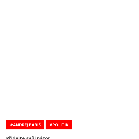
ANDREJ BABIŠ
POLITIK
Přidejte svůj názor