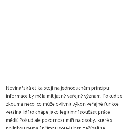
Novinářská etika stojí na jednoduchém principu:
informace by měla mít jasný veřejný význam. Pokud se
zkoumá něco, co může ovlivnit výkon veřejné funkce,
většina lidí to chápe jako legitimní součást práce
médií. Pokud ale pozornost míří na osoby, které s
politikou nemají přímou souvislost, začínají se