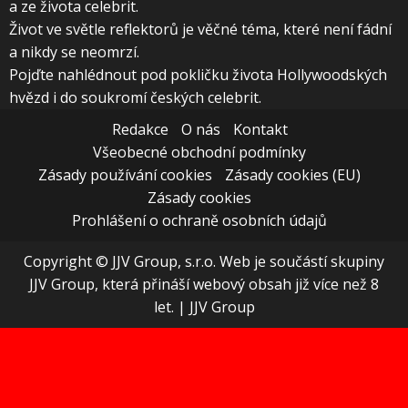
a ze života celebrit.
Život ve světle reflektorů je věčné téma, které není fádní
a nikdy se neomrzí.
Pojďte nahlédnout pod pokličku života Hollywoodských
hvězd i do soukromí českých celebrit.
Redakce
O nás
Kontakt
Všeobecné obchodní podmínky
Zásady používání cookies
Zásady cookies (EU)
Zásady cookies
Prohlášení o ochraně osobních údajů
Copyright © JJV Group, s.r.o. Web je součástí skupiny
JJV Group, která přináší webový obsah již více než 8
let.
|
JJV Group