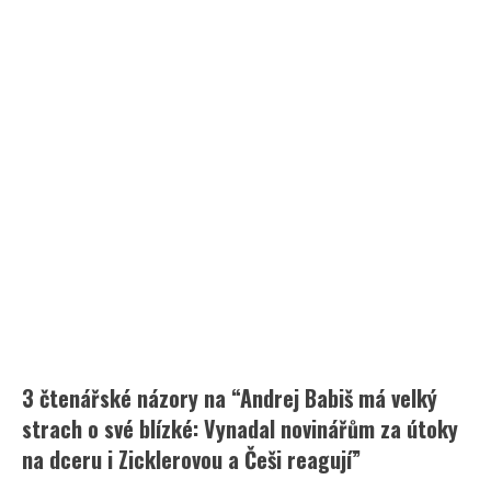
3 čtenářské názory na “
Andrej Babiš má velký
strach o své blízké: Vynadal novinářům za útoky
na dceru i Zicklerovou a Češi reagují
”