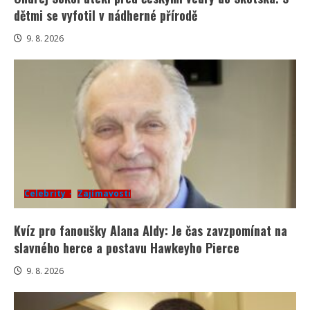
dětmi se vyfotil v nádherné přírodě
9. 8. 2026
Celebrity
Zajímavosti
Kvíz pro fanoušky Alana Aldy: Je čas zavzpomínat na
slavného herce a postavu Hawkeyho Pierce
9. 8. 2026