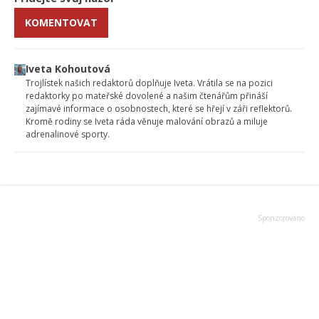
KOMENTOVAT
Iveta Kohoutová
Trojlístek našich redaktorů doplňuje Iveta. Vrátila se na pozici
redaktorky po mateřské dovolené a našim čtenářům přináší
zajímavé informace o osobnostech, které se hřejí v záři reflektorů.
Kromě rodiny se Iveta ráda věnuje malování obrazů a miluje
adrenalinové sporty.