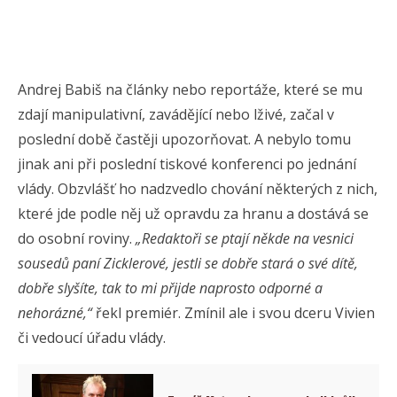
Andrej Babiš na články nebo reportáže, které se mu
zdají manipulativní, zavádějící nebo lživé, začal v
poslední době častěji upozorňovat. A nebylo tomu
jinak ani při poslední tiskové konferenci po jednání
vlády.
Obzvlášť ho nadzvedlo chování některých z nich,
které jde podle něj už opravdu za hranu a dostává se
do osobní roviny.
„Redaktoři se ptají někde na vesnici
sousedů paní Zicklerové, jestli se dobře stará o své dítě,
dobře slyšíte, tak to mi přijde naprosto odporné a
nehorázné,“
řekl premiér. Zmínil ale i svou dceru Vivien
či vedoucí úřadu vlády.