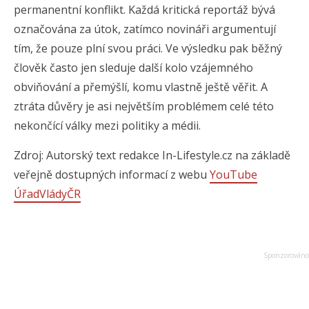
permanentní konflikt. Každá kritická reportáž bývá
označována za útok, zatímco novináři argumentují
tím, že pouze plní svou práci. Ve výsledku pak běžný
člověk často jen sleduje další kolo vzájemného
obviňování a přemýšlí, komu vlastně ještě věřit. A
ztráta důvěry je asi největším problémem celé této
nekončící války mezi politiky a médii.
Zdroj: Autorský text redakce In-Lifestyle.cz na základě
veřejně dostupných informací z webu
YouTube
ÚřadVládyČR