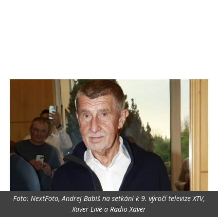
Foto: NextFoto, Andrej Babiš na setkání k 9. výročí televize XTV,
Xaver Live a Radio Xaver