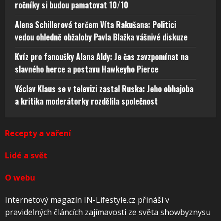
ročníky si budou pamatovat 10/10
Alena Schillerová terčem Víta Rakušana: Politici
vedou ohledně obžaloby Pavla Blažka vášnivé diskuze
Kvíz pro fanoušky Alana Aldy: Je čas zavzpomínat na
slavného herce a postavu Hawkeyho Pierce
Václav Klaus se v televizi zastal Ruska: Jeho obhajoba
a kritika moderátorky rozdělila společnost
Recepty a vaření
Lidé a svět
O webu
Internetový magazín IN-Lifestyle.cz přináší v
pravidelných článcích zajímavosti ze světa showbyznysu