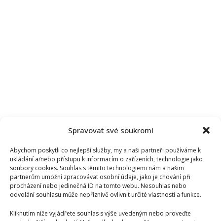
Spravovat své soukromí
Abychom poskytli co nejlepší služby, my a naši partneři používáme k
ukládání a/nebo přístupu k informacím o zařízeních, technologie jako
soubory cookies. Souhlas s těmito technologiemi nám a našim
partnerům umožní zpracovávat osobní údaje, jako je chování při
procházení nebo jedinečná ID na tomto webu. Nesouhlas nebo
odvolání souhlasu může nepříznivě ovlivnit určité vlastnosti a funkce.
Kliknutím níže vyjádřete souhlas s výše uvedeným nebo proveďte