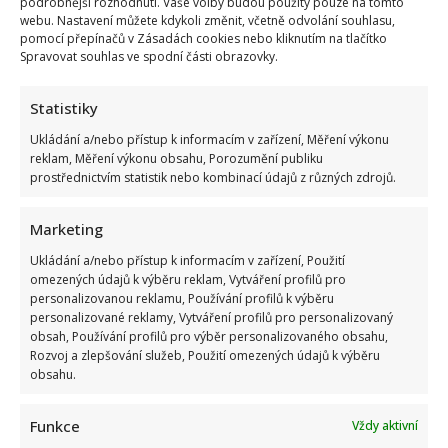
podrobnější rozhodnutí. Vaše volby budou použity pouze na tomto
webu. Nastavení můžete kdykoli změnit, včetně odvolání souhlasu,
pomocí přepínačů v Zásadách cookies nebo kliknutím na tlačítko
Spravovat souhlas ve spodní části obrazovky.
Statistiky
Ukládání a/nebo přístup k informacím v zařízení, Měření výkonu
reklam, Měření výkonu obsahu, Porozumění publiku
prostřednictvím statistik nebo kombinací údajů z různých zdrojů.
Marketing
Ukládání a/nebo přístup k informacím v zařízení, Použití
omezených údajů k výběru reklam, Vytváření profilů pro
personalizovanou reklamu, Používání profilů k výběru
personalizované reklamy, Vytváření profilů pro personalizovaný
obsah, Používání profilů pro výběr personalizovaného obsahu,
Rozvoj a zlepšování služeb, Použití omezených údajů k výběru
obsahu.
Funkce
Vždy aktivní