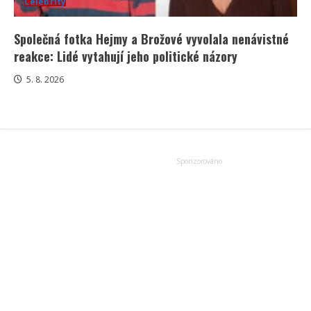
Celebrity
Společná fotka Hejmy a Brožové vyvolala nenávistné
reakce: Lidé vytahují jeho politické názory
5. 8. 2026