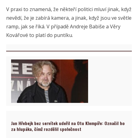
V praxi to znamená, že někteří politici mluví jinak, když
nevědí, že je zabírá kamera, a jinak, když jsou ve světle
ramp, jak se říká. V případě Andreje Babiše a Věry
Kovářové to platí do puntíku.
Jan Hřebejk bez servítek udeřil na Otu Klempíře: Označil ho
za hlupáka, čímž rozdělil společnost