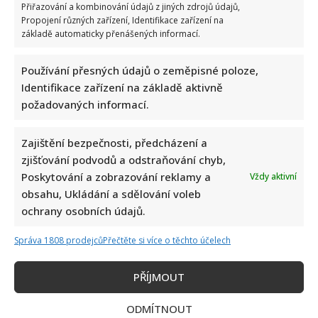
Přiřazování a kombinování údajů z jiných zdrojů údajů,
Propojení různých zařízení, Identifikace zařízení na
základě automaticky přenášených informací.
Používání přesných údajů o zeměpisné poloze,
Identifikace zařízení na základě aktivně
požadovaných informací.
Zajištění bezpečnosti, předcházení a
zjišťování podvodů a odstraňování chyb,
Poskytování a zobrazování reklamy a
Vždy aktivní
obsahu, Ukládání a sdělování voleb
ochrany osobních údajů.
Správa 1808 prodejců
Přečtěte si více o těchto účelech
PŘÍJMOUT
ODMÍTNOUT