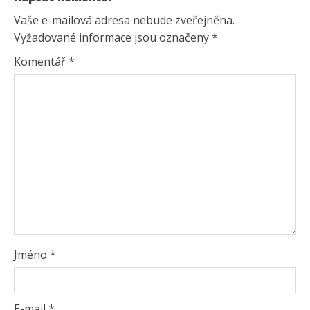
Vaše e-mailová adresa nebude zveřejněna.
Vyžadované informace jsou označeny
*
Komentář
*
Jméno
*
E-mail
*