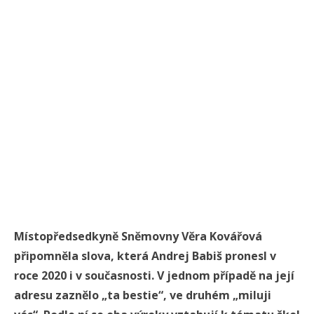
Místopředsedkyně Sněmovny Věra Kovářová
připomněla slova, která Andrej Babiš pronesl v
roce 2020 i v současnosti. V jednom případě na její
adresu zaznělo „ta bestie“, ve druhém „miluji