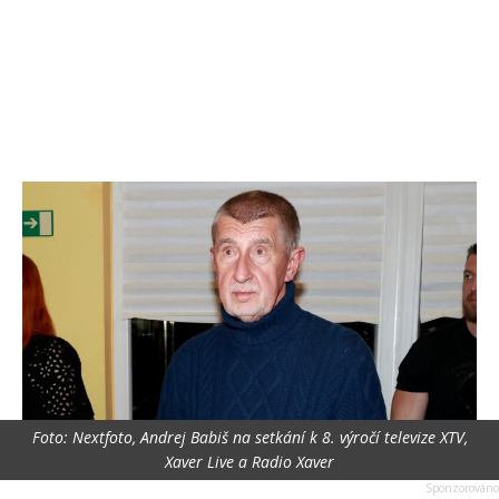
Foto: Nextfoto, Andrej Babiš na setkání k 8. výročí televize XTV,
Xaver Live a Radio Xaver