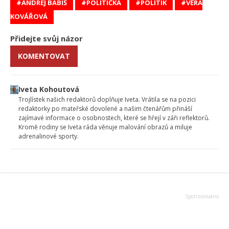
ANDREJ BABIŠ
POLITIČKA
POLITIK
VĚRA
KOVÁŘOVÁ
Přidejte svůj názor
KOMENTOVAT
Iveta Kohoutová
Trojlístek našich redaktorů doplňuje Iveta. Vrátila se na pozici
redaktorky po mateřské dovolené a našim čtenářům přináší
zajímavé informace o osobnostech, které se hřejí v záři reflektorů.
Kromě rodiny se Iveta ráda věnuje malování obrazů a miluje
adrenalinové sporty.