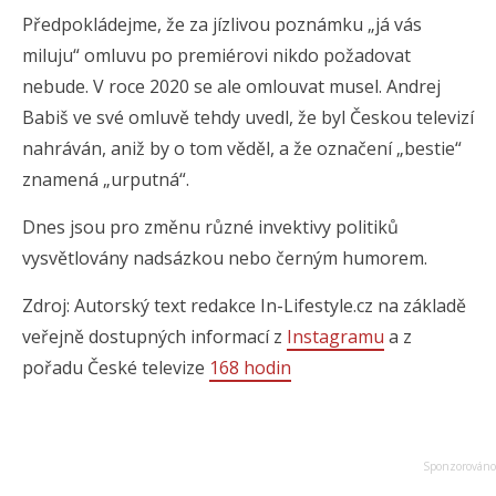
Předpokládejme, že za jízlivou poznámku „já vás
miluju“ omluvu po premiérovi nikdo požadovat
nebude. V roce 2020 se ale omlouvat musel. Andrej
Babiš ve své omluvě tehdy uvedl, že byl Českou televizí
nahráván, aniž by o tom věděl, a že označení „bestie“
znamená „urputná“.
Dnes jsou pro změnu různé invektivy politiků
vysvětlovány nadsázkou nebo černým humorem.
Zdroj: Autorský text redakce In-Lifestyle.cz na základě
veřejně dostupných informací z
Instagramu
a z
pořadu České televize
168 hodin