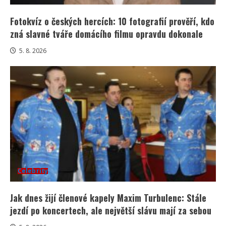
Fotokvíz o českých hercích: 10 fotografií prověří, kdo
zná slavné tváře domácího filmu opravdu dokonale
5. 8. 2026
Celebrity
Jak dnes žijí členové kapely Maxim Turbulenc: Stále
jezdí po koncertech, ale největší slávu mají za sebou