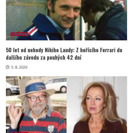
Celebrity
50 let od nehody Nikiho Laudy: Z hořícího Ferrari do
dalšího závodu za pouhých 42 dní
5. 8. 2026