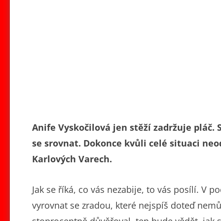
Anife Vyskočilová jen stěží zadržuje pláč.
se srovnat. Dokonce kvůli celé situaci neod
Karlových Varech.
Jak se říká, co vás nezabije, to vás posílí. V
vyrovnat se zradou, které nejspíš doteď nemůž