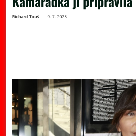
Kamarádka ji připravila
Richard Touš
9. 7. 2025