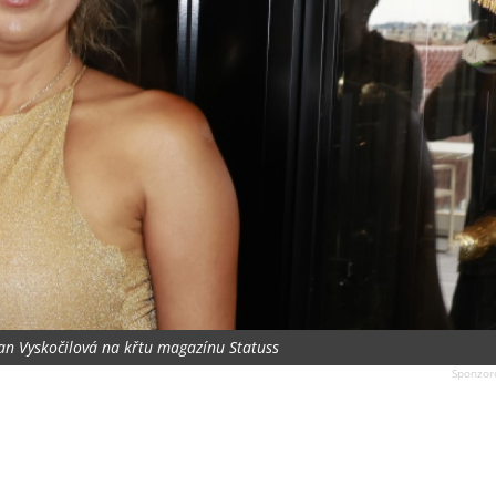
san Vyskočilová na křtu magazínu Statuss