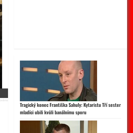
Tragický konec Františka Sahuly: Kytaristu Tří sester
mladíci ubili kvůli banálnímu sporu