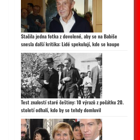
Stačila jedna fotka z dovolené, aby se na Babiše
snesla další kritika: Lidé spekulují, kde se koupe
Test znalostí staré češtiny: 10 výrazů z počátku 20.
století odhalí, kdo by se tehdy domluvil