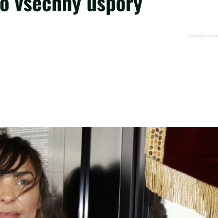
 o všechny úspory