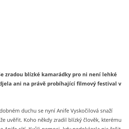
 Se zradou blízké kamarádky pro ni není lehké
jela ani na právě probíhající filmový festival v
 podobném duchu se nyní Anife Vyskočilová snaží
e uvěřit. Koho někdy zradil blízký člověk, kterému