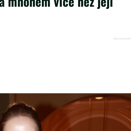
á mnohem více než její