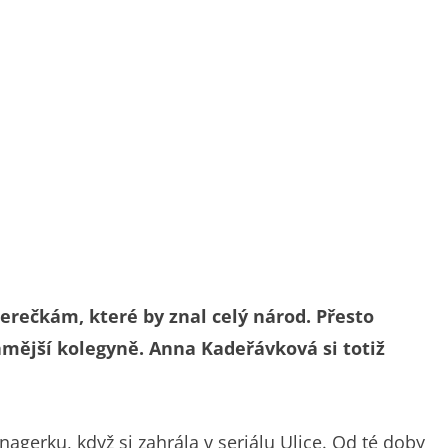
herečkám, které by znal celý národ. Přesto
ámější kolegyně. Anna Kadeřávková si totiž
nagerku, když si zahrála v seriálu Ulice. Od té doby