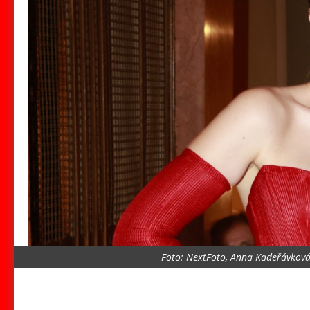
Foto: NextFoto, Anna Kadeřávková