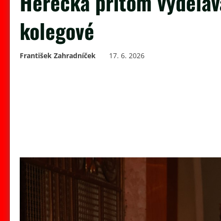
Herečka přitom vyděláv
kolegové
František Zahradníček
17. 6. 2026