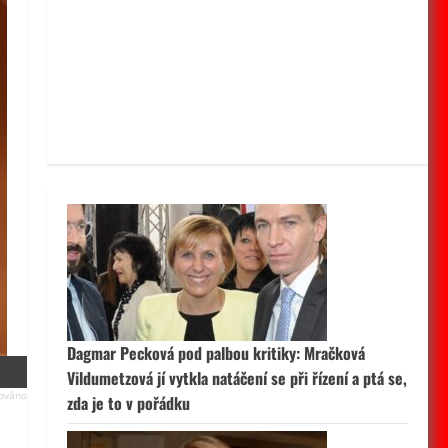
Dagmar Pecková pod palbou kritiky: Mračková
Vildumetzová jí vytkla natáčení se při řízení a ptá se,
zda je to v pořádku