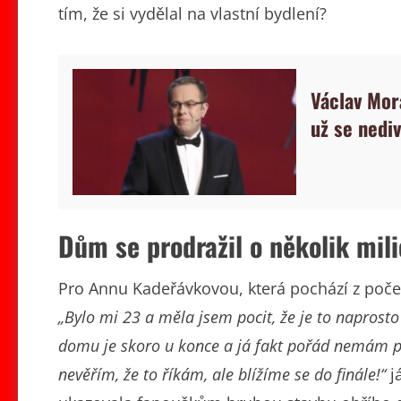
tím, že si vydělal na vlastní bydlení?
Václav Mor
už se nediv
Dům se prodražil o několik mil
Pro Annu Kadeřávkovou, která pochází z počet
„Bylo mi 23 a měla jsem pocit, že je to naprost
domu je skoro u konce a já fakt pořád nemám pon
nevěřím, že to říkám, ale blížíme se do finále!“
j