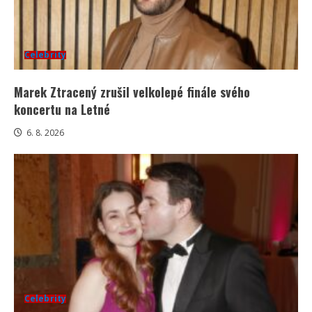
Celebrity
Marek Ztracený zrušil velkolepé finále svého
koncertu na Letné
6. 8. 2026
Celebrity