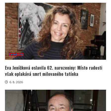
Celebrity
Eva Jeníčková oslavila 62. narozeniny: Místo radosti
však oplakává smrt milovaného tatínka
6. 8. 2026