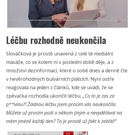
Léčbu rozhodně neukončila
Slováčková je prostě unavená z celé té mediální
masáže, co se kolem ní v poslední době děje, a z
množství dezinformací, které o sobě dnes a denně čte
v nevěrohodných bulvárních plátcích. Nyní ostře
reagovala na jeden z článků, kde se uvádí, že se
zpěvačka rozhodla ukončit léčbu.
„Co to je zas za
p**vinu?! Žádnou léčbu jsem prosím vás neukončila.
Můžete už prosím psát o někom jiným a nevydělávat na
mém jméně každý den? To je prostě už fakt k zeblití!“