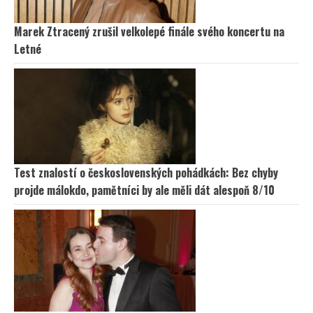
Marek Ztracený zrušil velkolepé finále svého koncertu na
Letné
Test znalostí o československých pohádkách: Bez chyby
projde málokdo, pamětníci by ale měli dát alespoň 8/10