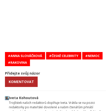
ANNA SLOVÁČKOVÁ
ČESKÉ CELEBRITY
NEMOC
RAKOVINA
Přidejte svůj názor
KOMENTOVAT
Iveta Kohoutová
Trojlístek našich redaktorů doplňuje Iveta. Vrátila se na pozici
redaktorky po mateřské dovolené a našim čtenářům přináší