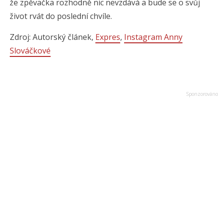
že zpěvačka rozhodně nic nevzdává a bude se o svůj
život rvát do poslední chvíle.
Zdroj: Autorský článek,
Expres
,
Instagram Anny
Slováčkové