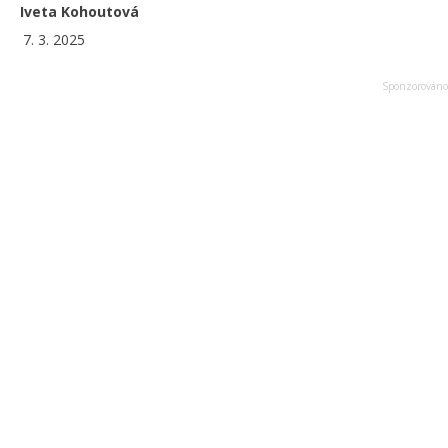
Iveta Kohoutová
7. 3. 2025