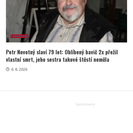
Celebrity
Petr Novotný slaví 79 let: Oblíbený bavič 2x přežil
vlastní smrt, jeho sestra takové štěstí neměla
6. 8. 2026