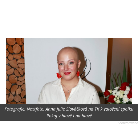
Fotografie: Nextfoto, Anna Julie Slováčková na TK k založení spolku
Pokoj v hlavě i na hlavě