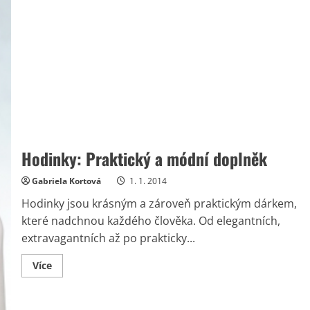
Hodinky: Praktický a módní doplněk
Gabriela Kortová
1. 1. 2014
Hodinky jsou krásným a zároveň praktickým dárkem,
které nadchnou každého člověka. Od elegantních,
extravagantních až po prakticky...
Read
Více
more
about
Hodinky:
Praktický