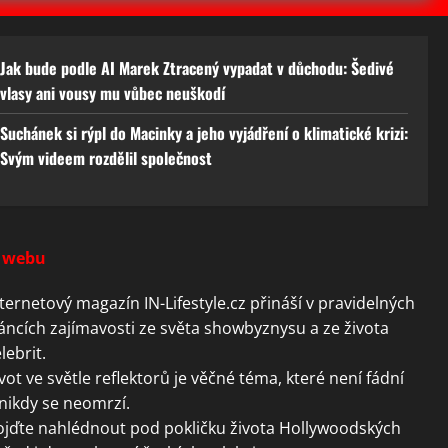
Jak bude podle AI Marek Ztracený vypadat v důchodu: Šedivé
vlasy ani vousy mu vůbec neuškodí
Suchánek si rýpl do Macinky a jeho vyjádření o klimatické krizi:
Svým videem rozdělil společnost
 webu
ternetový magazín IN-Lifestyle.cz přináší v pravidelných
áncích zajímavosti ze světa showbyznysu a ze života
lebrit.
vot ve světle reflektorů je věčné téma, které není fádní
nikdy se neomrzí.
ojďte nahlédnout pod pokličku života Hollywoodských