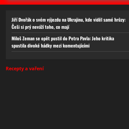
Jiří Dvořák o svém výjezdu na Ukrajinu, kde viděl samé hrůzy:
Češi si prý neváží toho, co mají
Miloš Zeman se opět pustil do Petra Pavla: Jeho kritika
spustila divoké hádky mezi komentujícími
Recepty a vaření