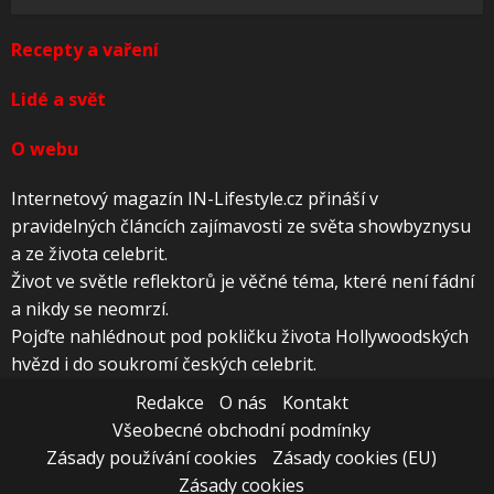
Recepty a vaření
Lidé a svět
O webu
Internetový magazín IN-Lifestyle.cz přináší v
pravidelných článcích zajímavosti ze světa showbyznysu
a ze života celebrit.
Život ve světle reflektorů je věčné téma, které není fádní
a nikdy se neomrzí.
Pojďte nahlédnout pod pokličku života Hollywoodských
hvězd i do soukromí českých celebrit.
Redakce
O nás
Kontakt
Všeobecné obchodní podmínky
Zásady používání cookies
Zásady cookies (EU)
Zásady cookies