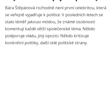
Bára Štěpánová rozhodně není první celebritou, která
se veřejně vyjadřuje k politice. V posledních letech se
stalo téměř jakousi módou, že známé osobnosti
komentují každé větší společenské téma. Někdo
podporuje vládu, jiný opozici. Někdo kritizuje
konkrétní politiky, další celé politické strany.