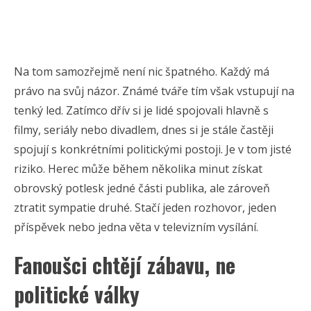
Na tom samozřejmě není nic špatného. Každý má
právo na svůj názor. Známé tváře tím však vstupují na
tenký led. Zatímco dřív si je lidé spojovali hlavně s
filmy, seriály nebo divadlem, dnes si je stále častěji
spojují s konkrétními politickými postoji. Je v tom jisté
riziko. Herec může během několika minut získat
obrovský potlesk jedné části publika, ale zároveň
ztratit sympatie druhé. Stačí jeden rozhovor, jeden
příspěvek nebo jedna věta v televizním vysílání.
Fanoušci chtějí zábavu, ne
politické války