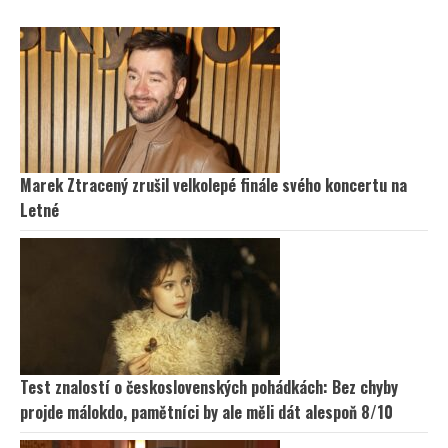
Marek Ztracený zrušil velkolepé finále svého koncertu na
Letné
Test znalostí o československých pohádkách: Bez chyby
projde málokdo, pamětníci by ale měli dát alespoň 8/10