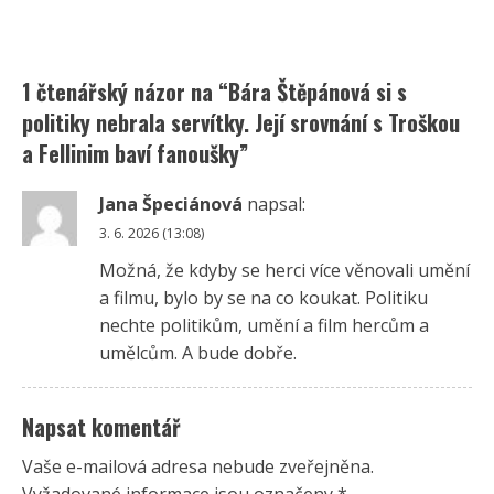
1 čtenářský názor na “
Bára Štěpánová si s
politiky nebrala servítky. Její srovnání s Troškou
a Fellinim baví fanoušky
”
Jana Špeciánová
napsal:
3. 6. 2026 (13:08)
Možná, že kdyby se herci více věnovali umění
a filmu, bylo by se na co koukat. Politiku
nechte politikům, umění a film hercům a
umělcům. A bude dobře.
Napsat komentář
Vaše e-mailová adresa nebude zveřejněna.
Vyžadované informace jsou označeny
*