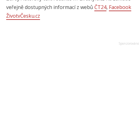
veřejně dostupných informací z webů
ČT24
,
Facebook
ŽivotvČesku.cz