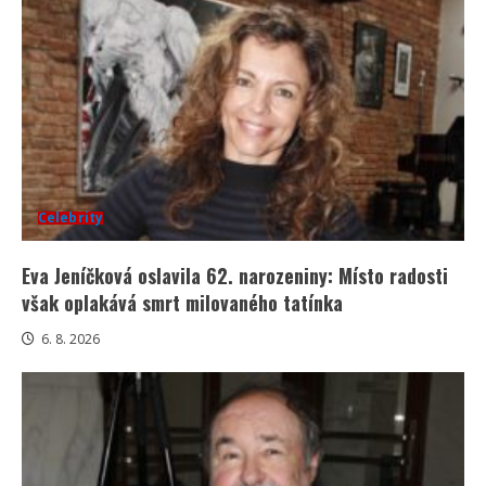
Celebrity
Eva Jeníčková oslavila 62. narozeniny: Místo radosti
však oplakává smrt milovaného tatínka
6. 8. 2026