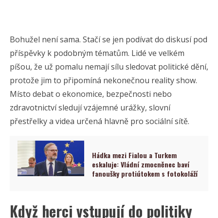
Bohužel není sama. Stačí se jen podívat do diskusí pod
příspěvky k podobným tématům. Lidé ve velkém
píšou, že už pomalu nemají sílu sledovat politické dění,
protože jim to připomíná nekonečnou reality show.
Místo debat o ekonomice, bezpečnosti nebo
zdravotnictví sledují vzájemné urážky, slovní
přestřelky a videa určená hlavně pro sociální sítě.
Hádka mezi Fialou a Turkem
eskaluje: Vládní zmocněnec baví
fanoušky protiútokem s fotokoláží
Když herci vstupují do politiky