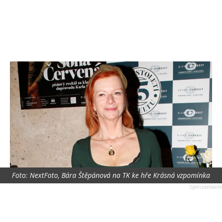
Foto: NextFoto, Bára Štěpánová na TK ke hře Krásná vzpomínka