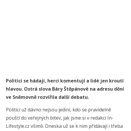
Politici se hádají, herci komentují a lidé jen kroutí
hlavou. Ostrá slova Báry Štěpánové na adresu dění
ve Sněmovně rozvířila další debatu.
Politici už dávno nejsou jediní, kdo se pravidelně
pouští do veřejných bitev, jak jsme si v redakci In-
Lifestyle.cz všimli. Dneska už se k nim přidávají i třeba