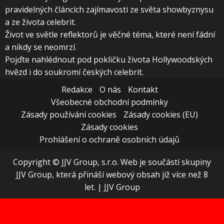
pravidelných článcích zajímavosti ze světa showbyznysu
a ze života celebrit.
Život ve světle reflektorů je věčné téma, které není fádní
a nikdy se neomrzí.
Pojďte nahlédnout pod pokličku života Hollywoodských
hvězd i do soukromí českých celebrit.
Redakce
O nás
Kontakt
Všeobecné obchodní podmínky
Zásady používání cookies
Zásady cookies (EU)
Zásady cookies
Prohlášení o ochraně osobních údajů
Copyright © JJV Group, s.r.o. Web je součástí skupiny
JJV Group, která přináší webový obsah již více než 8
let.
|
JJV Group