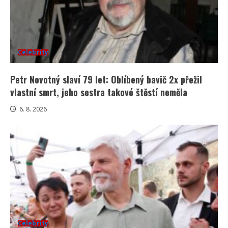
Celebrity
Petr Novotný slaví 79 let: Oblíbený bavič 2x přežil
vlastní smrt, jeho sestra takové štěstí neměla
6. 8. 2026
Celebrity