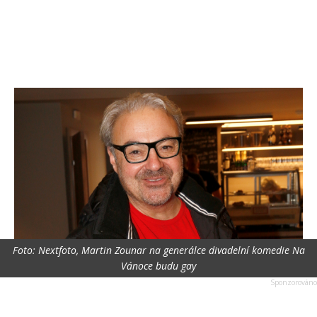
Foto: Nextfoto, Martin Zounar na generálce divadelní komedie Na
Vánoce budu gay