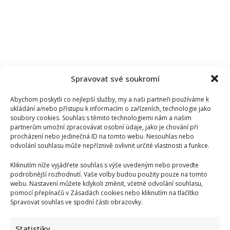
Spravovat své soukromí
Abychom poskytli co nejlepší služby, my a naši partneři používáme k
ukládání a/nebo přístupu k informacím o zařízeních, technologie jako
soubory cookies. Souhlas s těmito technologiemi nám a našim
partnerům umožní zpracovávat osobní údaje, jako je chování při
procházení nebo jedinečná ID na tomto webu. Nesouhlas nebo
odvolání souhlasu může nepříznivě ovlivnit určité vlastnosti a funkce.
Kliknutím níže vyjádřete souhlas s výše uvedeným nebo proveďte
podrobnější rozhodnutí. Vaše volby budou použity pouze na tomto
webu. Nastavení můžete kdykoli změnit, včetně odvolání souhlasu,
pomocí přepínačů v Zásadách cookies nebo kliknutím na tlačítko
Spravovat souhlas ve spodní části obrazovky.
Statistiky