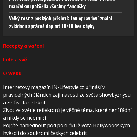
manželkou potěšila všechny fanoušky
Velký test z českých přísloví: Jen opravdoví znalci
zvládnou správně doplnit 10/10 bez chyby
Recepty a vaření
Lidé a svět
O webu
Internetový magazín IN-Lifestyle.cz přináší v
pravidelných článcích zajímavosti ze světa showbyznysu
a ze života celebrit.
Život ve světle reflektorů je věčné téma, které není fádní
a nikdy se neomrzí.
Pojďte nahlédnout pod pokličku života Hollywoodských
hvězd i do soukromí českých celebrit.