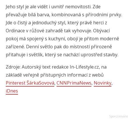
Jeho styl je ale vidět i uvnitř nemovitosti. Zde
převažuje bílá barva, kombinovaná s přírodními prvky.
Jde o čistý a jednoduchý styl, který právě herci z
Ordinace v růžové zahradě tak vyhovuje. Obývací
pokoj má spojený s kuchyní, obojí je přitom moderně
zařízené. Denní světlo pak do místností přirozeně
přitahuje i světlík, který se nachází uprostřed stavby.
Zdroje: Autorský text redakce In-Lifestyle.cz, na
základě veřejně přístupných informací z webů
Pinterest ŠárkaSovová
,
CNNPrimaNews
,
Novinky
,
iDnes