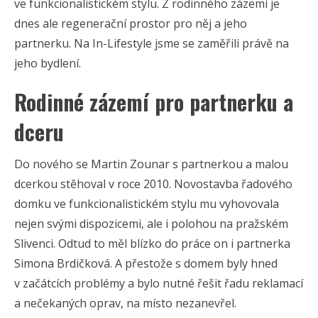
ve funkcionalistickém stylu. Z rodinného zázemí je
dnes ale regenerační prostor pro něj a jeho
partnerku. Na In-Lifestyle jsme se zaměřili právě na
jeho bydlení.
Rodinné zázemí pro partnerku a
dceru
Do nového se Martin Zounar s partnerkou a malou
dcerkou stěhoval v roce 2010. Novostavba řadového
domku ve funkcionalistickém stylu mu vyhovovala
nejen svými dispozicemi, ale i polohou na pražském
Slivenci. Odtud to měl blízko do práce on i partnerka
Simona Brdičková. A přestože s domem byly hned
v začátcích problémy a bylo nutné řešit řadu reklamací
a nečekaných oprav, na místo nezanevřel.