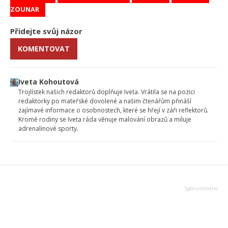
ZOUNAR
Přidejte svůj názor
KOMENTOVAT
Iveta Kohoutová
Trojlístek našich redaktorů doplňuje Iveta. Vrátila se na pozici
redaktorky po mateřské dovolené a našim čtenářům přináší
zajímavé informace o osobnostech, které se hřejí v záři reflektorů.
Kromě rodiny se Iveta ráda věnuje malování obrazů a miluje
adrenalinové sporty.