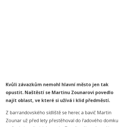
Kvůli závazkům nemohl hlavní město jen tak
opustit. Naštěstí se Martinu Zounarovi povedlo
najít oblast, ve které si užívá i klid předměstí.
Z barrandovského sídliště se herec a bavič Martin
Zounar už před lety přestěhoval do řadového domku