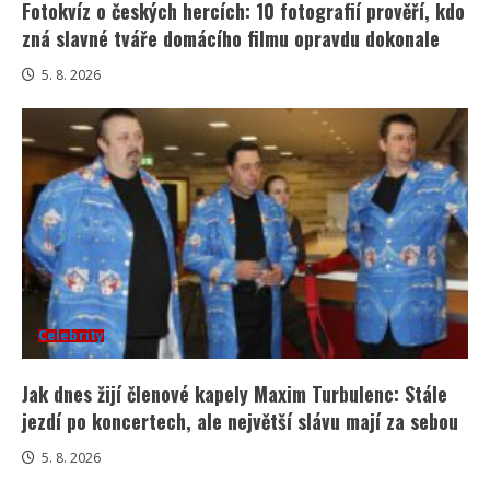
Fotokvíz o českých hercích: 10 fotografií prověří, kdo
zná slavné tváře domácího filmu opravdu dokonale
5. 8. 2026
Celebrity
Jak dnes žijí členové kapely Maxim Turbulenc: Stále
jezdí po koncertech, ale největší slávu mají za sebou
5. 8. 2026