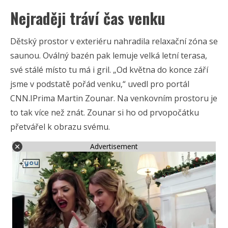
Nejraději tráví čas venku
Dětský prostor v exteriéru nahradila relaxační zóna se
saunou. Oválný bazén pak lemuje velká letní terasa,
své stálé místo tu má i gril. „Od května do konce září
jsme v podstatě pořád venku,“ uvedl pro portál
CNN.IPrima Martin Zounar. Na venkovním prostoru je
to tak více než znát. Zounar si ho od prvopočátku
přetvářel k obrazu svému.
Advertisement