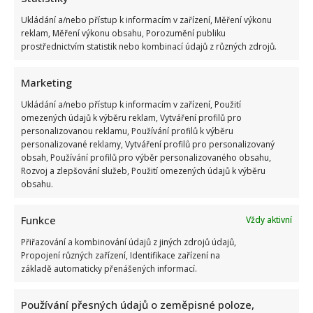
Ukládání a/nebo přístup k informacím v zařízení, Měření výkonu
reklam, Měření výkonu obsahu, Porozumění publiku
prostřednictvím statistik nebo kombinací údajů z různých zdrojů.
Marketing
Ukládání a/nebo přístup k informacím v zařízení, Použití
omezených údajů k výběru reklam, Vytváření profilů pro
personalizovanou reklamu, Používání profilů k výběru
personalizované reklamy, Vytváření profilů pro personalizovaný
obsah, Používání profilů pro výběr personalizovaného obsahu,
Rozvoj a zlepšování služeb, Použití omezených údajů k výběru
obsahu.
Funkce
Vždy aktivní
Přiřazování a kombinování údajů z jiných zdrojů údajů,
Propojení různých zařízení, Identifikace zařízení na
základě automaticky přenášených informací.
Používání přesných údajů o zeměpisné poloze,