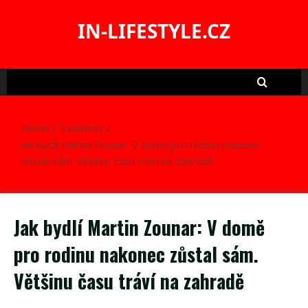
Skip
to
IN-LIFESTYLE.CZ
content
Domů
Celebrity
Jak bydlí Martin Zounar: V domě pro rodinu nakonec
zůstal sám. Většinu času tráví na zahradě
Jak bydlí Martin Zounar: V domě
pro rodinu nakonec zůstal sám.
Většinu času tráví na zahradě