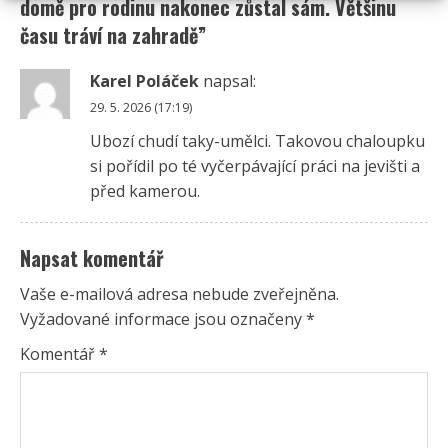
domě pro rodinu nakonec zůstal sám. Většinu
času tráví na zahradě
”
Karel Poláček
napsal:
29. 5. 2026 (17:19)
Ubozí chudí taky-umělci. Takovou chaloupku
si pořídil po té vyčerpávající práci na jevišti a
před kamerou.
Napsat komentář
Vaše e-mailová adresa nebude zveřejněna.
Vyžadované informace jsou označeny
*
Komentář
*