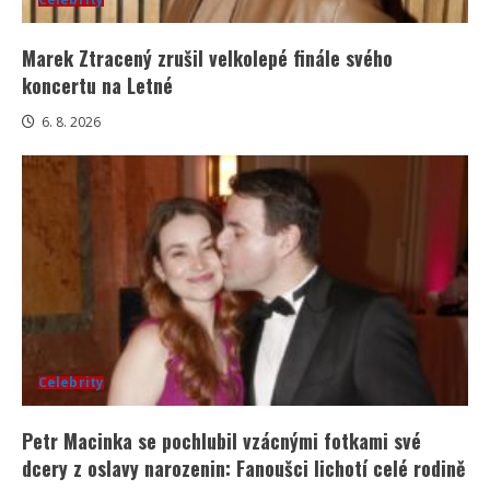
Marek Ztracený zrušil velkolepé finále svého
koncertu na Letné
6. 8. 2026
Celebrity
Petr Macinka se pochlubil vzácnými fotkami své
dcery z oslavy narozenin: Fanoušci lichotí celé rodině