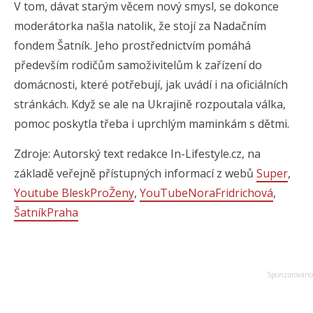
V tom, dávat starým věcem nový smysl, se dokonce
moderátorka našla natolik, že stojí za Nadačním
fondem Šatník. Jeho prostřednictvím pomáhá
především rodičům samoživitelům k zařízení do
domácnosti, které potřebují, jak uvádí i na oficiálních
stránkách. Když se ale na Ukrajině rozpoutala válka,
pomoc poskytla třeba i uprchlým maminkám s dětmi.
Zdroje: Autorský text redakce In-Lifestyle.cz, na
základě veřejně přístupných informací z webů
Super
,
Youtube BleskProŽeny
,
YouTubeNoraFridrichová
,
ŠatníkPraha