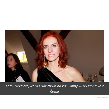
Foto: NextFoto, Nora Fridrichová na křtu knihy Ruský Klondike v
Česku