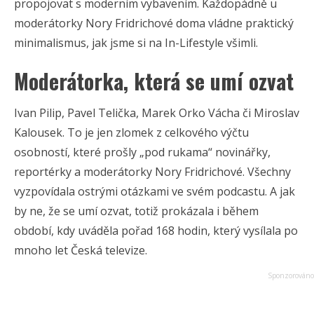
propojovat s moderním vybavením. Každopádně u
moderátorky Nory Fridrichové doma vládne praktický
minimalismus, jak jsme si na In-Lifestyle všimli.
Moderátorka, která se umí ozvat
Ivan Pilip, Pavel Telička, Marek Orko Vácha či Miroslav
Kalousek. To je jen zlomek z celkového výčtu
osobností, které prošly „pod rukama“ novinářky,
reportérky a moderátorky Nory Fridrichové. Všechny
vyzpovídala ostrými otázkami ve svém podcastu. A jak
by ne, že se umí ozvat, totiž prokázala i během
období, kdy uváděla pořad 168 hodin, který vysílala po
mnoho let Česká televize.