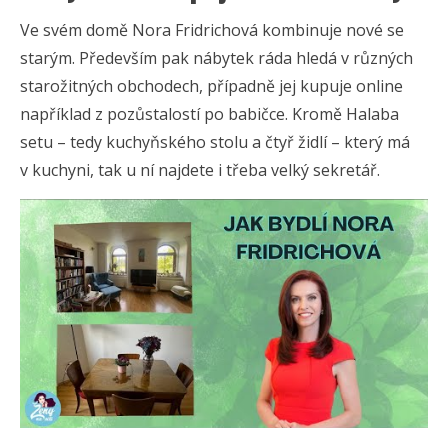
Ve svém domě Nora Fridrichová kombinuje nové se
starým. Především pak nábytek ráda hledá v různých
starožitných obchodech, případně jej kupuje online
například z pozůstalostí po babičce. Kromě Halaba
setu – tedy kuchyňského stolu a čtyř židlí – který má
v kuchyni, tak u ní najdete i třeba velký sekretář.