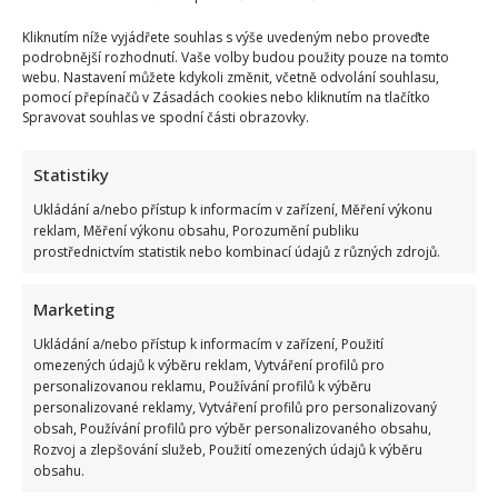
Kliknutím níže vyjádřete souhlas s výše uvedeným nebo proveďte
podrobnější rozhodnutí. Vaše volby budou použity pouze na tomto
webu. Nastavení můžete kdykoli změnit, včetně odvolání souhlasu,
pomocí přepínačů v Zásadách cookies nebo kliknutím na tlačítko
Spravovat souhlas ve spodní části obrazovky.
Statistiky
Ukládání a/nebo přístup k informacím v zařízení, Měření výkonu
reklam, Měření výkonu obsahu, Porozumění publiku
prostřednictvím statistik nebo kombinací údajů z různých zdrojů.
Marketing
Ukládání a/nebo přístup k informacím v zařízení, Použití
omezených údajů k výběru reklam, Vytváření profilů pro
personalizovanou reklamu, Používání profilů k výběru
personalizované reklamy, Vytváření profilů pro personalizovaný
obsah, Používání profilů pro výběr personalizovaného obsahu,
Rozvoj a zlepšování služeb, Použití omezených údajů k výběru
obsahu.