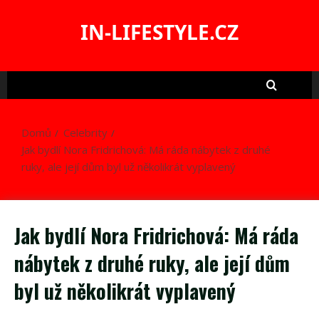
Skip
to
IN-LIFESTYLE.CZ
content
Domů
Celebrity
Jak bydlí Nora Fridrichová: Má ráda nábytek z druhé
ruky, ale její dům byl už několikrát vyplavený
Jak bydlí Nora Fridrichová: Má ráda
nábytek z druhé ruky, ale její dům
byl už několikrát vyplavený