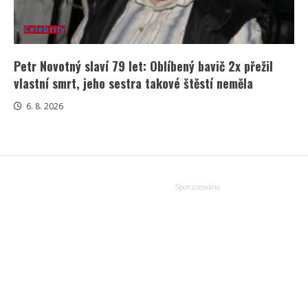
Celebrity
Petr Novotný slaví 79 let: Oblíbený bavič 2x přežil
vlastní smrt, jeho sestra takové štěstí neměla
6. 8. 2026