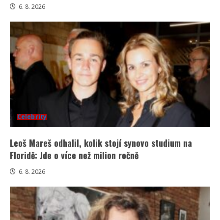
6. 8. 2026
Celebrity
Leoš Mareš odhalil, kolik stojí synovo studium na
Floridě: Jde o více než milion ročně
6. 8. 2026