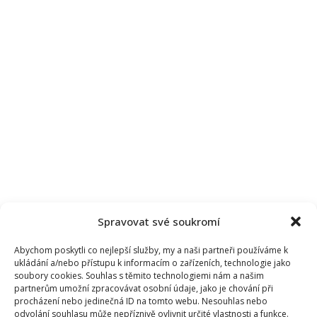
Spravovat své soukromí
Abychom poskytli co nejlepší služby, my a naši partneři používáme k
ukládání a/nebo přístupu k informacím o zařízeních, technologie jako
soubory cookies. Souhlas s těmito technologiemi nám a našim
partnerům umožní zpracovávat osobní údaje, jako je chování při
procházení nebo jedinečná ID na tomto webu. Nesouhlas nebo
odvolání souhlasu může nepříznivě ovlivnit určité vlastnosti a funkce.