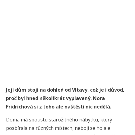
Její dům stojí na dohled od Vltavy, což je i důvod,
proč byl hned několikrát vyplavený. Nora
Fridrichová si z toho ale naštěstí nic nedělá.
Doma má spoustu starožitného nábytku, který
posbírala na různých místech, nebojí se ho ale