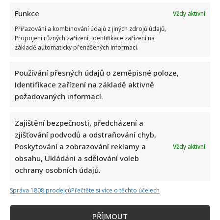
Funkce
Vždy aktivní
Přiřazování a kombinování údajů z jiných zdrojů údajů,
Propojení různých zařízení, Identifikace zařízení na
základě automaticky přenášených informací.
Používání přesných údajů o zeměpisné poloze,
Identifikace zařízení na základě aktivně
požadovaných informací.
Zajištění bezpečnosti, předcházení a
zjišťování podvodů a odstraňování chyb,
Poskytování a zobrazování reklamy a
Vždy aktivní
obsahu, Ukládání a sdělování voleb
ochrany osobních údajů.
Správa 1808 prodejců
Přečtěte si více o těchto účelech
Napsat komentář
PŘÍJMOUT