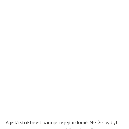
A jistá striktnost panuje i v jejím domě. Ne, že by byl