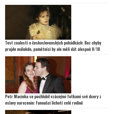
Test znalostí o československých pohádkách: Bez chyby
projde málokdo, pamětníci by ale měli dát alespoň 8/10
Petr Macinka se pochlubil vzácnými fotkami své dcery z
oslavy narozenin: Fanoušci lichotí celé rodině