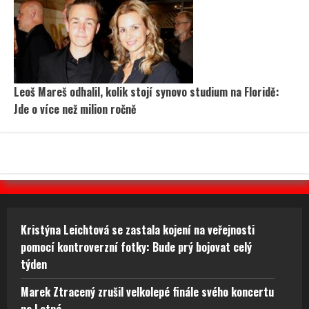
Leoš Mareš odhalil, kolik stojí synovo studium na Floridě:
Jde o více než milion ročně
Kristýna Leichtová se zastala kojení na veřejnosti
pomocí kontroverzní fotky: Bude prý bojovat celý
týden
Marek Ztracený zrušil velkolepé finále svého koncertu
na Letné