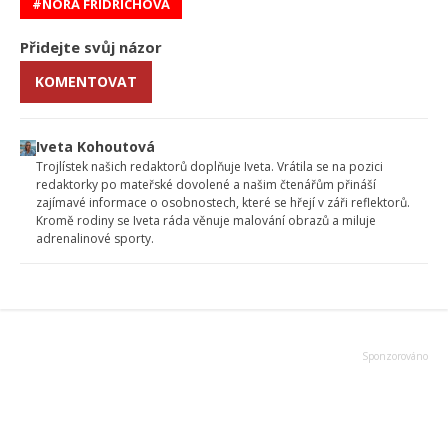
NORA FRIDRICHOVÁ
Přidejte svůj názor
KOMENTOVAT
Iveta Kohoutová
Trojlístek našich redaktorů doplňuje Iveta. Vrátila se na pozici
redaktorky po mateřské dovolené a našim čtenářům přináší
zajímavé informace o osobnostech, které se hřejí v záři reflektorů.
Kromě rodiny se Iveta ráda věnuje malování obrazů a miluje
adrenalinové sporty.