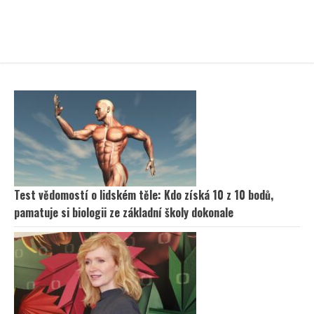
Test vědomostí o lidském těle: Kdo získá 10 z 10 bodů,
pamatuje si biologii ze základní školy dokonale