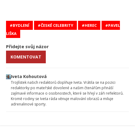
BYDLENÍ
ČESKÉ CELEBRITY
HEREC
PAVEL
LIŠKA
Přidejte svůj názor
KOMENTOVAT
Iveta Kohoutová
Trojlístek našich redaktorů doplňuje Iveta. Vrátila se na pozici
redaktorky po mateřské dovolené a našim čtenářům přináší
zajímavé informace o osobnostech, které se hřejí v záři reflektorů.
Kromě rodiny se Iveta ráda věnuje malování obrazů a miluje
adrenalinové sporty.