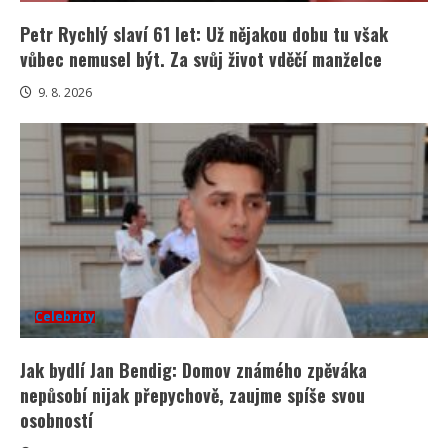
Petr Rychlý slaví 61 let: Už nějakou dobu tu však
vůbec nemusel být. Za svůj život vděčí manželce
9. 8. 2026
Celebrity
Jak bydlí Jan Bendig: Domov známého zpěváka
nepůsobí nijak přepychově, zaujme spíše svou
osobností