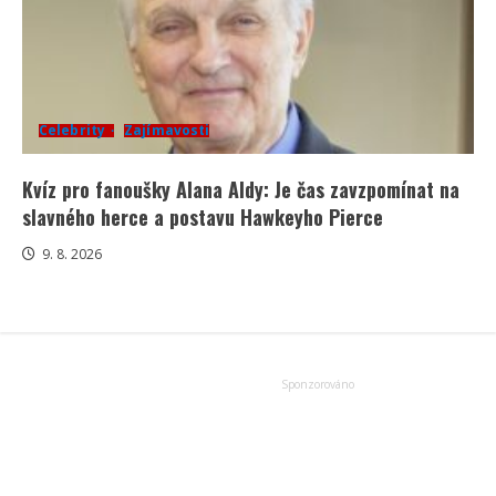
Celebrity
Zajímavosti
Kvíz pro fanoušky Alana Aldy: Je čas zavzpomínat na
slavného herce a postavu Hawkeyho Pierce
9. 8. 2026