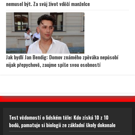
nemusel být. Za svůj život vděčí manželce
Jak bydlí Jan Bendig: Domov známého zpěváka nepůsobí
nijak přepychově, zaujme spíše svou osobností
Test vědomostí o lidském těle: Kdo získá 10 z 10
bodů, pamatuje si biologii ze základní školy dokonale