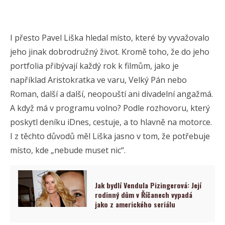
I přesto Pavel Liška hledal místo, které by vyvažovalo
jeho jinak dobrodružný život. Kromě toho, že do jeho
portfolia přibývají každý rok k filmům, jako je
například Aristokratka ve varu, Velký Pán nebo
Roman, další a další, neopouští ani divadelní angažmá.
A když má v programu volno? Podle rozhovoru, který
poskytl deníku iDnes, cestuje, a to hlavně na motorce.
I z těchto důvodů měl Liška jasno v tom, že potřebuje
místo, kde „nebude muset nic“.
Jak bydlí Vendula Pizingerová: Její
rodinný dům v Říčanech vypadá
jako z amerického seriálu