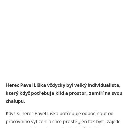
Herec Pavel Liška vždycky byl velký individualista,
který když potřebuje klid a prostor, zamíří na svou
chalupu.
Když si herec Pavel Liška potřebuje odpočinout od
pracovního vytížení a chce prostě „jen tak být“, zajede