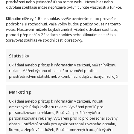
procházení nebo jedinečná ID na tomto webu. Nesouhlas nebo
odvolání souhlasu může nepříznivě ovlivnit určité vlastnosti a funkce.
Kliknutím níže vyjádřete souhlas s výše uvedeným nebo proveďte
podrobnější rozhodnutí. Vaše volby budou použity pouze na tomto
webu. Nastavení můžete kdykoli změnit, včetně odvolání souhlasu,
pomocí přepínačů v Zásadách cookies nebo kliknutím na tlačítko
Spravovat souhlas ve spodní části obrazovky.
Statistiky
Ukládání a/nebo přístup k informacím v zařízení, Měření výkonu
reklam, Měření výkonu obsahu, Porozumění publiku
prostřednictvím statistik nebo kombinací údajů z různých zdrojů.
Marketing
Ukládání a/nebo přístup k informacím v zařízení, Použití
omezených údajů k výběru reklam, Vytváření profilů pro
personalizovanou reklamu, Používání profilů k výběru
personalizované reklamy, Vytváření profilů pro personalizovaný
obsah, Používání profilů pro výběr personalizovaného obsahu,
Rozvoj a zlepšování služeb, Použití omezených údajů k výběru