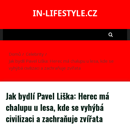
Skip
to
IN-LIFESTYLE.CZ
content
Domů
Celebrity
Jak bydlí Pavel Liška: Herec má chalupu u lesa, kde se
vyhýbá civilizaci a zachraňuje zvířata
Jak bydlí Pavel Liška: Herec má
chalupu u lesa, kde se vyhýbá
civilizaci a zachraňuje zvířata