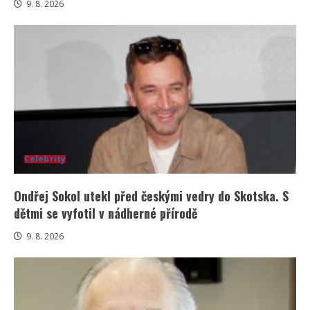
9. 8. 2026
Celebrity
Ondřej Sokol utekl před českými vedry do Skotska. S
dětmi se vyfotil v nádherné přírodě
9. 8. 2026