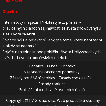
Lidé a svět
O webu
Internetový magazín IN-Lifestyle.cz přináší v
pravidelných článcích zajímavosti ze světa showbyznysu
a ze života celebrit.
Život ve světle reflektorů je věčné téma, které není fádní
a nikdy se neomrzí.
Pojďte nahlédnout pod pokličku života Hollywoodských
hvězd i do soukromí českých celebrit.
Redakce
O nás
Kontakt
Všeobecné obchodní podmínky
Zásady používání cookies
Zásady cookies (EU)
Zásady cookies
Prohlášení o ochraně osobních údajů
Copyright © JJV Group, s.r.o. Web je součástí skupiny