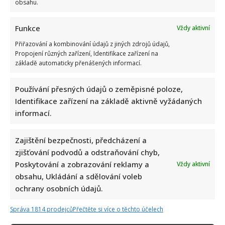
obsahu.
Funkce
Vždy aktivní
Přiřazování a kombinování údajů z jiných zdrojů údajů,
Propojení různých zařízení, Identifikace zařízení na
základě automaticky přenášených informací.
Používání přesných údajů o zeměpisné poloze,
Identifikace zařízení na základě aktivně vyžádaných
informací.
Zajištění bezpečnosti, předcházení a
zjišťování podvodů a odstraňování chyb,
Poskytování a zobrazování reklamy a
Vždy aktivní
obsahu, Ukládání a sdělování voleb
ochrany osobních údajů.
Správa 1814 prodejců
Přečtěte si více o těchto účelech