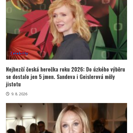
Celebrity
Nejhezčí česká herečka roku 2026: Do úzkého výběru
se dostalo jen 5 jmen. Sandeva i Geislerová měly
jistotu
9. 8. 2026