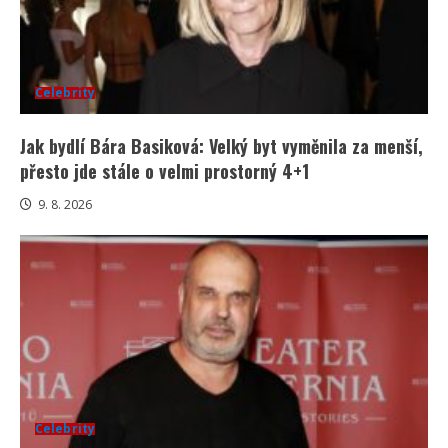
Celebrity
Jak bydlí Bára Basiková: Velký byt vyměnila za menší,
přesto jde stále o velmi prostorný 4+1
9. 8. 2026
Celebrity