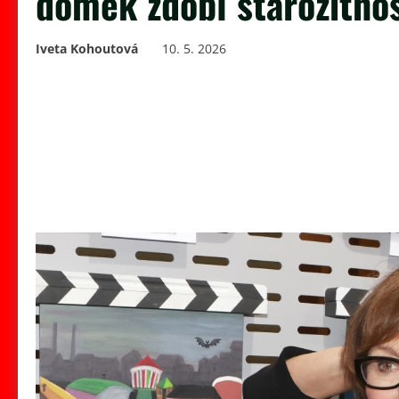
domek zdobí starožitnos
Iveta Kohoutová
10. 5. 2026