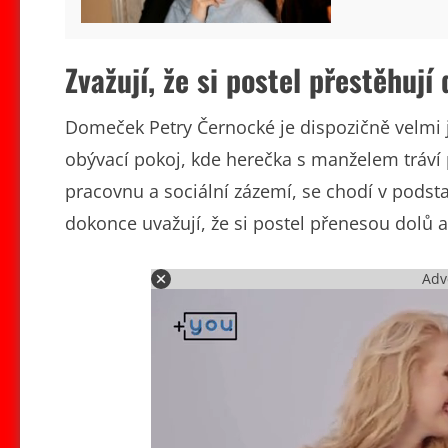
Zvažují, že si postel přestěhují
Domeček Petry Černocké je dispozičně velmi 
obývací pokoj, kde herečka s manželem tráví p
pracovnu a sociální zázemí, se chodí v podsta
dokonce uvažují, že si postel přenesou dolů 
Adv