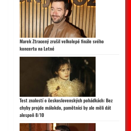
Marek Ztracený zrušil velkolepé finále svého
koncertu na Letné
Test znalostí o československých pohádkách: Bez
chyby projde málokdo, pamětníci by ale měli dát
alespoň 8/10