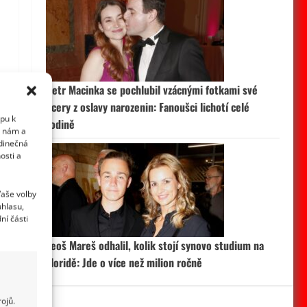
Petr Macinka se pochlubil vzácnými fotkami své
dcery z oslavy narozenin: Fanoušci lichotí celé
upu k
rodině
i nám a
edinečná
osti a
Vaše volby
uhlasu,
ní části
Leoš Mareš odhalil, kolik stojí synovo studium na
Floridě: Jde o více než milion ročně
ojů.