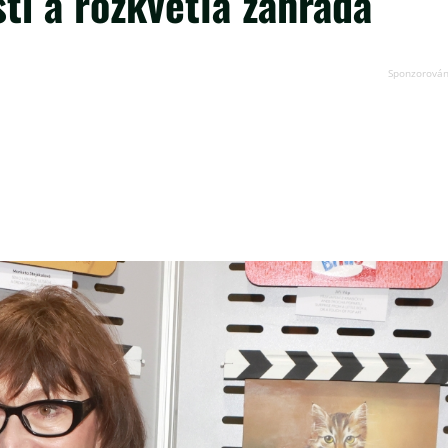
ti a rozkvetlá zahrada