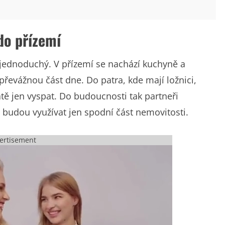
 do přízemí
jednoduchý. V přízemí se nachází kuchyně a
řevážnou část dne. Do patra, kde mají ložnici,
tě jen vyspat. Do budoucnosti tak partneři
a budou využívat jen spodní část nemovitosti.
ertisement