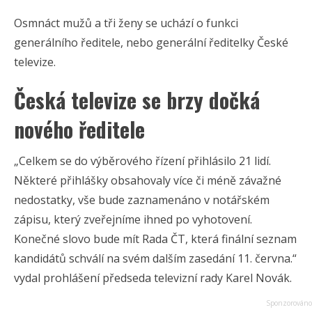
Osmnáct mužů a tři ženy se uchází o funkci
generálního ředitele, nebo generální ředitelky České
televize.
Česká televize se brzy dočká
nového ředitele
„Celkem se do výběrového řízení přihlásilo 21 lidí.
Některé přihlášky obsahovaly více či méně závažné
nedostatky, vše bude zaznamenáno v notářském
zápisu, který zveřejníme ihned po vyhotovení.
Konečné slovo bude mít Rada ČT, která finální seznam
kandidátů schválí na svém dalším zasedání 11. června.“
vydal prohlášení předseda televizní rady Karel Novák.