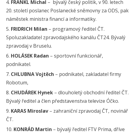
FRANKL Michal
– bývalý český politik, v 90. letech
20. století poslanec Poslanecké sněmovny za ODS, pak
náměstek ministra financí a informatiky.
FRIDRICH Milan
– programový ředitel ČT.
Spoluzakladatel zpravodajského kanálu ČT24. Bývalý
zpravodaj v Bruselu.
HOLÁSEK Radan
– sportovní funkcionář,
podnikatel.
CHLUBNA Vojtěch
– podnikatel, zakladatel firmy
Robotum,
CHUDÁREK Hynek
– dlouholetý obchodní ředitel ČT.
Bývalý ředitel a člen představenstva televize Óčko.
KARAS Miroslav
– zahraniční zpravodaj ČT, novinář
ČT.
KONRÁD Martin
– bývalý ředitel FTV Prima, dříve