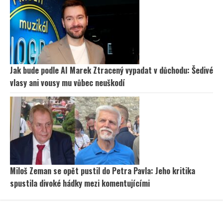
Jak bude podle AI Marek Ztracený vypadat v důchodu: Šedivé
vlasy ani vousy mu vůbec neuškodí
Miloš Zeman se opět pustil do Petra Pavla: Jeho kritika
spustila divoké hádky mezi komentujícími