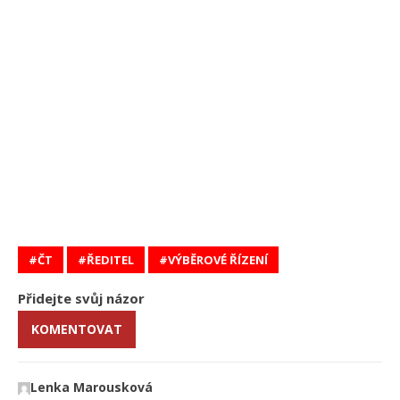
ČT
ŘEDITEL
VÝBĚROVÉ ŘÍZENÍ
Přidejte svůj názor
KOMENTOVAT
Lenka Marousková