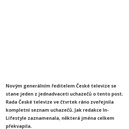
Novým generálním ředitelem České televize se
stane jeden z jednadvaceti uchazečů o tento post.
Rada České televize ve čtvrtek ráno zveřejnila
kompletní seznam uchazečů. Jak redakce In-
Lifestyle zaznamenala, některá jména celkem
překvapila.