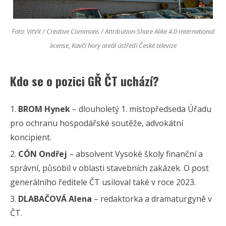
Foto: VitVit / Creative Commons / Attribution-Share Alike 4.0 International
license, Kavčí hory areál ústředí České televize
Kdo se o pozici GŘ ČT uchází?
BROM Hynek
– dlouholetý 1. místopředseda Úřadu
pro ochranu hospodářské soutěže, advokátní
koncipient.
CÓN Ondřej
– absolvent Vysoké školy finanční a
správní, působil v oblasti stavebních zakázek. O post
generálního ředitele ČT usiloval také v roce 2023.
DLABAČOVÁ Alena
– redaktorka a dramaturgyně v
ČT.