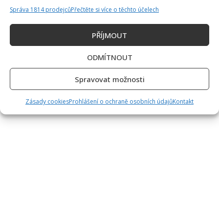
Správa 1814 prodejců
Přečtěte si více o těchto účelech
PŘÍJMOUT
ODMÍTNOUT
Spravovat možnosti
Zásady cookies
Prohlášení o ochraně osobních údajů
Kontakt