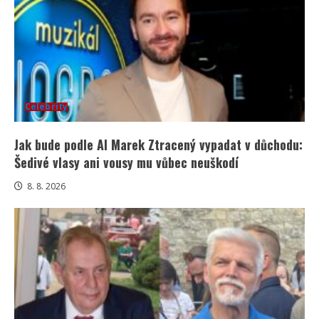
Celebrity
Jak bude podle AI Marek Ztracený vypadat v důchodu:
Šedivé vlasy ani vousy mu vůbec neuškodí
8. 8. 2026