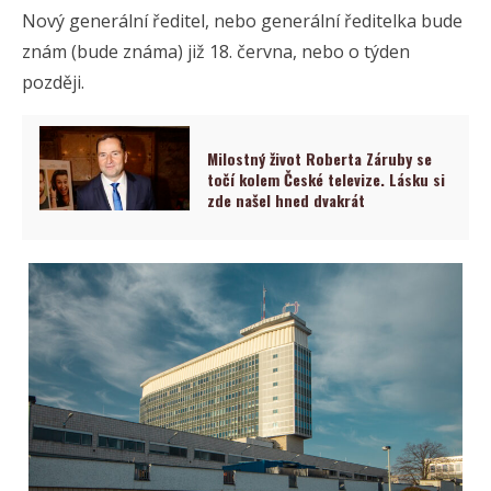
Nový generální ředitel, nebo generální ředitelka bude
znám (bude známa) již 18. června, nebo o týden
později.
Milostný život Roberta Záruby se
točí kolem České televize. Lásku si
zde našel hned dvakrát