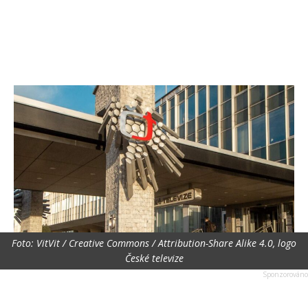
Foto: VitVit / Creative Commons / Attribution-Share Alike 4.0, logo
České televize