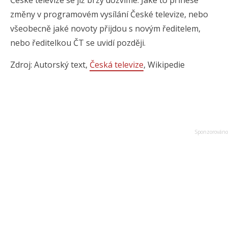
České televize se již brzy dozvíme. Jaké to přinese
změny v programovém vysílání České televize, nebo
všeobecně jaké novoty přijdou s novým ředitelem,
nebo ředitelkou ČT se uvidí později.
Zdroj: Autorský text,
Česká televize
, Wikipedie