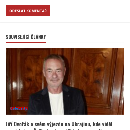
SOUVISEJÍCÍ ČLÁNKY
Celebrity
Jiří Dvořák o svém výjezdu na Ukrajinu, kde viděl