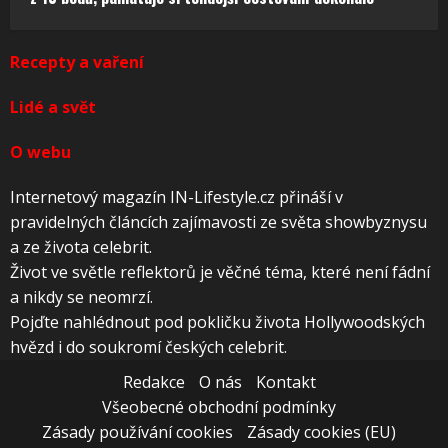
Recepty a vaření
Lidé a svět
O webu
Internetový magazín IN-Lifestyle.cz přináší v
pravidelných článcích zajímavosti ze světa showbyznysu
a ze života celebrit.
Život ve světle reflektorů je věčné téma, které není fádní
a nikdy se neomrzí.
Pojďte nahlédnout pod pokličku života Hollywoodských
hvězd i do soukromí českých celebrit.
Redakce
O nás
Kontakt
Všeobecné obchodní podmínky
Zásady používání cookies
Zásady cookies (EU)