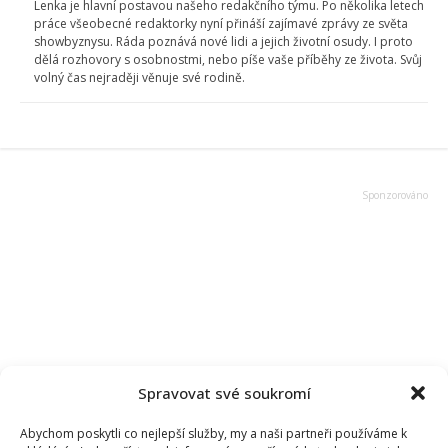
Lenka je hlavní postavou našeho redakčního týmu. Po několika letech
práce všeobecné redaktorky nyní přináší zajímavé zprávy ze světa
showbyznysu. Ráda poznává nové lidi a jejich životní osudy. I proto
dělá rozhovory s osobnostmi, nebo píše vaše příběhy ze života. Svůj
volný čas nejraději věnuje své rodině.
Spravovat své soukromí
Abychom poskytli co nejlepší služby, my a naši partneři používáme k