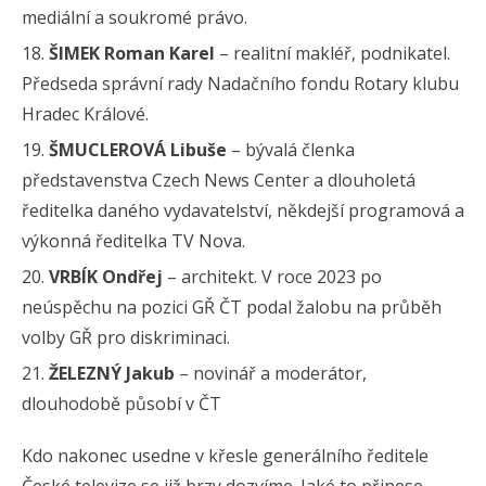
mediální a soukromé právo.
ŠIMEK Roman Karel
– realitní makléř, podnikatel.
Předseda správní rady Nadačního fondu Rotary klubu
Hradec Králové.
ŠMUCLEROVÁ Libuše
– bývalá členka
představenstva Czech News Center a dlouholetá
ředitelka daného vydavatelství, někdejší programová a
výkonná ředitelka TV Nova.
VRBÍK Ondřej
– architekt. V roce 2023 po
neúspěchu na pozici GŘ ČT podal žalobu na průběh
volby GŘ pro diskriminaci.
ŽELEZNÝ Jakub
– novinář a moderátor,
dlouhodobě působí v ČT
Kdo nakonec usedne v křesle generálního ředitele