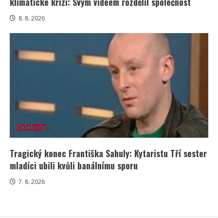
klimatické krizi: Svým videem rozdělil společnost
8. 8. 2026
Celebrity
Tragický konec Františka Sahuly: Kytaristu Tří sester
mladíci ubili kvůli banálnímu sporu
7. 8. 2026