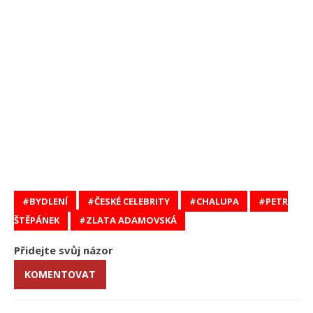
BYDLENÍ
ČESKÉ CELEBRITY
CHALUPA
PETR
ŠTĚPÁNEK
ZLATA ADAMOVSKÁ
Přidejte svůj názor
KOMENTOVAT