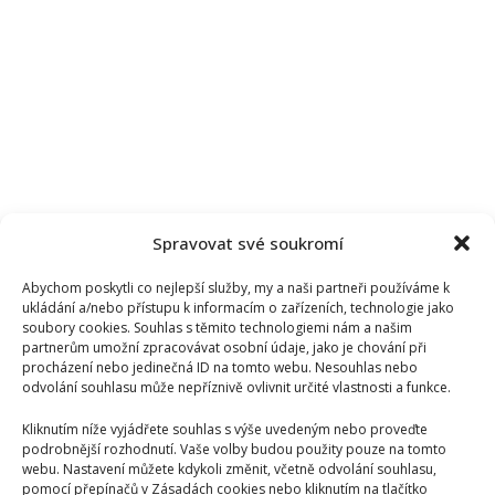
Spravovat své soukromí
Abychom poskytli co nejlepší služby, my a naši partneři používáme k
ukládání a/nebo přístupu k informacím o zařízeních, technologie jako
soubory cookies. Souhlas s těmito technologiemi nám a našim
partnerům umožní zpracovávat osobní údaje, jako je chování při
procházení nebo jedinečná ID na tomto webu. Nesouhlas nebo
odvolání souhlasu může nepříznivě ovlivnit určité vlastnosti a funkce.
Kliknutím níže vyjádřete souhlas s výše uvedeným nebo proveďte
podrobnější rozhodnutí. Vaše volby budou použity pouze na tomto
webu. Nastavení můžete kdykoli změnit, včetně odvolání souhlasu,
pomocí přepínačů v Zásadách cookies nebo kliknutím na tlačítko