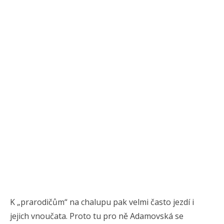
K „prarodičům“ na chalupu pak velmi často jezdí i
jejich vnoučata. Proto tu pro ně Adamovská se