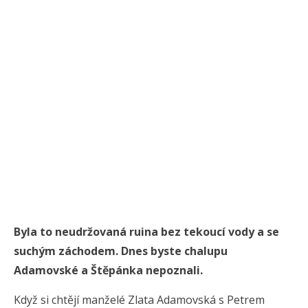
Byla to neudržovaná ruina bez tekoucí vody a se
suchým záchodem. Dnes byste chalupu
Adamovské a Štěpánka nepoznali.
Když si chtějí manželé Zlata Adamovská s Petrem