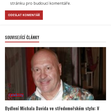
stránku pro budoucí komentáře.
SOUVISEJÍCÍ ČLÁNKY
Celebrity
Bydlení Michala Davida ve středomořském stylu: V