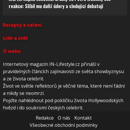
reakce: Slíbil mu další údery a sledující debatují
Recepty a vaření
Lidé a svět
O webu
Internetový magazín IN-Lifestyle.cz přináší v
pravidelných článcích zajímavosti ze světa showbyznysu
a ze života celebrit.
Život ve světle reflektorů je věčné téma, které není fádní
a nikdy se neomrzí.
Pojďte nahlédnout pod pokličku života Hollywoodských
hvězd i do soukromí českých celebrit.
Redakce
O nás
Kontakt
Všeobecné obchodní podmínky