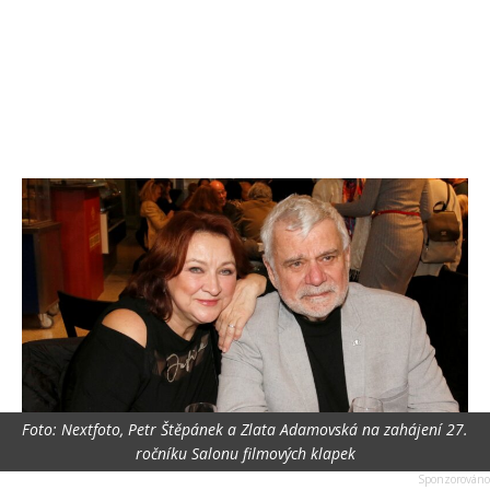
Foto: Nextfoto, Petr Štěpánek a Zlata Adamovská na zahájení 27.
ročníku Salonu filmových klapek