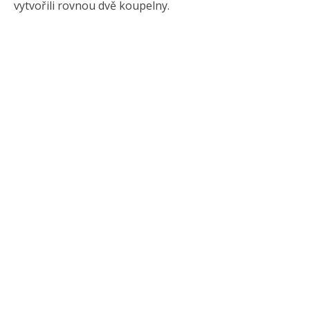
vytvořili rovnou dvě koupelny.