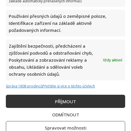
základě automaticky přenášených informací.
Používání přesných údajů o zeměpisné poloze,
Identifikace zařízení na základě aktivně
požadovaných informací.
Zajištění bezpečnosti, předcházení a
zjišťování podvodů a odstraňování chyb,
Poskytování a zobrazování reklamy a
Vždy aktivní
obsahu, Ukládání a sdělování voleb
ochrany osobních údajů.
Správa 1808 prodejců
Přečtěte si více o těchto účelech
PŘÍJMOUT
ODMÍTNOUT
Spravovat možnosti