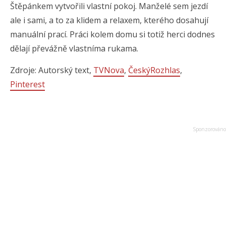
Štěpánkem vytvořili vlastní pokoj. Manželé sem jezdí
ale i sami, a to za klidem a relaxem, kterého dosahují
manuální prací. Práci kolem domu si totiž herci dodnes
dělají převážně vlastníma rukama.
Zdroje: Autorský text,
TVNova
,
ČeskýRozhlas
,
Pinterest