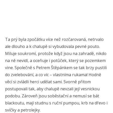
Ta prý byla zpočátku více než rozčarovaná, netrvalo
ale dlouho a k chalupě si vybudovala pevné pouto.
Miluje soukromí, protože když jsou na zahradě, nikdo
na ně nevidí, a oceňuje i potůček, který se pozemkem
vine. Společně s Petrem Štěpánkem se tak brzy pustili
do zvelebování, a co víc – vlastníma rukama! Hodně
věcí si zvládli herci udělat sami. Svorně přitom
postupovali tak, aby chalupě nevzali její vesnickou
podobu. Zároveň jsou soběstační a nemusí se bát
blackoutu, mají studnu s ruční pumpou, krb na dřevo i
svíčky a petrolejky.