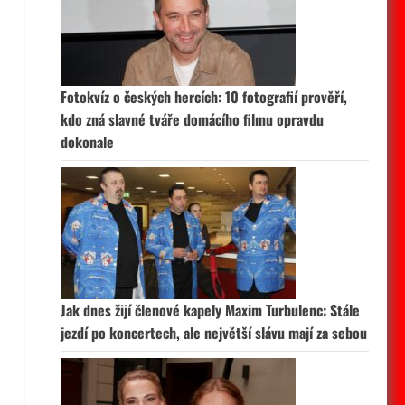
Fotokvíz o českých hercích: 10 fotografií prověří,
kdo zná slavné tváře domácího filmu opravdu
dokonale
Jak dnes žijí členové kapely Maxim Turbulenc: Stále
jezdí po koncertech, ale největší slávu mají za sebou