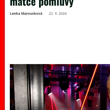
matce pomluvy
Lenka Marousková
22. 9. 2024