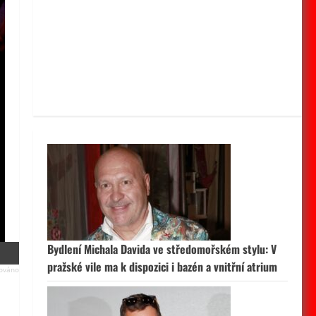
Bydlení Michala Davida ve středomořském stylu: V
pražské vile ma k dispozici i bazén a vnitřní atrium