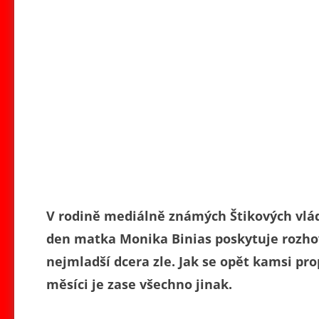
V rodině mediálně známých Štikových vlád
den matka Monika Binias poskytuje rozhovo
nejmladší dcera zle. Jak se opět kamsi pro
měsíci je zase všechno jinak.