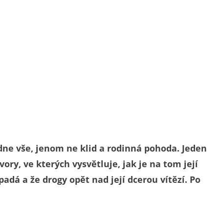
ne vše, jenom ne klid a rodinná pohoda. Jeden
ry, ve kterých vysvětluje, jak je na tom její
padá a že drogy opět nad její dcerou vítězí. Po