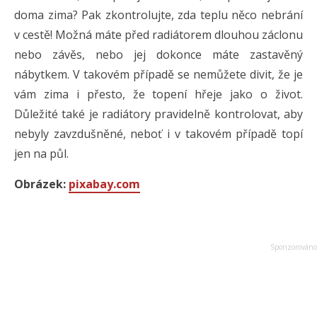
doma zima? Pak zkontrolujte, zda teplu něco nebrání
v cestě! Možná máte před radiátorem dlouhou záclonu
nebo závěs, nebo jej dokonce máte zastavěný
nábytkem. V takovém případě se nemůžete divit, že je
vám zima i přesto, že topení hřeje jako o život.
Důležité také je radiátory pravidelně kontrolovat, aby
nebyly zavzdušněné, neboť i v takovém případě topí
jen na půl.
Obrázek:
pixabay.com