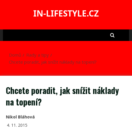
Skip
to
IN-LIFESTYLE.CZ
content
Domů
Rady a tipy
Chcete poradit, jak snížit náklady na topení?
Chcete poradit, jak snížit náklady
na topení?
Nikol Bláhová
4. 11. 2015