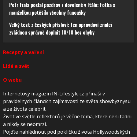
Petr Fiala poslal pozdrav z dovolené v Itálii: Fotka s
manželkou potěšila všechny fanoušky
Velký test z českých přísloví: Jen opravdoví znalci
zvládnou správně doplnit 10/10 bez chyby
Recepty a vaření
Lidé a svět
O webu
Internetový magazín IN-Lifestyle.cz přináší v
pravidelných článcích zajímavosti ze světa showbyznysu
a ze života celebrit.
Život ve světle reflektorů je věčné téma, které není fádní
a nikdy se neomrzí.
Pojďte nahlédnout pod pokličku života Hollywoodských