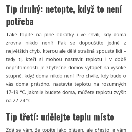
Tip druhý: netopte, když to není
potřeba
Také topíte na plné obrátky i ve chvíli, kdy doma
zrovna nikdo není? Pak se dopouštíte jedné z
největších chyb, kterou ale dělá strašná spousta lidí –
tedy ti, kteří si mohou nastavit teplotu i v době
nepřítomnosti. Je zbytečné domov vytápět na vysoké
stupně, když doma nikdo není. Pro chvíle, kdy bude o
vás doma prázdno, nastavte teplotu na rozumných
17-19 °C. Jakmile budete doma, můžete teplotu zvýšit
na 22-24 °C.
Tip třetí: udělejte teplu místo
Zdá se vám, že topíte jako blázen, ale přesto je vám