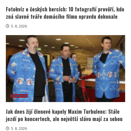
Fotokvíz o českých hercích: 10 fotografií prověří, kdo
zná slavné tváře domácího filmu opravdu dokonale
5. 8. 2026
Celebrity
Jak dnes žijí členové kapely Maxim Turbulenc: Stále
jezdí po koncertech, ale největší slávu mají za sebou
5. 8. 2026