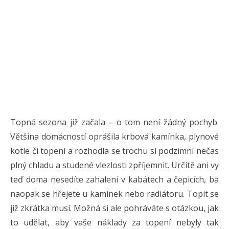
Topná sezona již začala – o tom není žádný pochyb.
Většina domácností oprášila krbová kamínka, plynové
kotle či topení a rozhodla se trochu si podzimní nečas
plný chladu a studené vlezlosti zpříjemnit. Určitě ani vy
teď doma nesedíte zahalení v kabátech a čepicích, ba
naopak se hřejete u kamínek nebo radiátoru. Topit se
již zkrátka musí. Možná si ale pohráváte s otázkou, jak
to udělat, aby vaše náklady za topení nebyly tak