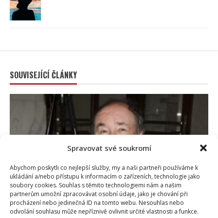
SOUVISEJÍCÍ ČLÁNKY
Spravovat své soukromí
Abychom poskytli co nejlepší služby, my a naši partneři používáme k
ukládání a/nebo přístupu k informacím o zařízeních, technologie jako
soubory cookies. Souhlas s těmito technologiemi nám a našim
partnerům umožní zpracovávat osobní údaje, jako je chování při
Celebrity
procházení nebo jedinečná ID na tomto webu. Nesouhlas nebo
odvolání souhlasu může nepříznivě ovlivnit určité vlastnosti a funkce.