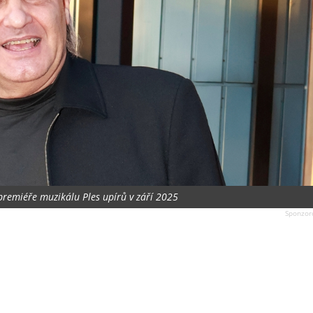
premiéře muzikálu Ples upírů v září 2025