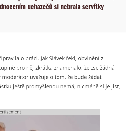
dnocením uchazečů si nebrala servítky
pravila o práci. Jak Slávek řekl, obvinění z
upině pro něj zkrátka znamenalo, že „se žádná
lý moderátor uvažuje o tom, že bude žádat
stku ještě promyšlenou nemá, nicméně si je jist,
ertisement