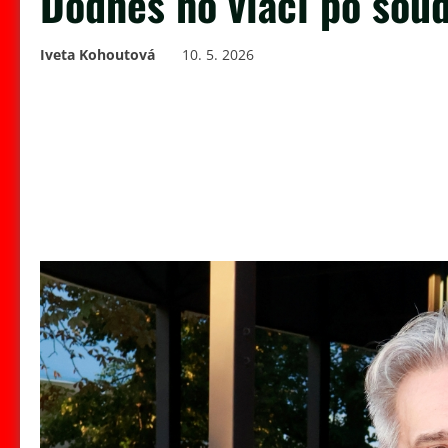
Dodnes ho vláčí po sou
Iveta Kohoutová
10. 5. 2026