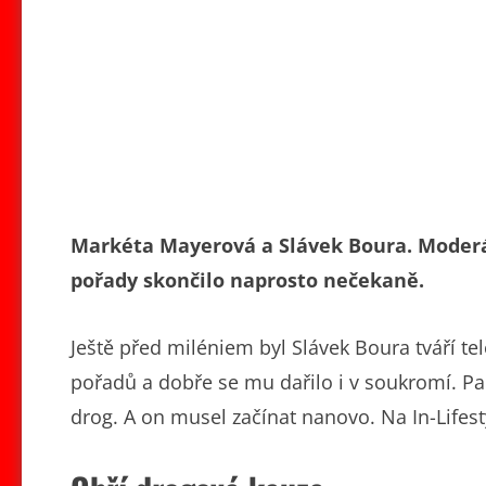
Markéta Mayerová a Slávek Boura. Moderá
pořady skončilo naprosto nečekaně.
Ještě před miléniem byl Slávek Boura tváří t
pořadů a dobře se mu dařilo i v soukromí. Pak
drog. A on musel začínat nanovo. Na In-Lifest