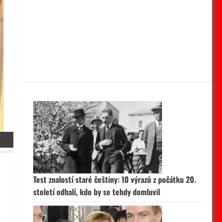
Test znalostí staré češtiny: 10 výrazů z počátku 20.
století odhalí, kdo by se tehdy domluvil