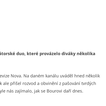
torské duo, které provázelo diváky několika
elevize Nova. Na daném kanálu uváděl hned několik
 ale přišel rozvod a obvinění z pašování tvrdých
yle nás zajímalo, jak se Bourovi daří dnes.