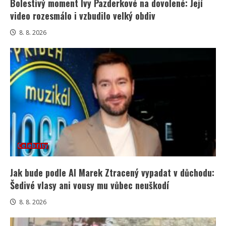
Bolestivý moment Ivy Pazderkové na dovolené: Její
video rozesmálo i vzbudilo velký obdiv
8. 8. 2026
Celebrity
Jak bude podle AI Marek Ztracený vypadat v důchodu:
Šedivé vlasy ani vousy mu vůbec neuškodí
8. 8. 2026