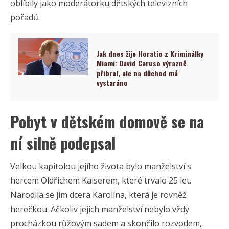
oblíbily jako moderátorku dětských televizních
pořadů.
Jak dnes žije Horatio z Kriminálky
Miami: David Caruso výrazně
přibral, ale na důchod má
vystaráno
Pobyt v dětském domově se na
ní silně podepsal
Velkou kapitolou jejího života bylo manželství s
hercem Oldřichem Kaiserem, které trvalo 25 let.
Narodila se jim dcera Karolína, která je rovněž
herečkou. Ačkoliv jejich manželství nebylo vždy
procházkou růžovým sadem a skončilo rozvodem,