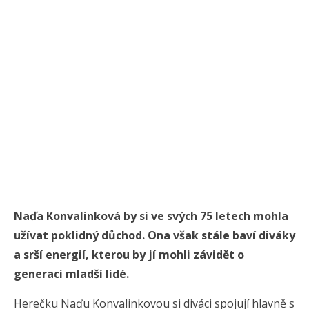
Naďa Konvalinková by si ve svých 75 letech mohla
užívat poklidný důchod. Ona však stále baví diváky
a srší energií, kterou by jí mohli závidět o
generaci mladší lidé.
Herečku Naďu Konvalinkovou si diváci spojují hlavně s