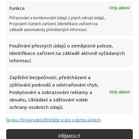
Funkce
Vždy aktivní
Přiřazování a kombinování údajů z jiných zdrojů údajů,
Propojení různých zařízení, Identifikace zařízení na
základě automaticky přenášených informací.
Používání přesných údajů o zeměpisné poloze,
Identifikace zařízení na základě aktivně vyžádaných
informací.
Zajištění bezpečnosti, předcházení a
zjišťování podvodů a odstraňování chyb,
Poskytování a zobrazování reklamy a
Vždy aktivní
obsahu, Ukládání a sdělování voleb
ochrany osobních údajů.
Správa 1814 prodejců
Přečtěte si více o těchto účelech
PŘÍJMOUT