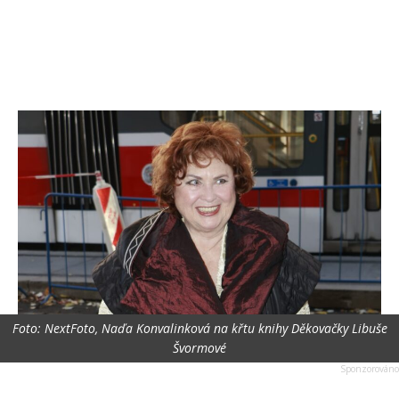
Foto: NextFoto, Naďa Konvalinková na křtu knihy Děkovačky Libuše
Švormové