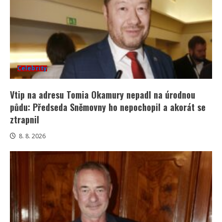
Celebrity
Vtip na adresu Tomia Okamury nepadl na úrodnou
půdu: Předseda Sněmovny ho nepochopil a akorát se
ztrapnil
8. 8. 2026