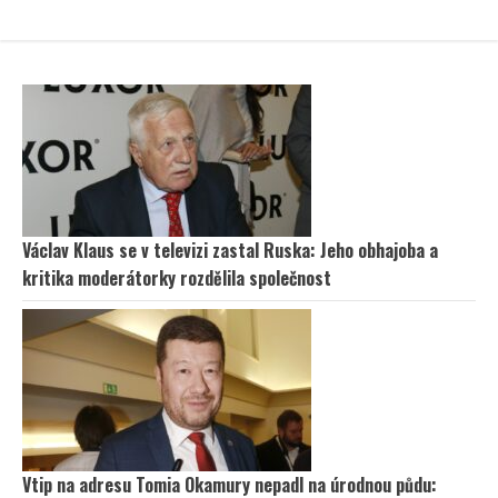
Václav Klaus se v televizi zastal Ruska: Jeho obhajoba a
kritika moderátorky rozdělila společnost
Vtip na adresu Tomia Okamury nepadl na úrodnou půdu: