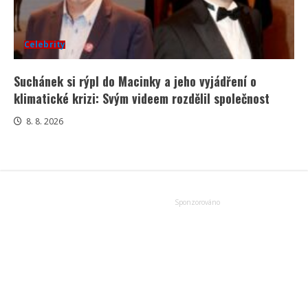
Celebrity
Suchánek si rýpl do Macinky a jeho vyjádření o
klimatické krizi: Svým videem rozdělil společnost
8. 8. 2026