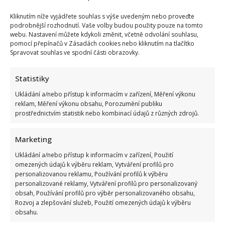
Kliknutím níže vyjádřete souhlas s výše uvedeným nebo proveďte
podrobnější rozhodnutí. Vaše volby budou použity pouze na tomto
webu. Nastavení můžete kdykoli změnit, včetně odvolání souhlasu,
pomocí přepínačů v Zásadách cookies nebo kliknutím na tlačítko
Spravovat souhlas ve spodní části obrazovky.
Statistiky
Ukládání a/nebo přístup k informacím v zařízení, Měření výkonu
reklam, Měření výkonu obsahu, Porozumění publiku
prostřednictvím statistik nebo kombinací údajů z různých zdrojů.
Marketing
Ukládání a/nebo přístup k informacím v zařízení, Použití
omezených údajů k výběru reklam, Vytváření profilů pro
personalizovanou reklamu, Používání profilů k výběru
personalizované reklamy, Vytváření profilů pro personalizovaný
obsah, Používání profilů pro výběr personalizovaného obsahu,
Rozvoj a zlepšování služeb, Použití omezených údajů k výběru
obsahu.