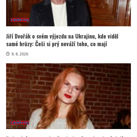
Celebrity
Jiří Dvořák o svém výjezdu na Ukrajinu, kde viděl
samé hrůzy: Češi si prý neváží toho, co mají
8. 8. 2026
Celebrity