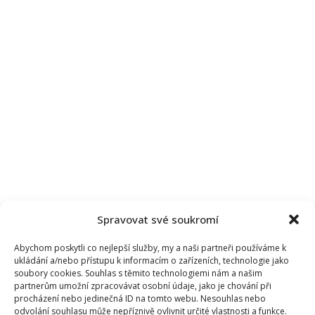
Spravovat své soukromí
Abychom poskytli co nejlepší služby, my a naši partneři používáme k
ukládání a/nebo přístupu k informacím o zařízeních, technologie jako
soubory cookies. Souhlas s těmito technologiemi nám a našim
partnerům umožní zpracovávat osobní údaje, jako je chování při
procházení nebo jedinečná ID na tomto webu. Nesouhlas nebo
odvolání souhlasu může nepříznivě ovlivnit určité vlastnosti a funkce.