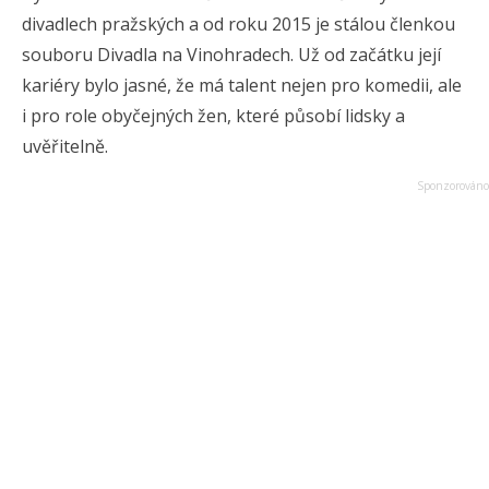
divadlech pražských a od roku 2015 je stálou členkou
souboru Divadla na Vinohradech. Už od začátku její
kariéry bylo jasné, že má talent nejen pro komedii, ale
i pro role obyčejných žen, které působí lidsky a
uvěřitelně.