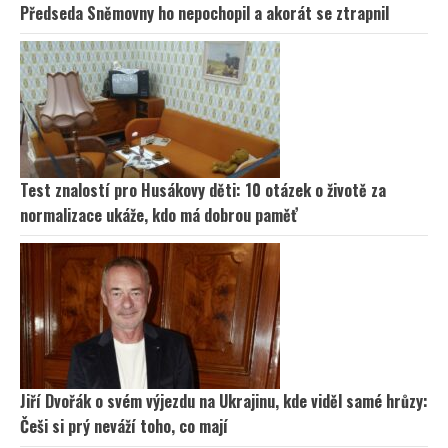
Předseda Sněmovny ho nepochopil a akorát se ztrapnil
Test znalostí pro Husákovy děti: 10 otázek o životě za
normalizace ukáže, kdo má dobrou paměť
Jiří Dvořák o svém výjezdu na Ukrajinu, kde viděl samé hrůzy:
Češi si prý neváží toho, co mají