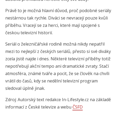
Právě to je možná hlavní důvod, proč podobné seriály
nestárnou tak rychle. Diváci se nevracejí pouze kvůli
příběhu. Vracejí se za herci, které mají spojené s
českou televizní historií.
Seriál o železničářské rodině možná nikdy nepatřil
mezi to nejlepší z českých seriálů, přesto si své diváky
zcela jistě najde i dnes. Některé televizní příběhy totiž
nepotřebují akční tempo ani dramatické zvraty. Stačí
atmosféra, známé tváře a pocit, že se člověk na chvíli
vrátil do časů, kdy se nedělní televizní program
sledoval úplně jinak.
Zdroj: Autorský text redakce In-Lifestyle.cz na základě
informací z České televize a webu
ČSFD