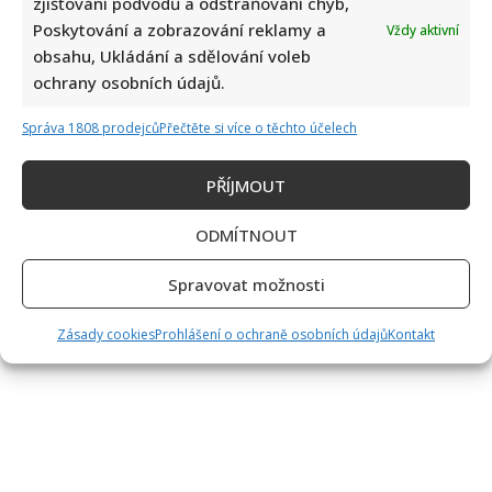
zjišťování podvodů a odstraňování chyb,
Poskytování a zobrazování reklamy a
Vždy aktivní
obsahu, Ukládání a sdělování voleb
ochrany osobních údajů.
Správa 1808 prodejců
Přečtěte si více o těchto účelech
PŘÍJMOUT
ODMÍTNOUT
Spravovat možnosti
Zásady cookies
Prohlášení o ochraně osobních údajů
Kontakt