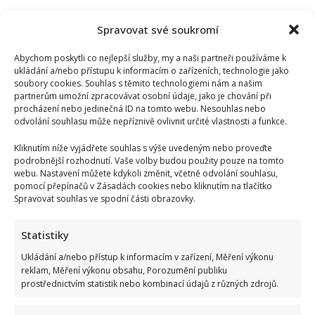
Spravovat své soukromí
Abychom poskytli co nejlepší služby, my a naši partneři používáme k
ukládání a/nebo přístupu k informacím o zařízeních, technologie jako
soubory cookies. Souhlas s těmito technologiemi nám a našim
partnerům umožní zpracovávat osobní údaje, jako je chování při
procházení nebo jedinečná ID na tomto webu. Nesouhlas nebo
odvolání souhlasu může nepříznivě ovlivnit určité vlastnosti a funkce.
Kliknutím níže vyjádřete souhlas s výše uvedeným nebo proveďte
podrobnější rozhodnutí. Vaše volby budou použity pouze na tomto
webu. Nastavení můžete kdykoli změnit, včetně odvolání souhlasu,
pomocí přepínačů v Zásadách cookies nebo kliknutím na tlačítko
Spravovat souhlas ve spodní části obrazovky.
Statistiky
Ukládání a/nebo přístup k informacím v zařízení, Měření výkonu
reklam, Měření výkonu obsahu, Porozumění publiku
prostřednictvím statistik nebo kombinací údajů z různých zdrojů.