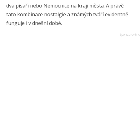
dva písaři nebo Nemocnice na kraji města. A právě
tato kombinace nostalgie a známých tváří evidentně
funguje i v dnešní době.