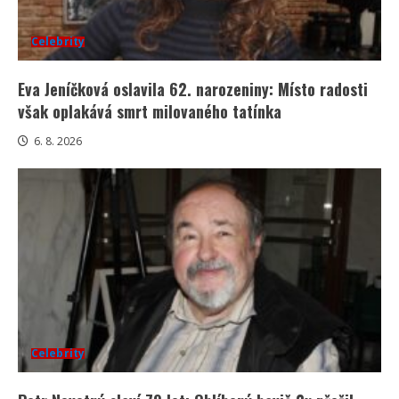
Celebrity
Eva Jeníčková oslavila 62. narozeniny: Místo radosti
však oplakává smrt milovaného tatínka
6. 8. 2026
Celebrity