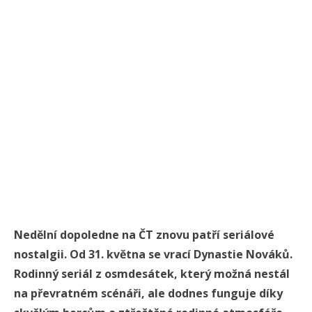
Nedělní dopoledne na ČT znovu patří seriálové
nostalgii. Od 31. května se vrací Dynastie Nováků.
Rodinný seriál z osmdesátek, který možná nestál
na převratném scénáři, ale dodnes funguje díky