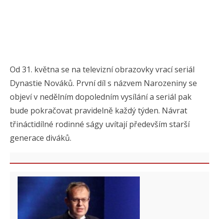
Od 31. května se na televizní obrazovky vrací seriál
Dynastie Nováků. První díl s názvem Narozeniny se
objeví v nedělním dopoledním vysílání a seriál pak
bude pokračovat pravidelně každý týden. Návrat
třináctidílné rodinné ságy uvítají především starší
generace diváků.