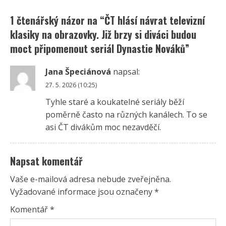
1 čtenářský názor na “
ČT hlásí návrat televizní
klasiky na obrazovky. Již brzy si diváci budou
moct připomenout seriál Dynastie Nováků
”
Jana Špeciánová
napsal:
27. 5. 2026 (10:25)
Tyhle staré a koukatelné seriály běží
poměrně často na různých kanálech. To se
asi ČT divákům moc nezavděčí.
Napsat komentář
Vaše e-mailová adresa nebude zveřejněna.
Vyžadované informace jsou označeny
*
Komentář
*