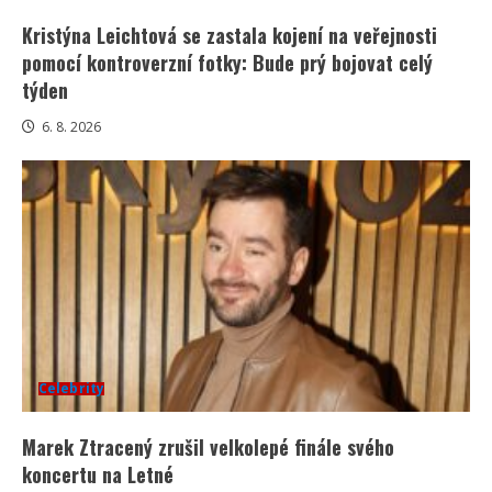
Kristýna Leichtová se zastala kojení na veřejnosti
pomocí kontroverzní fotky: Bude prý bojovat celý
týden
6. 8. 2026
Celebrity
Marek Ztracený zrušil velkolepé finále svého
koncertu na Letné