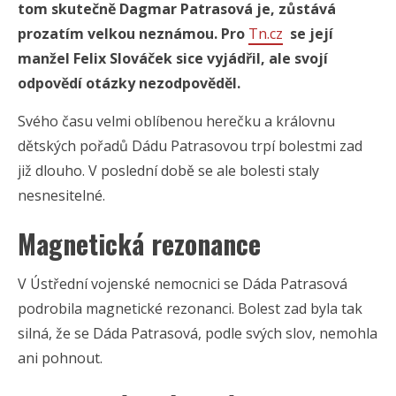
tom skutečně Dagmar Patrasová je, zůstává
prozatím velkou neznámou. Pro
Tn.cz
se její
manžel Felix Slováček sice vyjádřil, ale svojí
odpovědí otázky nezodpověděl.
Svého času velmi oblíbenou herečku a královnu
dětských pořadů Dádu Patrasovou trpí bolestmi zad
již dlouho. V poslední době se ale bolesti staly
nesnesitelné.
Magnetická rezonance
V Ústřední vojenské nemocnici se Dáda Patrasová
podrobila magnetické rezonanci. Bolest zad byla tak
silná, že se Dáda Patrasová, podle svých slov, nemohla
ani pohnout.