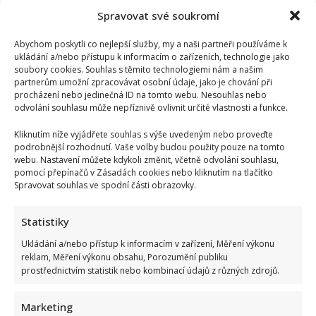
Spravovat své soukromí
Abychom poskytli co nejlepší služby, my a naši partneři používáme k
ukládání a/nebo přístupu k informacím o zařízeních, technologie jako
soubory cookies. Souhlas s těmito technologiemi nám a našim
partnerům umožní zpracovávat osobní údaje, jako je chování při
procházení nebo jedinečná ID na tomto webu. Nesouhlas nebo
odvolání souhlasu může nepříznivě ovlivnit určité vlastnosti a funkce.
Kliknutím níže vyjádřete souhlas s výše uvedeným nebo proveďte
podrobnější rozhodnutí. Vaše volby budou použity pouze na tomto
webu. Nastavení můžete kdykoli změnit, včetně odvolání souhlasu,
pomocí přepínačů v Zásadách cookies nebo kliknutím na tlačítko
Spravovat souhlas ve spodní části obrazovky.
Statistiky
Ukládání a/nebo přístup k informacím v zařízení, Měření výkonu
reklam, Měření výkonu obsahu, Porozumění publiku
prostřednictvím statistik nebo kombinací údajů z různých zdrojů.
Marketing