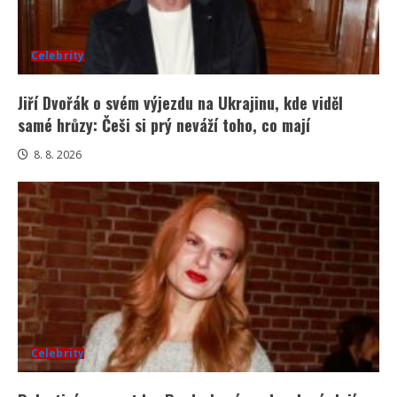
Celebrity
Jiří Dvořák o svém výjezdu na Ukrajinu, kde viděl
samé hrůzy: Češi si prý neváží toho, co mají
8. 8. 2026
Celebrity