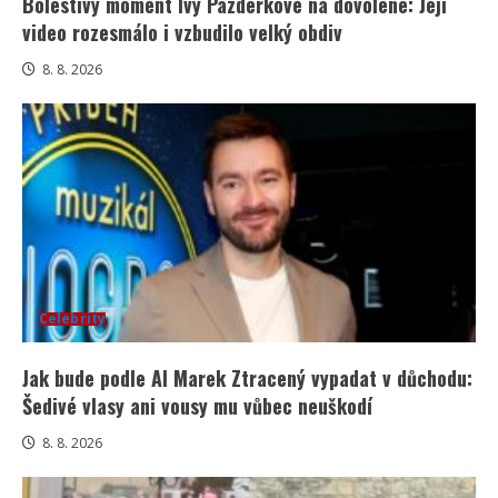
Bolestivý moment Ivy Pazderkové na dovolené: Její
video rozesmálo i vzbudilo velký obdiv
8. 8. 2026
Celebrity
Jak bude podle AI Marek Ztracený vypadat v důchodu:
Šedivé vlasy ani vousy mu vůbec neuškodí
8. 8. 2026