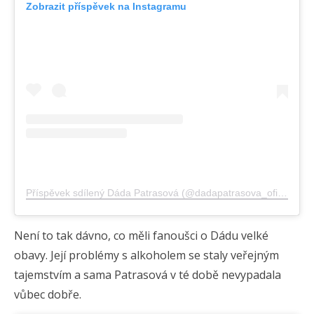
Zobrazit příspěvek na Instagramu
Příspěvek sdílený Dáda Patrasová (@dadapatrasova_oficialni)
Není to tak dávno, co měli fanoušci o Dádu velké
obavy. Její problémy s alkoholem se staly veřejným
tajemstvím a sama Patrasová v té době nevypadala
vůbec dobře.