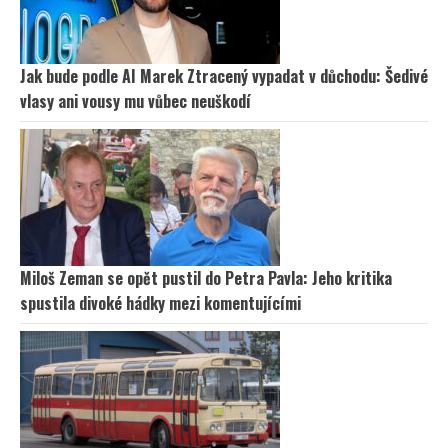
Jak bude podle AI Marek Ztracený vypadat v důchodu: Šedivé
vlasy ani vousy mu vůbec neuškodí
Miloš Zeman se opět pustil do Petra Pavla: Jeho kritika
spustila divoké hádky mezi komentujícími