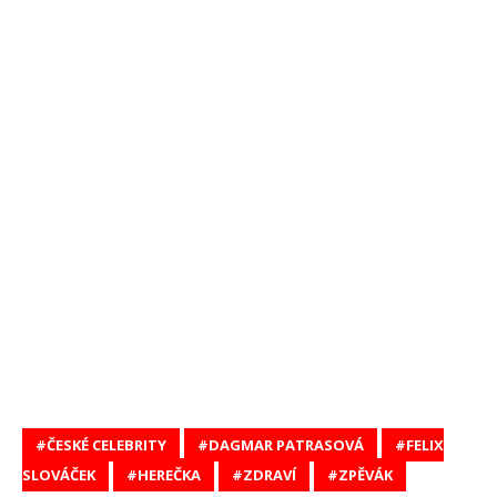
ČESKÉ CELEBRITY
DAGMAR PATRASOVÁ
FELIX
SLOVÁČEK
HEREČKA
ZDRAVÍ
ZPĚVÁK