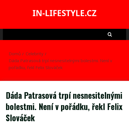
Skip
to
IN-LIFESTYLE.CZ
content
Domů
Celebrity
Dáda Patrasová trpí nesnesitelnými bolestmi. Není v
pořádku, řekl Felix Slováček
Dáda Patrasová trpí nesnesitelnými
bolestmi. Není v pořádku, řekl Felix
Slováček