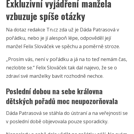
Exkluzivní vyjádření manžela
vzbuzuje spíše otázky
Na dotaz redakce Tn.cz zda už je Dáda Patrasová v
pořádku, nebo je jí alespoň lépe, odpověděl její
manžel Felix Slováček ve spěchu a poměrně stroze.
„Prosím vás, není v pořádku a já na to teď nemám čas,
nezlobte se.“ Felix Slováček tak dal najevo, že se o
zdraví své manželky bavit rozhodně nechce.
Poslední dobou na sebe královna
dětských pořadů moc neupozorňovala
Dáda Patrasová se stáhla do ústraní a na veřejnosti se
v poslední době objevovala pouze sporadicky.