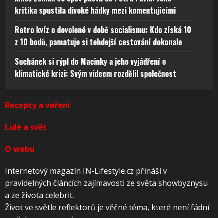
kritika spustila divoké hádky mezi komentujícími
Retro kvíz o dovolené v době socialismu: Kdo získá 10
z 10 bodů, pamatuje si tehdejší cestování dokonale
Suchánek si rýpl do Macinky a jeho vyjádření o
klimatické krizi: Svým videem rozdělil společnost
Recepty a vaření
Lidé a svět
O webu
Internetový magazín IN-Lifestyle.cz přináší v
pravidelných článcích zajímavosti ze světa showbyznysu
a ze života celebrit.
Život ve světle reflektorů je věčné téma, které není fádní