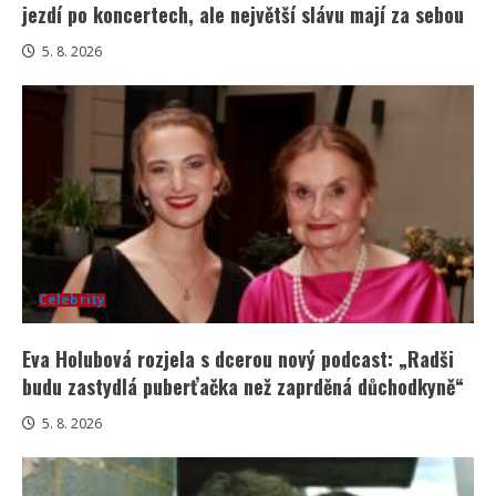
jezdí po koncertech, ale největší slávu mají za sebou
5. 8. 2026
Celebrity
Eva Holubová rozjela s dcerou nový podcast: „Radši
budu zastydlá puberťačka než zaprděná důchodkyně“
5. 8. 2026