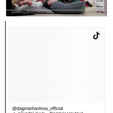
@dagmarhavlova_official