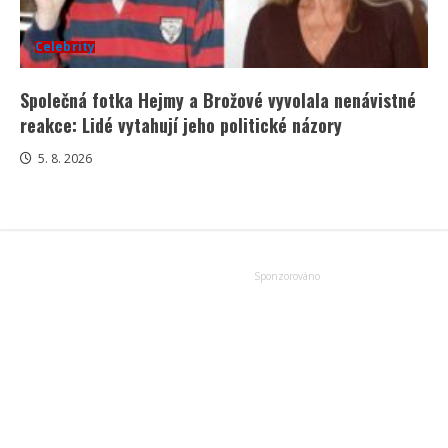
Celebrity
Společná fotka Hejmy a Brožové vyvolala nenávistné
reakce: Lidé vytahují jeho politické názory
5. 8. 2026