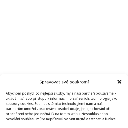
Spravovat své soukromí
Abychom poskytli co nejlepší služby, my a naši partneři používáme k
ukládání a/nebo přístupu k informacím o zařízeních, technologie jako
soubory cookies. Souhlas s těmito technologiemi nám a našim
partnerům umožní zpracovávat osobní údaje, jako je chování při
procházení nebo jedinečná ID na tomto webu. Nesouhlas nebo
odvolání souhlasu může nepříznivě ovlivnit určité vlastnosti a funkce.