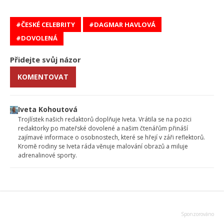
ČESKÉ CELEBRITY
DAGMAR HAVLOVÁ
DOVOLENÁ
Přidejte svůj názor
KOMENTOVAT
Iveta Kohoutová
Trojlístek našich redaktorů doplňuje Iveta. Vrátila se na pozici
redaktorky po mateřské dovolené a našim čtenářům přináší
zajímavé informace o osobnostech, které se hřejí v záři reflektorů.
Kromě rodiny se Iveta ráda věnuje malování obrazů a miluje
adrenalinové sporty.