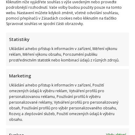
Kliknutím níže vyjádřete souhlas s výše uvedeným nebo proveďte
podrobnější rozhodnutí. Vaše volby budou použity pouze na tomto
webu. Nastavení můžete kdykoli změnit, včetně odvolání souhlasu,
pomocí přepínačů v Zásadách cookies nebo kliknutím na tlačítko
Spravovat souhlas ve spodní části obrazovky.
Statistiky
Ukládání a/nebo přístup k informacím v zařízení, Měření výkonu
reklam, Měření výkonu obsahu, Porozumění publiku
prostřednictvím statistik nebo kombinací údajů z různých zdrojů.
Marketing
Ukládání a/nebo přístup k informacím v zařízení, Použití
omezených údajů k výběru reklam, Vytváření profilů pro
personalizovanou reklamu, Používání profilů k výběru
personalizované reklamy, Vytváření profilů pro personalizovaný
obsah, Používání profilů pro výběr personalizovaného obsahu,
Rozvoj a zlepšování služeb, Použití omezených údajů k výběru
obsahu.
Funkce
Vždy aktivní