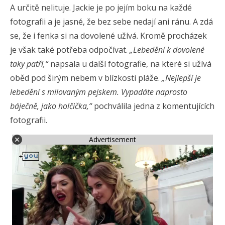
A určitě nelituje. Jackie je po jejím boku na každé
fotografii a je jasné, že bez sebe nedají ani ránu. A zdá
se, že i fenka si na dovolené užívá. Kromě procházek
je však také potřeba odpočívat.
„Lebedění k dovolené
taky patří,“
napsala u další fotografie, na které si užívá
oběd pod širým nebem v blízkosti pláže.
„Nejlepší je
lebedění s milovaným pejskem. Vypadáte naprosto
báječně, jako holčička,“
pochválila jedna z komentujících
fotografii.
Advertisement