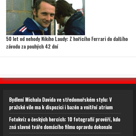
50 let od nehody Nikiho Laudy: Z hořícího Ferrari do dalšího
závodu za pouhých 42 dní
Bydlení Michala Davida ve středomořském stylu: V
pražské vile ma k dispozici i bazén a vnitřní atrium
Fotokvíz o českých hercích: 10 fotografií prověří, kdo
zná slavné tváře domácího filmu opravdu dokonale