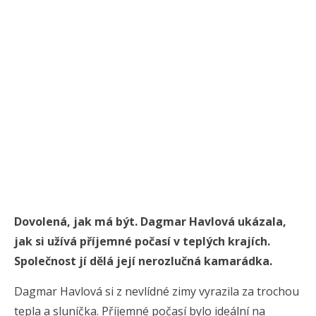
Dovolená, jak má být. Dagmar Havlová ukázala,
jak si užívá příjemné počasí v teplých krajích.
Společnost jí dělá její nerozlučná kamarádka.
Dagmar Havlová si z nevlídné zimy vyrazila za trochou
tepla a sluníčka. Příjemné počasí bylo ideální na