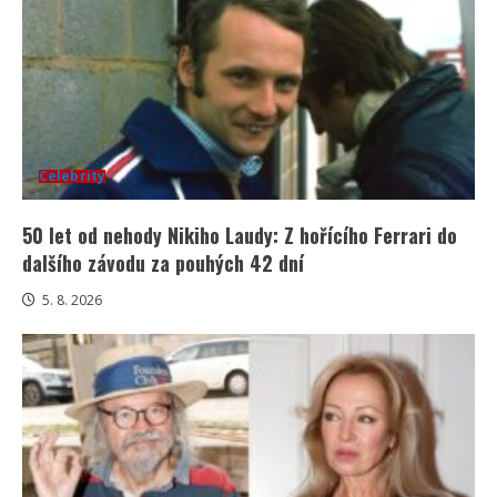
Celebrity
50 let od nehody Nikiho Laudy: Z hořícího Ferrari do
dalšího závodu za pouhých 42 dní
5. 8. 2026