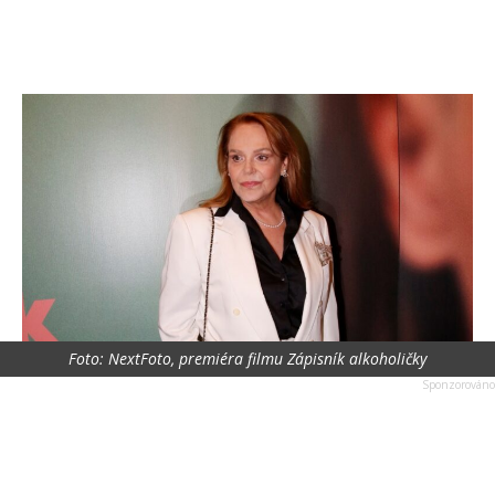
Foto: NextFoto, premiéra filmu Zápisník alkoholičky