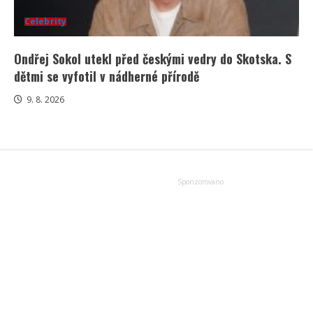
Celebrity
Ondřej Sokol utekl před českými vedry do Skotska. S
dětmi se vyfotil v nádherné přírodě
9. 8. 2026