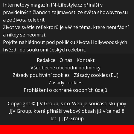
Internetový magazín IN-Lifestyle.cz přináší v
pravidelných článcích zajímavosti ze světa showbyznysu
a ze života celebrit.
Život ve světle reflektorů je věčné téma, které není fádní
a nikdy se neomrzí.
Pojďte nahlédnout pod pokličku života Hollywoodských
hvězd i do soukromí českých celebrit.
Redakce
O nás
Kontakt
Všeobecné obchodní podmínky
Zásady používání cookies
Zásady cookies (EU)
Zásady cookies
Prohlášení o ochraně osobních údajů
Copyright © JJV Group, s.r.o. Web je součástí skupiny
JJV Group, která přináší webový obsah již více než 8
let.
|
JJV Group