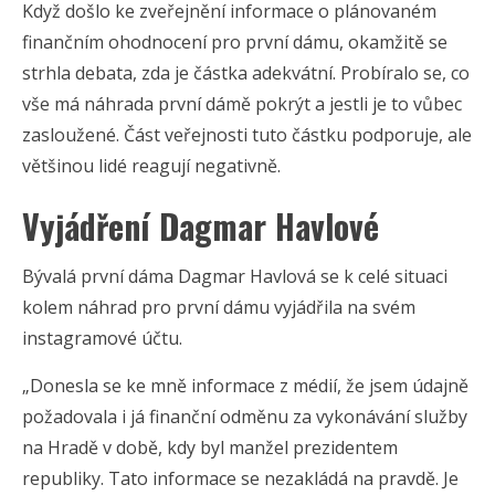
Když došlo ke zveřejnění informace o plánovaném
finančním ohodnocení pro první dámu, okamžitě se
strhla debata, zda je částka adekvátní. Probíralo se, co
vše má náhrada první dámě pokrýt a jestli je to vůbec
zasloužené. Část veřejnosti tuto částku podporuje, ale
většinou lidé reagují negativně.
Vyjádření Dagmar Havlové
Bývalá první dáma Dagmar Havlová se k celé situaci
kolem náhrad pro první dámu vyjádřila na svém
instagramové účtu.
„Donesla se ke mně informace z médií, že jsem údajně
požadovala i já finanční odměnu za vykonávání služby
na Hradě v době, kdy byl manžel prezidentem
republiky. Tato informace se nezakládá na pravdě. Je