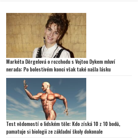
Markéta Děrgelová o rozchodu s Vojtou Dykem mluví
nerada: Po bolestivém konci však také našla lásku
Test vědomostí o lidském těle: Kdo získá 10 z 10 bodů,
pamatuje si biologii ze základní školy dokonale