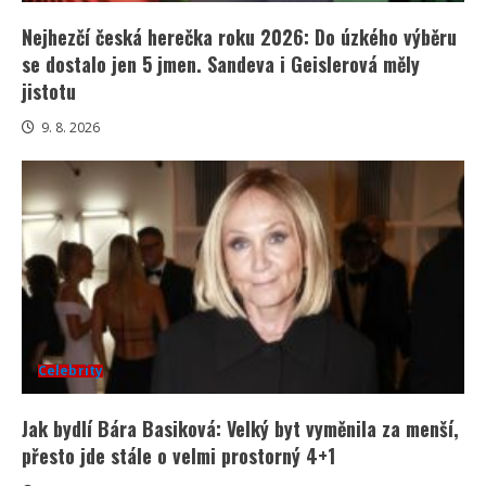
Nejhezčí česká herečka roku 2026: Do úzkého výběru
se dostalo jen 5 jmen. Sandeva i Geislerová měly
jistotu
9. 8. 2026
Celebrity
Jak bydlí Bára Basiková: Velký byt vyměnila za menší,
přesto jde stále o velmi prostorný 4+1