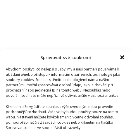
Spravovat své soukromí
Abychom poskytli co nejlepší služby, my a naši partneři používáme k
ukládání a/nebo přístupu k informacím o zařízeních, technologie jako
soubory cookies. Souhlas s těmito technologiemi nám a našim
partnerům umožní zpracovávat osobní údaje, jako je chování při
procházení nebo jedinečná ID na tomto webu. Nesouhlas nebo
odvolání souhlasu může nepříznivě ovlivnit určité vlastnosti a funkce.
Kliknutím níže vyjádřete souhlas s výše uvedeným nebo proveďte
podrobnější rozhodnutí. Vaše volby budou použity pouze na tomto
webu. Nastavení můžete kdykoli změnit, včetně odvolání souhlasu,
pomocí přepínačů v Zásadách cookies nebo kliknutím na tlačítko
Spravovat souhlas ve spodní části obrazovky.