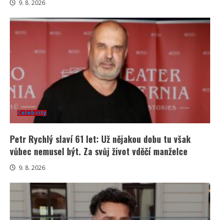
9. 8. 2026
Celebrity
Petr Rychlý slaví 61 let: Už nějakou dobu tu však
vůbec nemusel být. Za svůj život vděčí manželce
9. 8. 2026