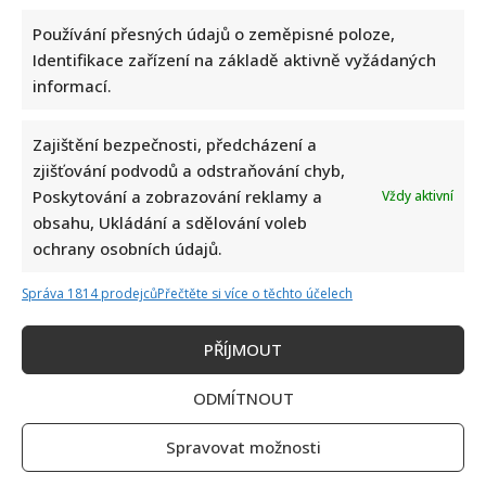
Používání přesných údajů o zeměpisné poloze,
Identifikace zařízení na základě aktivně vyžádaných
informací.
Zajištění bezpečnosti, předcházení a
zjišťování podvodů a odstraňování chyb,
Poskytování a zobrazování reklamy a
Vždy aktivní
obsahu, Ukládání a sdělování voleb
ochrany osobních údajů.
Správa 1814 prodejců
Přečtěte si více o těchto účelech
PŘÍJMOUT
ODMÍTNOUT
Spravovat možnosti
Napsat komentář