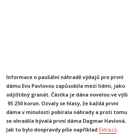
Informace o paušální náhradě výdajů pro první
dámu Evu Pavlovou zapůsobila mezi lidmi, jako
odjištěný granát. Částka je dána novelou ve výši
95 250 korun. Ozvaly se hlasy, že každá první
dáma v minulosti pobírala náhrady a proti tomu
se ohradila bývalá první dáma Dagmar Havlová.
Jak to bylo doopravdy píše například
Extra.cz
.