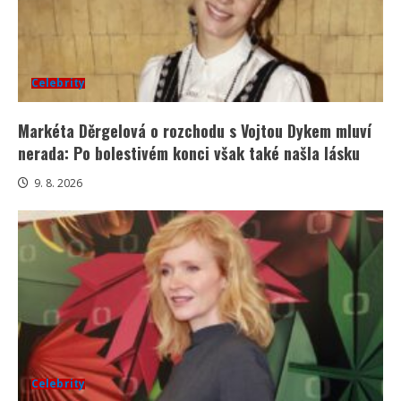
Celebrity
Markéta Děrgelová o rozchodu s Vojtou Dykem mluví
nerada: Po bolestivém konci však také našla lásku
9. 8. 2026
Celebrity