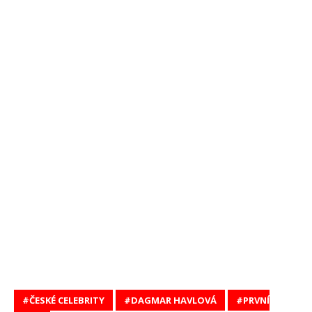
ČESKÉ CELEBRITY
DAGMAR HAVLOVÁ
PRVNÍ