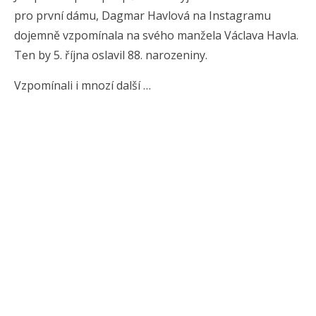
pro první dámu, Dagmar Havlová na Instagramu
dojemně vzpomínala na svého manžela Václava Havla.
Ten by 5. října oslavil 88. narozeniny.
Vzpomínali i mnozí další …