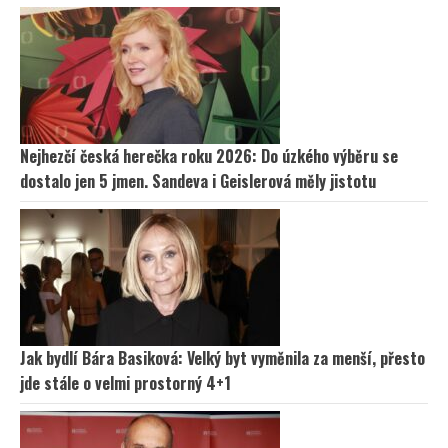
Nejhezčí česká herečka roku 2026: Do úzkého výběru se
dostalo jen 5 jmen. Sandeva i Geislerová měly jistotu
Jak bydlí Bára Basiková: Velký byt vyměnila za menší, přesto
jde stále o velmi prostorný 4+1