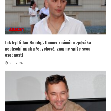
Celebrity
Jak bydlí Jan Bendig: Domov známého zpěváka
nepůsobí nijak přepychově, zaujme spíše svou
osobností
9. 8. 2026