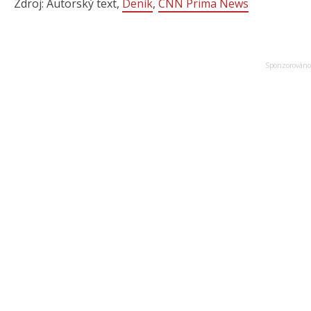
Zdroj: Autorský text,
Deník
,
CNN Prima News