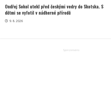
Ondřej Sokol utekl před českými vedry do Skotska. S
dětmi se vyfotil v nádherné přírodě
9. 8. 2026