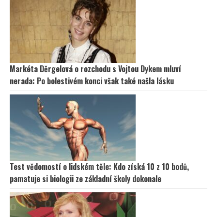
Markéta Děrgelová o rozchodu s Vojtou Dykem mluví
nerada: Po bolestivém konci však také našla lásku
Test vědomostí o lidském těle: Kdo získá 10 z 10 bodů,
pamatuje si biologii ze základní školy dokonale