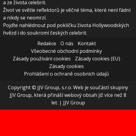
a ze života celebrit.
Život ve světle reflektorů je věčné téma, které není fádní
a nikdy se neomrzí.
Pojďte nahlédnout pod pokličku života Hollywoodských
hvězd i do soukromí českých celebrit.
Redakce
O nás
Kontakt
Všeobecné obchodní podmínky
Zásady používání cookies
Zásady cookies (EU)
Zásady cookies
Prohlášení o ochraně osobních údajů
Copyright © JJV Group, s.r.o. Web je součástí skupiny
JJV Group, která přináší webový obsah již více než 8
let.
|
JJV Group