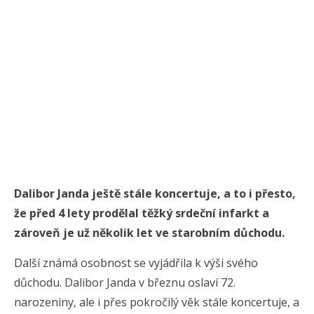
Dalibor Janda ještě stále koncertuje, a to i přesto,
že před 4 lety prodělal těžký srdeční infarkt a
zároveň je už několik let ve starobním důchodu.
Další známá osobnost se vyjádřila k výši svého
důchodu. Dalibor Janda v březnu oslaví 72.
narozeniny, ale i přes pokročilý věk stále koncertuje, a