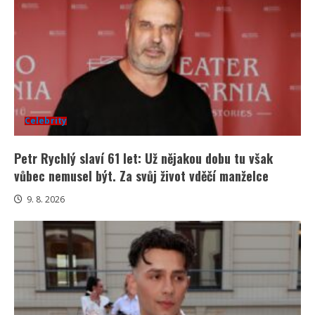
Celebrity
Petr Rychlý slaví 61 let: Už nějakou dobu tu však
vůbec nemusel být. Za svůj život vděčí manželce
9. 8. 2026