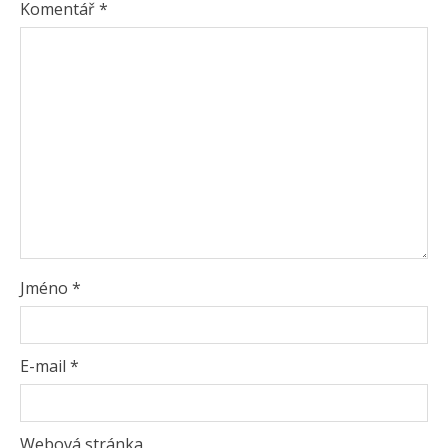
Komentář
*
Jméno
*
E-mail
*
Webová stránka