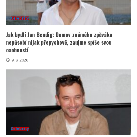
Celebrity
Jak bydlí Jan Bendig: Domov známého zpěváka
nepůsobí nijak přepychově, zaujme spíše svou
osobností
9. 8. 2026
Celebrity