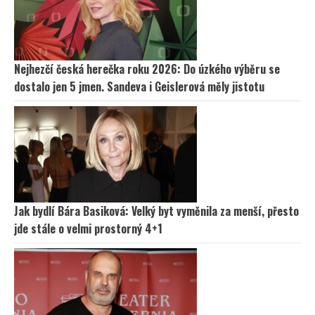
Nejhezčí česká herečka roku 2026: Do úzkého výběru se
dostalo jen 5 jmen. Sandeva i Geislerová měly jistotu
Jak bydlí Bára Basiková: Velký byt vyměnila za menší, přesto
jde stále o velmi prostorný 4+1