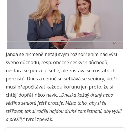
Janda se nicméně netají svým rozhořčením nad výší
svého důchodu, resp. obecně českých důchodů,
nestará se pouze o sebe, ale zastává se i ostatních
penzistů. Dnes a denně se setkává se seniory, kteří
musí přepočítávat každou korunu jen proto, že si
chtějí dopřát něco navíc.
„Dneska každý druhý nebo
většina seniorů ještě pracuje. Místo toho, aby si šli
stěžovat, tak si raději najdou druhé zaměstnání, aby vyžili
a přežili,“
tvrdí zpěvák.