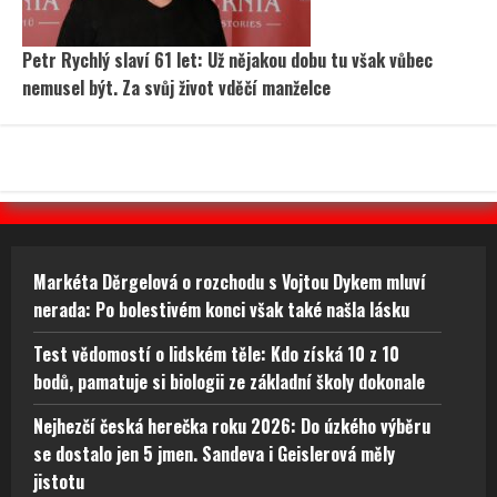
Petr Rychlý slaví 61 let: Už nějakou dobu tu však vůbec
nemusel být. Za svůj život vděčí manželce
Markéta Děrgelová o rozchodu s Vojtou Dykem mluví
nerada: Po bolestivém konci však také našla lásku
Test vědomostí o lidském těle: Kdo získá 10 z 10
bodů, pamatuje si biologii ze základní školy dokonale
Nejhezčí česká herečka roku 2026: Do úzkého výběru
se dostalo jen 5 jmen. Sandeva i Geislerová měly
jistotu