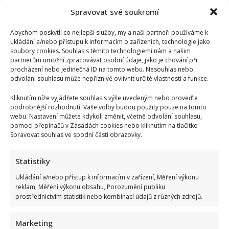
Spravovat své soukromí
Abychom poskytli co nejlepší služby, my a naši partneři používáme k
ukládání a/nebo přístupu k informacím o zařízeních, technologie jako
soubory cookies. Souhlas s těmito technologiemi nám a našim
partnerům umožní zpracovávat osobní údaje, jako je chování při
procházení nebo jedinečná ID na tomto webu. Nesouhlas nebo
odvolání souhlasu může nepříznivě ovlivnit určité vlastnosti a funkce.
Kliknutím níže vyjádřete souhlas s výše uvedeným nebo proveďte
podrobnější rozhodnutí. Vaše volby budou použity pouze na tomto
webu. Nastavení můžete kdykoli změnit, včetně odvolání souhlasu,
pomocí přepínačů v Zásadách cookies nebo kliknutím na tlačítko
Spravovat souhlas ve spodní části obrazovky.
Statistiky
Ukládání a/nebo přístup k informacím v zařízení, Měření výkonu
reklam, Měření výkonu obsahu, Porozumění publiku
prostřednictvím statistik nebo kombinací údajů z různých zdrojů.
Marketing