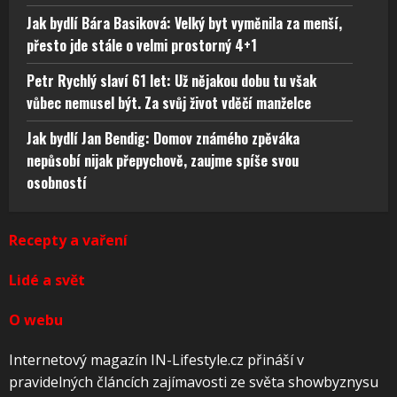
Jak bydlí Bára Basiková: Velký byt vyměnila za menší,
přesto jde stále o velmi prostorný 4+1
Petr Rychlý slaví 61 let: Už nějakou dobu tu však
vůbec nemusel být. Za svůj život vděčí manželce
Jak bydlí Jan Bendig: Domov známého zpěváka
nepůsobí nijak přepychově, zaujme spíše svou
osobností
Recepty a vaření
Lidé a svět
O webu
Internetový magazín IN-Lifestyle.cz přináší v
pravidelných článcích zajímavosti ze světa showbyznysu