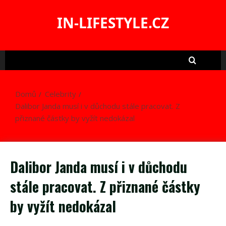
Skip
to
IN-LIFESTYLE.CZ
content
Domů
Celebrity
Dalibor Janda musí i v důchodu stále pracovat. Z
přiznané částky by vyžít nedokázal
Dalibor Janda musí i v důchodu
stále pracovat. Z přiznané částky
by vyžít nedokázal