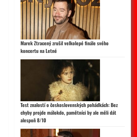
Marek Ztracený zrušil velkolepé finále svého
koncertu na Letné
Test znalostí o československých pohádkách: Bez
chyby projde málokdo, pamětníci by ale měli dát
alespoň 8/10