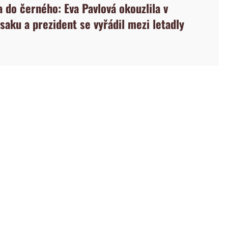
 do černého: Eva Pavlová okouzlila v
saku a prezident se vyřádil mezi letadly