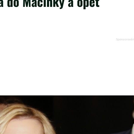
a do Macinky a opět