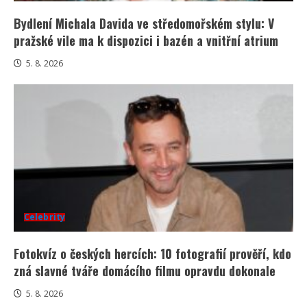
Bydlení Michala Davida ve středomořském stylu: V
pražské vile ma k dispozici i bazén a vnitřní atrium
5. 8. 2026
Celebrity
Fotokvíz o českých hercích: 10 fotografií prověří, kdo
zná slavné tváře domácího filmu opravdu dokonale
5. 8. 2026