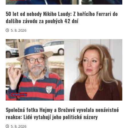
50 let od nehody Nikiho Laudy: Z hořícího Ferrari do
dalšího závodu za pouhých 42 dní
5. 8. 2026
Celebrity
Společná fotka Hejmy a Brožové vyvolala nenávistné
reakce: Lidé vytahují jeho politické názory
5. 8. 2026