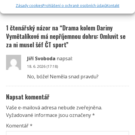
Zásady cookies
Prohlášení o ochraně osobních údajů
Kontakt
1 čtenářský názor na “
Drama kolem Dariny
Vymětalíkové má nepříjemnou dohru: Omluvit se
za ni musel šéf ČT sport
”
Jiří Svoboda
napsal:
18. 6. 2026 (17:18)
No, bóže! Neměla snad pravdu?
Napsat komentář
Vaše e-mailová adresa nebude zveřejněna.
Vyžadované informace jsou označeny
*
Komentář
*