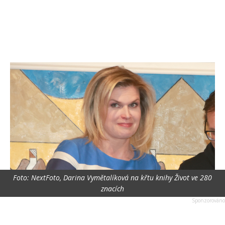
Foto: NextFoto, Darina Vymětalíková na křtu knihy Život ve 280
znacích