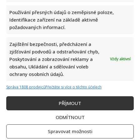
Používání přesných údajů o zeměpisné poloze,
Identifikace zařízení na základě aktivně
požadovaných informací.
Zajištění bezpečnosti, předcházení a
zjišťování podvodů a odstraňování chyb,
Poskytování a zobrazování reklamy a
Vždy aktivní
obsahu, Ukládání a sdělování voleb
ochrany osobních údajů.
Správa 1808 prodejců
Přečtěte si více o těchto účelech
PŘÍJMOUT
ODMÍTNOUT
Spravovat možnosti