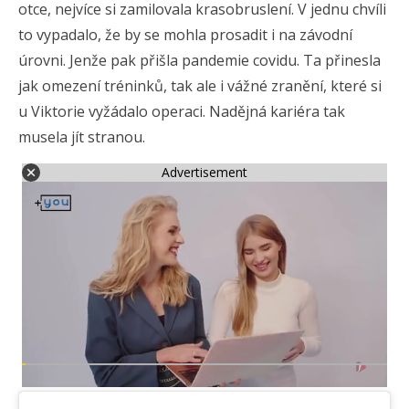
otce, nejvíce si zamilovala krasobruslení. V jednu chvíli
to vypadalo, že by se mohla prosadit i na závodní
úrovni. Jenže pak přišla pandemie covidu. Ta přinesla
jak omezení tréninků, tak ale i vážné zranění, které si
u Viktorie vyžádalo operaci. Nadějná kariéra tak
musela jít stranou.
Advertisement