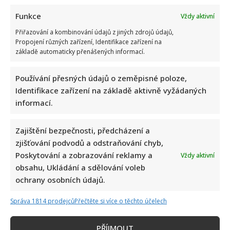
Funkce
Vždy aktivní
Přiřazování a kombinování údajů z jiných zdrojů údajů,
Propojení různých zařízení, Identifikace zařízení na
základě automaticky přenášených informací.
Používání přesných údajů o zeměpisné poloze,
Identifikace zařízení na základě aktivně vyžádaných
informací.
Zajištění bezpečnosti, předcházení a
zjišťování podvodů a odstraňování chyb,
Poskytování a zobrazování reklamy a
Vždy aktivní
obsahu, Ukládání a sdělování voleb
ochrany osobních údajů.
Správa 1814 prodejců
Přečtěte si více o těchto účelech
PŘÍJMOUT