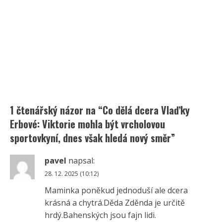
1 čtenářský názor na “
Co dělá dcera Vlaďky
Erbové: Viktorie mohla být vrcholovou
sportovkyní, dnes však hledá nový směr
”
pavel
napsal:
28. 12. 2025 (10:12)
Maminka poněkud jednoduší ale dcera
krásná a chytrá.Děda Zděnda je určitě
hrdý.Bahenských jsou fajn lidi.