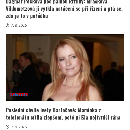
Dagmar Pecková pod palbou kritiky: Mračková
Vildumetzová jí vytkla natáčení se při řízení a ptá se,
zda je to v pořádku
7. 8. 2026
Celebrity
Poslední chvíle Ivety Bartošové: Maminka z
telefonátu cítila zlepšení, poté přišla nejtvrdší rána
7. 8. 2026