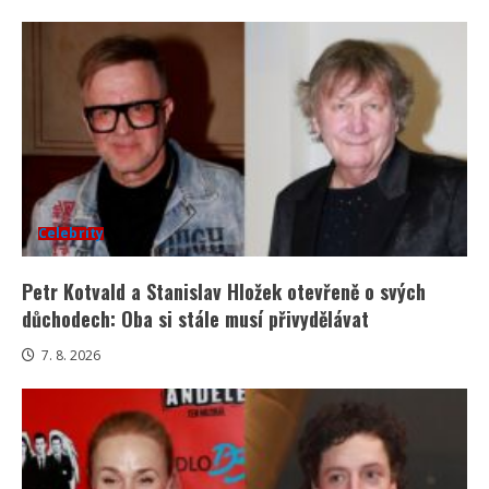
Celebrity
Petr Kotvald a Stanislav Hložek otevřeně o svých
důchodech: Oba si stále musí přivydělávat
7. 8. 2026