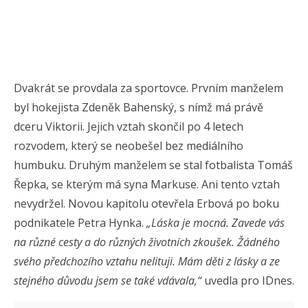
Dvakrát se provdala za sportovce. Prvním manželem
byl hokejista Zdeněk Bahenský, s nímž má právě
dceru Viktorii. Jejich vztah skončil po 4 letech
rozvodem, který se neobešel bez mediálního
humbuku. Druhým manželem se stal fotbalista Tomáš
Řepka, se kterým má syna Markuse. Ani tento vztah
nevydržel. Novou kapitolu otevřela Erbová po boku
podnikatele Petra Hynka.
„Láska je mocná. Zavede vás
na různé cesty a do různých životních zkoušek. Žádného
svého předchozího vztahu nelituji. Mám děti z lásky a ze
stejného důvodu jsem se také vdávala,“
uvedla pro IDnes.