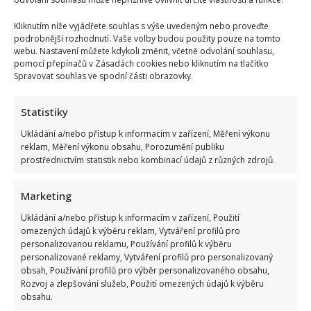
Kliknutím níže vyjádřete souhlas s výše uvedeným nebo proveďte
podrobnější rozhodnutí. Vaše volby budou použity pouze na tomto
webu. Nastavení můžete kdykoli změnit, včetně odvolání souhlasu,
pomocí přepínačů v Zásadách cookies nebo kliknutím na tlačítko
Spravovat souhlas ve spodní části obrazovky.
Statistiky
Ukládání a/nebo přístup k informacím v zařízení, Měření výkonu
reklam, Měření výkonu obsahu, Porozumění publiku
prostřednictvím statistik nebo kombinací údajů z různých zdrojů.
Marketing
Ukládání a/nebo přístup k informacím v zařízení, Použití
omezených údajů k výběru reklam, Vytváření profilů pro
personalizovanou reklamu, Používání profilů k výběru
personalizované reklamy, Vytváření profilů pro personalizovaný
obsah, Používání profilů pro výběr personalizovaného obsahu,
Rozvoj a zlepšování služeb, Použití omezených údajů k výběru
obsahu.