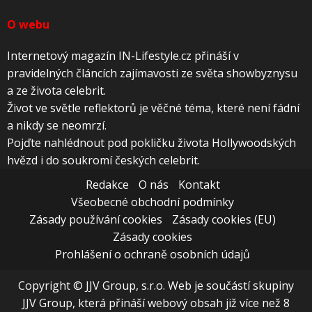
O webu
Internetový magazín IN-Lifestyle.cz přináší v
pravidelných článcích zajímavosti ze světa showbyznysu
a ze života celebrit.
Život ve světle reflektorů je věčné téma, které není fádní
a nikdy se neomrzí.
Pojďte nahlédnout pod pokličku života Hollywoodských
hvězd i do soukromí českých celebrit.
Redakce
O nás
Kontakt
Všeobecné obchodní podmínky
Zásady používání cookies
Zásady cookies (EU)
Zásady cookies
Prohlášení o ochraně osobních údajů
Copyright © JJV Group, s.r.o. Web je součástí skupiny
JJV Group, která přináší webový obsah již více než 8