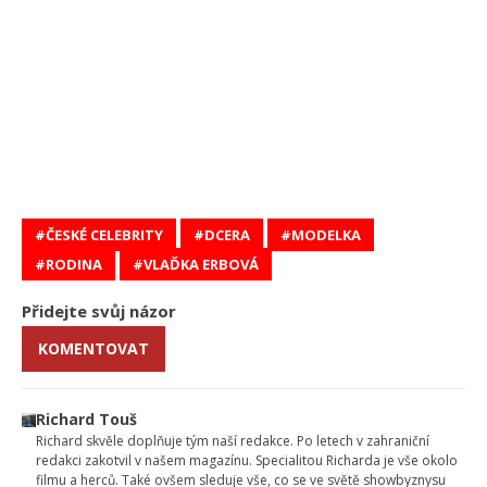
ČESKÉ CELEBRITY
DCERA
MODELKA
RODINA
VLAĎKA ERBOVÁ
Přidejte svůj názor
KOMENTOVAT
Richard Touš
Richard skvěle doplňuje tým naší redakce. Po letech v zahraniční
redakci zakotvil v našem magazínu. Specialitou Richarda je vše okolo
filmu a herců. Také ovšem sleduje vše, co se ve světě showbyznysu