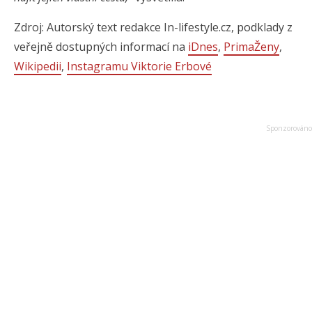
Zdroj: Autorský text redakce In-lifestyle.cz, podklady z
veřejně dostupných informací na
iDnes
,
PrimaŽeny
,
Wikipedii
,
Instagramu Viktorie Erbové