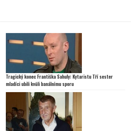
Tragický konec Františka Sahuly: Kytaristu Tří sester
mladíci ubili kvůli banálnímu sporu