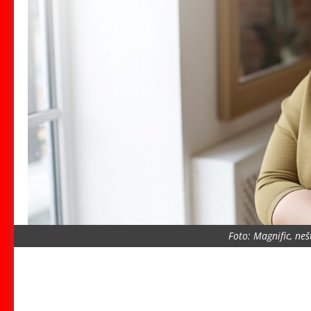
Foto: Magnific, neš