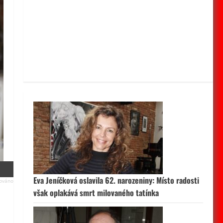
Eva Jeníčková oslavila 62. narozeniny: Místo radosti
však oplakává smrt milovaného tatínka