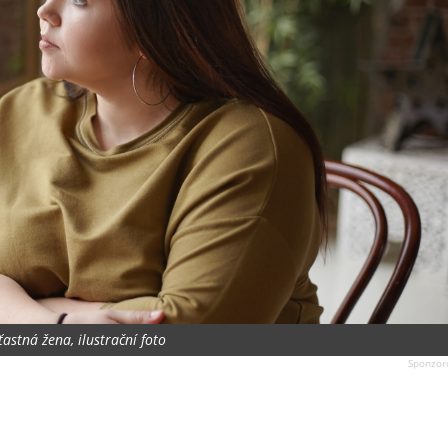
ťastná žena, ilustrační foto