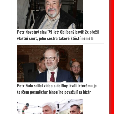
Petr Novotný slaví 79 let: Oblíbený bavič 2x přežil
vlastní smrt, jeho sestra takové štěstí neměla
Petr Fiala sdílel video s delfíny, kvůli kterému je
terčem posměchu: Mnozí ho považují za bizár