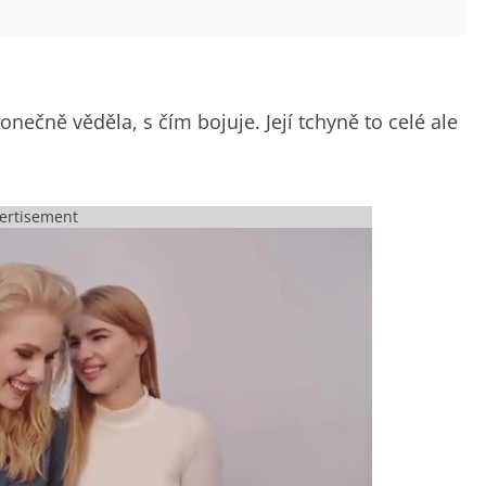
onečně věděla, s čím bojuje. Její tchyně to celé ale
ertisement