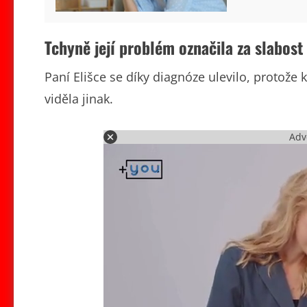
Tchyně její problém označila za slabost
Paní Elišce se díky diagnóze ulevilo, protože k
viděla jinak.
Adv