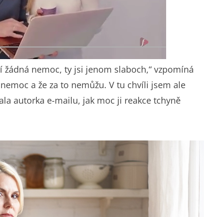
ní žádná nemoc, ty jsi jenom slaboch,“ vzpomíná
o nemoc a že za to nemůžu. V tu chvíli jsem ale
a autorka e-mailu, jak moc ji reakce tchyně