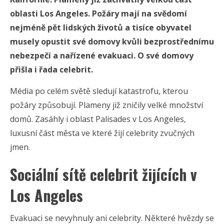
oblasti Los Angeles. Požáry mají na svědomí
nejméně pět lidských životů a tisíce obyvatel
musely opustit své domovy kvůli bezprostřednímu
nebezpečí a nařízené evakuaci. O své domovy
přišla i řada celebrit.
Média po celém světě sledují katastrofu, kterou
požáry způsobují. Plameny již zničily velké množství
domů. Zasáhly i oblast Palisades v Los Angeles,
luxusní část města ve které žijí celebrity zvučných
jmen.
Sociální sítě celebrit žijících v
Los Angeles
Evakuaci se nevyhnuly ani celebrity. Některé hvězdy se