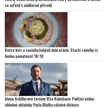
se vyfotil v nádherné přírodě
Retro kvíz o socialistických dobrotách: Starší ročníky si
budou pamatovat 10/10
Alena Schillerová terčem Víta Rakušana: Politici vedou
ohledně obžaloby Pavla Blažka vášnivé diskuze