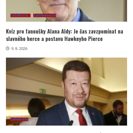
Celebrity
Zajímavosti
Kvíz pro fanoušky Alana Aldy: Je čas zavzpomínat na
slavného herce a postavu Hawkeyho Pierce
9. 8. 2026
Celebrity