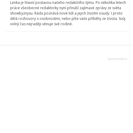
Lenka je hlavní postavou našeho redakčního týmu. Po několika letech
práce všeobecné redaktorky nyní přináší zajímavé zprávy ze světa
showbyznysu. Ráda poznává nové lidi a jejich životní osudy. I proto
dělá rozhovory s osobnostmi, nebo píše vaše příběhy ze života. Svůj
volný čas nejraději věnuje své rodině.