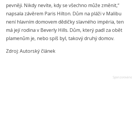
pevněji. Nikdy nevíte, kdy se všechno může změnit,“
napsala závěrem Paris Hilton. Dům na pláži v Malibu
není hlavním domovem dědičky slavného impéria, ten
má její rodina v Beverly Hills. Dům, který padl za obět
plamenům je, nebo spíš byl, takový druhý domov.
Zdroj: Autorský článek