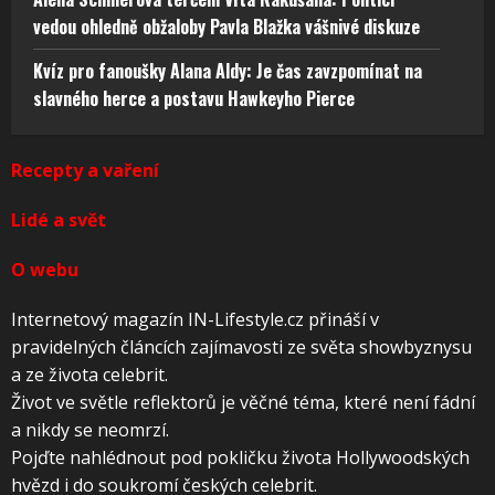
vedou ohledně obžaloby Pavla Blažka vášnivé diskuze
Kvíz pro fanoušky Alana Aldy: Je čas zavzpomínat na
slavného herce a postavu Hawkeyho Pierce
Recepty a vaření
Lidé a svět
O webu
Internetový magazín IN-Lifestyle.cz přináší v
pravidelných článcích zajímavosti ze světa showbyznysu
a ze života celebrit.
Život ve světle reflektorů je věčné téma, které není fádní
a nikdy se neomrzí.
Pojďte nahlédnout pod pokličku života Hollywoodských
hvězd i do soukromí českých celebrit.