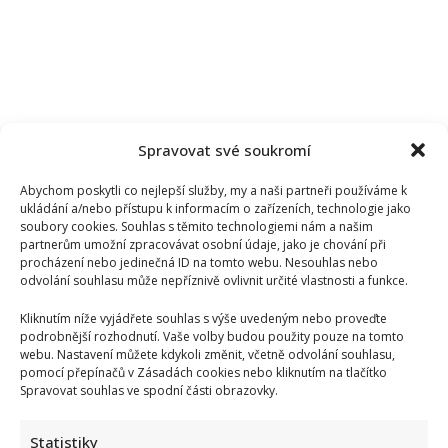
Spravovat své soukromí
Abychom poskytli co nejlepší služby, my a naši partneři používáme k
ukládání a/nebo přístupu k informacím o zařízeních, technologie jako
soubory cookies. Souhlas s těmito technologiemi nám a našim
partnerům umožní zpracovávat osobní údaje, jako je chování při
procházení nebo jedinečná ID na tomto webu. Nesouhlas nebo
odvolání souhlasu může nepříznivě ovlivnit určité vlastnosti a funkce.
Kliknutím níže vyjádřete souhlas s výše uvedeným nebo proveďte
podrobnější rozhodnutí. Vaše volby budou použity pouze na tomto
webu. Nastavení můžete kdykoli změnit, včetně odvolání souhlasu,
pomocí přepínačů v Zásadách cookies nebo kliknutím na tlačítko
Spravovat souhlas ve spodní části obrazovky.
Statistiky