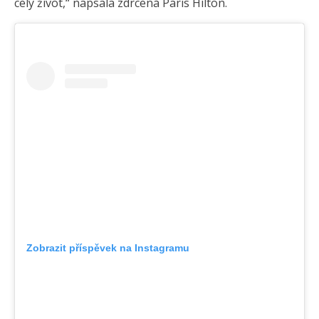
celý život,“ napsala zdrcená Paris Hilton.
Zobrazit příspěvek na Instagramu