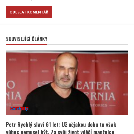
SOUVISEJÍCÍ ČLÁNKY
Celebrity
Petr Rychlý slaví 61 let: Už nějakou dobu tu však
vůbec nemusel být. Za svůj život vděčí manželce