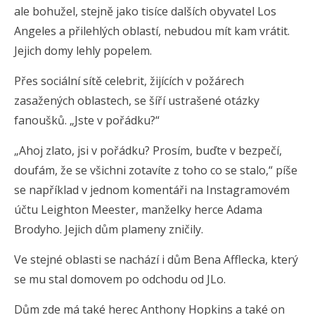
ale bohužel, stejně jako tisíce dalších obyvatel Los
Angeles a přilehlých oblastí, nebudou mít kam vrátit.
Jejich domy lehly popelem.
Přes sociální sítě celebrit, žijících v požárech
zasažených oblastech, se šíří ustrašené otázky
fanoušků. „Jste v pořádku?“
„Ahoj zlato, jsi v pořádku? Prosím, buďte v bezpečí,
doufám, že se všichni zotavíte z toho co se stalo,“ píše
se například v jednom komentáři na Instagramovém
účtu Leighton Meester, manželky herce Adama
Brodyho. Jejich dům plameny zničily.
Ve stejné oblasti se nachází i dům Bena Afflecka, který
se mu stal domovem po odchodu od JLo.
Dům zde má také herec Anthony Hopkins a také on