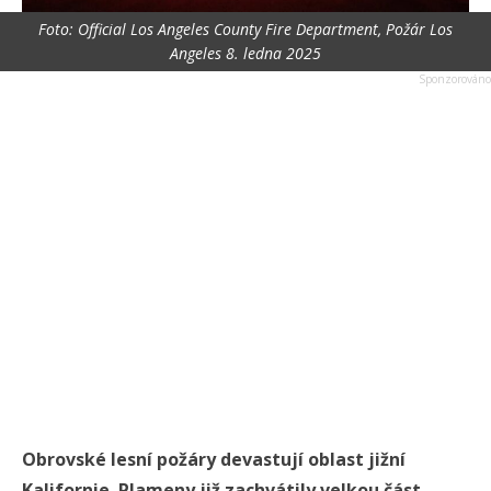
Foto: Official Los Angeles County Fire Department, Požár Los
Angeles 8. ledna 2025
Obrovské lesní požáry devastují oblast jižní
Kalifornie. Plameny již zachvátily velkou část