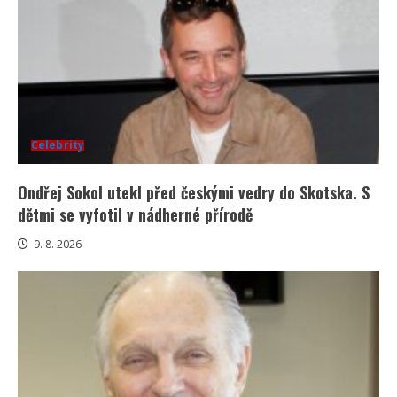
Celebrity
Ondřej Sokol utekl před českými vedry do Skotska. S
dětmi se vyfotil v nádherné přírodě
9. 8. 2026