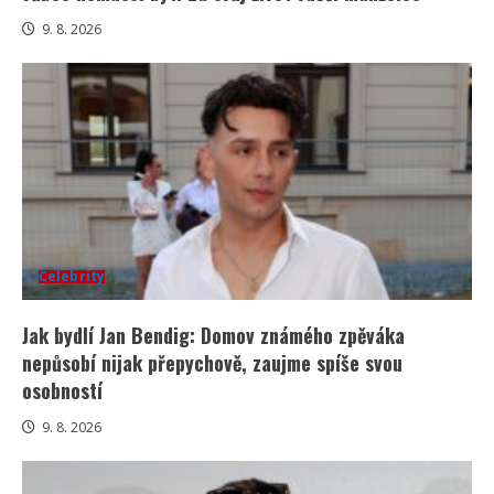
9. 8. 2026
Celebrity
Jak bydlí Jan Bendig: Domov známého zpěváka
nepůsobí nijak přepychově, zaujme spíše svou
osobností
9. 8. 2026