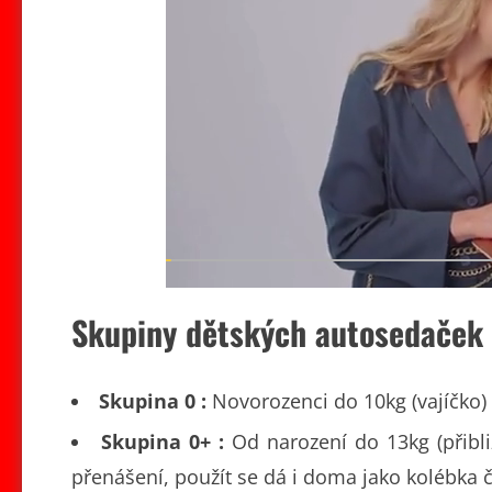
Skupiny dětských autosedaček
Skupina 0 :
Novorozenci do 10kg (vajíčko) 
Skupina 0+ :
Od narození do 13kg (přibl
přenášení, použít se dá i doma jako kolébka č