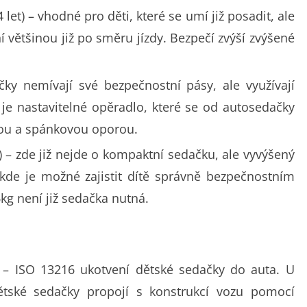
let) – vhodné pro děti, které se umí již posadit, ale
í většinou již po směru jízdy. Bezpečí zvýší zvýšené
ky nemívají své bezpečnostní pásy, ale využívají
je nastavitelné opěradlo, které se od autosedačky
vou a spánkovou oporou.
) – zde již nejde o kompaktní sedačku, ale vyvýšený
 kde je možné zajistit dítě správně bezpečnostním
6kg není již sedačka nutná.
– ISO 13216 ukotvení dětské sedačky do auta. U
tské sedačky propojí s konstrukcí vozu pomocí