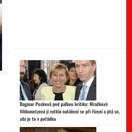
Dagmar Pecková pod palbou kritiky: Mračková
Vildumetzová jí vytkla natáčení se při řízení a ptá se,
zda je to v pořádku