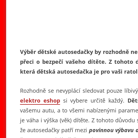
Výběr dětské autosedačky by rozhodně nem
přeci o bezpečí vašeho dítěte. Z tohoto 
která dětská autosedačka je pro vaši ratol
Rozhodně se nevyplácí sledovat pouze líbivý
elektro eshop
si vybere určitě každý.
Dět
vašemu autu, a to všemi nabízenými paramet
je váha i výška (věk) dítěte. Z tohoto důvodu
že autosedačky patří mezi
povinnou výbavu d