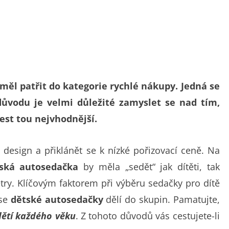
ěl patřit do kategorie rychlé nákupy. Jedná se
důvodu je velmi důležité zamyslet se nad tím,
est tou nejvhodnější.
 design a přiklánět se k nízké pořizovací ceně. Na
ská autosedačka
by měla „sedět“ jak dítěti, tak
ry. Klíčovým faktorem při výběru sedačky pro dítě
 se
dětské autosedačky
dělí do skupin. Pamatujte,
ětí každého věku
. Z tohoto důvodů vás cestujete-li