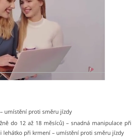
– umístění proti směru jízdy
ižně do 12 až 18 měsíců) – snadná manipulace při
i lehátko při krmení – umístění proti směru jízdy