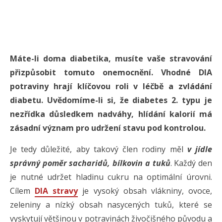
Máte-li doma diabetika, musíte vaše stravování
přizpůsobit tomuto onemocnění. Vhodné DIA
potraviny hrají klíčovou roli v léčbě a zvládání
diabetu. Uvědomíme-li si, že diabetes 2. typu je
nezřídka důsledkem nadváhy, hlídání kalorií má
zásadní význam pro udržení stavu pod kontrolou.
Je tedy důležité, aby takový člen rodiny měl
v jídle
správný poměr sacharidů, bílkovin a tuků
. Každý den
je nutné udržet hladinu cukru na optimální úrovni.
Cílem
DIA stravy
je vysoký obsah vlákniny, ovoce,
zeleniny a nízký obsah nasycených tuků, které se
vyskytují většinou v potravinách živočišného původu a