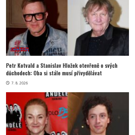
Celebrity
Petr Kotvald a Stanislav Hložek otevřeně o svých
důchodech: Oba si stále musí přivydělávat
7. 8. 2026